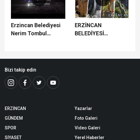
Erzincan Belediyesi
ERZİNCAN
Nerim Tombul
BELEDİYESİ
Caddesi Çalışmaları
ÇALIŞMALARI
Bizi takip edin
ERZİNCAN
Yazarlar
GÜNDEM
Foto Galeri
SPOR
Video Galeri
SİYASET
Yerel Haberler