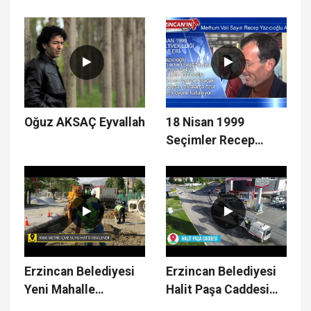
Barışamam
Oğuz AKSAÇ Eyvallah
18 Nisan 1999
Seçimler Recep
Yazıcıoğlu
Erzincan Belediyesi
Erzincan Belediyesi
Yeni Mahalle
Halit Paşa Caddesi
Çalışmaları
Üst Yapı Çalışmaları