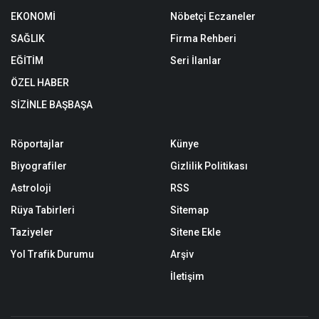
EKONOMİ
Nöbetçi Eczaneler
SAĞLIK
Firma Rehberi
EĞİTİM
Seri İlanlar
ÖZEL HABER
SİZİNLE BAŞBAŞA
Röportajlar
Künye
Biyografiler
Gizlilik Politikası
Astroloji
RSS
Rüya Tabirleri
Sitemap
Taziyeler
Sitene Ekle
Yol Trafik Durumu
Arşiv
İletişim