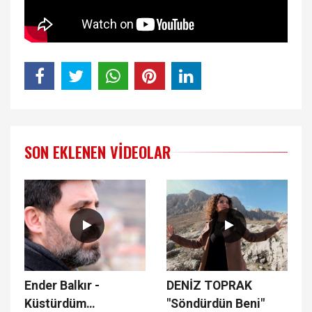
SON EKLENEN VIDEOLAR
Ender Balkır -
DENİZ TOPRAK
Küstürdüm
"Söndürdün Beni"