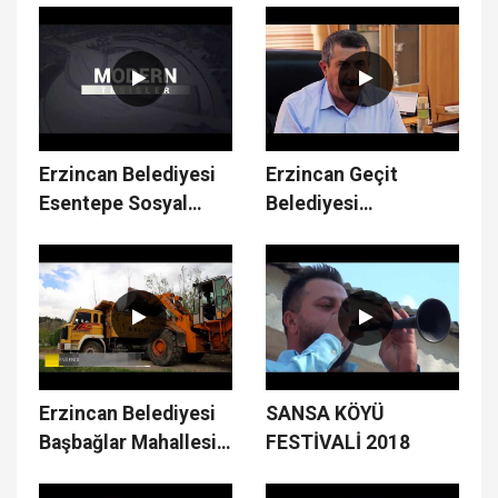
Erzincan Belediyesi
Erzincan Geçit
Esentepe Sosyal
Belediyesi
Tesisleri
Çalışmaları
Erzincan Belediyesi
SANSA KÖYÜ
Başbağlar Mahallesi
FESTİVALİ 2018
Çalışmaları