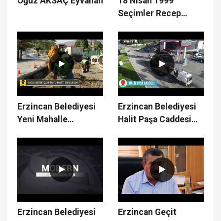
Oğuz AKSAÇ Eyvallah
18 Nisan 1999
Seçimler Recep
Yazıcıoğlu
Erzincan Belediyesi
Erzincan Belediyesi
Yeni Mahalle
Halit Paşa Caddesi
Çalışmaları
Üst Yapı Çalışmaları
Erzincan Belediyesi
Erzincan Geçit