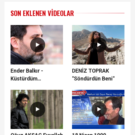
SON EKLENEN VIDEOLAR
Ender Balkır -
DENİZ TOPRAK
Küstürdüm
"Söndürdün Beni"
Barışamam