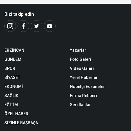
Bizi takip edin
ERZİNCAN
Yazarlar
GÜNDEM
Foto Galeri
SPOR
Video Galeri
SİYASET
Yerel Haberler
EKONOMİ
Nöbetçi Eczaneler
SAĞLIK
Firma Rehberi
EĞİTİM
Seri İlanlar
ÖZEL HABER
SİZİNLE BAŞBAŞA