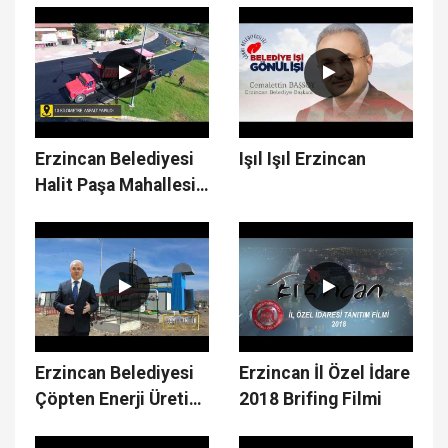
Erzincan Belediyesi
Işıl Işıl Erzincan
Halit Paşa Mahallesi
Çalışmaları
Erzincan Belediyesi
Erzincan İl Özel İdare
Çöpten Enerji Üretim
2018 Brifing Filmi
Tesisi