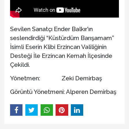
Sevilen Sanatçı Ender Balkır'ın
seslendirdiği “Küstürdüm Barışamam”
İsimli Eserin Klibi Erzincan Valiliğinin
Desteği İle Erzincan Kemah İlçesinde
Çekildi.
Yönetmen: Zeki Demirbaş
Görüntü Yönetmeni: Alperen Demirbaş