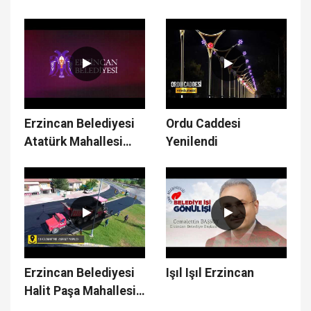
Yapı & Üst Yapı
Çalışmaları
Erzincan Belediyesi
Ordu Caddesi
Atatürk Mahallesi
Yenilendi
Çalışmaları
Erzincan Belediyesi
Işıl Işıl Erzincan
Halit Paşa Mahallesi
Çalışmaları