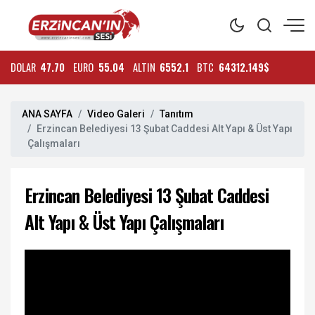
DOLAR
47.70
EURO
55.04
ALTIN
6552.1
BTC
64312.149$
ANA SAYFA
Video Galeri
Tanıtım
Erzincan Belediyesi 13 Şubat Caddesi Alt Yapı & Üst Yapı
Çalışmaları
Erzincan Belediyesi 13 Şubat Caddesi
Alt Yapı & Üst Yapı Çalışmaları