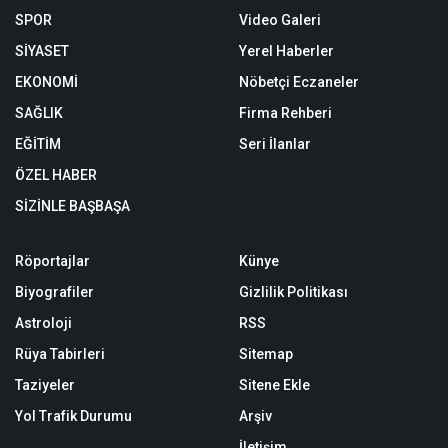
SPOR
Video Galeri
SİYASET
Yerel Haberler
EKONOMİ
Nöbetçi Eczaneler
SAĞLIK
Firma Rehberi
EĞİTİM
Seri İlanlar
ÖZEL HABER
SİZİNLE BAŞBAŞA
Röportajlar
Künye
Biyografiler
Gizlilik Politikası
Astroloji
RSS
Rüya Tabirleri
Sitemap
Taziyeler
Sitene Ekle
Yol Trafik Durumu
Arşiv
İletişim