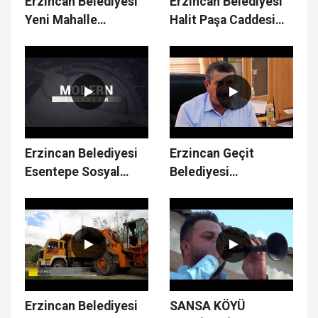
Erzincan Belediyesi
Erzincan Belediyesi
Yeni Mahalle
Halit Paşa Caddesi
Çalışmaları
Üst Yapı Çalışmaları
Erzincan Belediyesi
Erzincan Geçit
Esentepe Sosyal
Belediyesi
Tesisleri
Çalışmaları
Erzincan Belediyesi
SANSA KÖYÜ