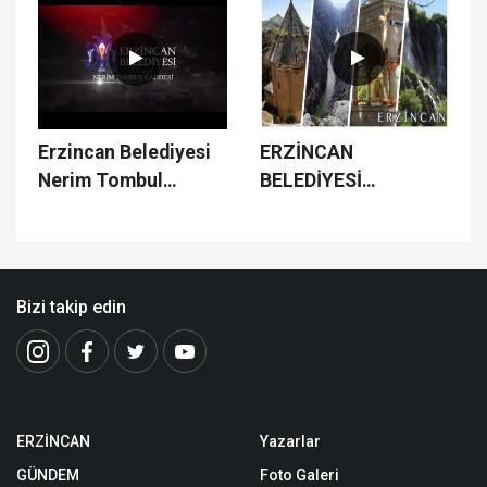
Erzincan Belediyesi
ERZİNCAN
Nerim Tombul
BELEDİYESİ
Caddesi Çalışmaları
ÇALIŞMALARI
Bizi takip edin
ERZİNCAN
Yazarlar
GÜNDEM
Foto Galeri