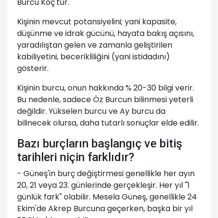
Burcu Koç'tur.
Kişinin mevcut potansiyelini; yani kapasite,
düşünme ve idrak gücünü, hayata bakış açısını,
yaradılıştan gelen ve zamanla geliştirilen
kabiliyetini, becerikliliğini (yani istidadını)
gösterir.
Kişinin burcu, onun hakkında % 20-30 bilgi verir.
Bu nedenle, sadece Öz Burcun bilinmesi yeterli
değildir. Yükselen burcu ve Ay burcu da
bilinecek olursa, daha tutarlı sonuçlar elde edilir.
Bazı burçların başlangıç ve bitiş
tarihleri niçin farklıdır?
- Güneş'in burç değiştirmesi genellikle her ayın
20, 21 veya 23. günlerinde gerçekleşir. Her yıl "1
günlük fark" olabilir. Mesela Güneş, genellikle 24
Ekim'de Akrep Burcuna geçerken, başka bir yıl