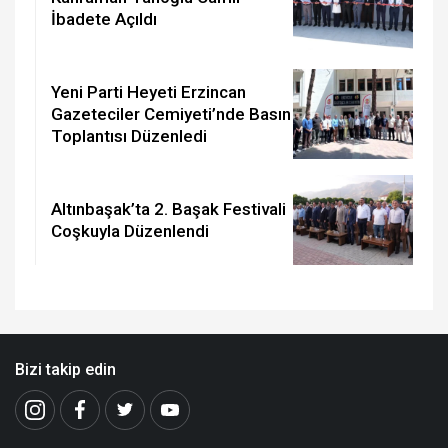
İbadete Açıldı
Yeni Parti Heyeti Erzincan
Gazeteciler Cemiyeti’nde Basın
Toplantısı Düzenledi
Altınbaşak’ta 2. Başak Festivali
Coşkuyla Düzenlendi
Bizi takip edin