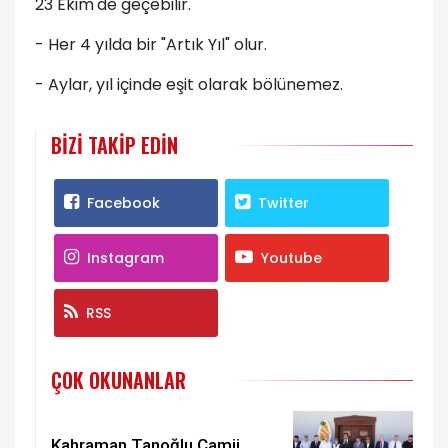
23 Ekim'de geçebilir.
- Her 4 yılda bir "Artık Yıl" olur.
- Aylar, yıl içinde eşit olarak bölünemez.
BIZI TAKIP EDIN
Facebook
Twitter
Instagram
Youtube
RSS
ÇOK OKUNANLAR
Kahraman Tanoğlu Camii