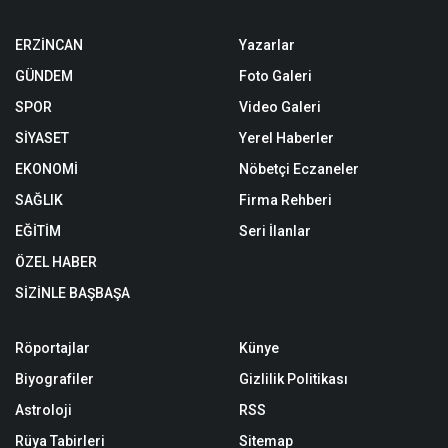
ERZİNCAN
Yazarlar
GÜNDEM
Foto Galeri
SPOR
Video Galeri
SİYASET
Yerel Haberler
EKONOMİ
Nöbetçi Eczaneler
SAĞLIK
Firma Rehberi
EĞİTİM
Seri İlanlar
ÖZEL HABER
SİZİNLE BAŞBAŞA
Röportajlar
Künye
Biyografiler
Gizlilik Politikası
Astroloji
RSS
Rüya Tabirleri
Sitemap