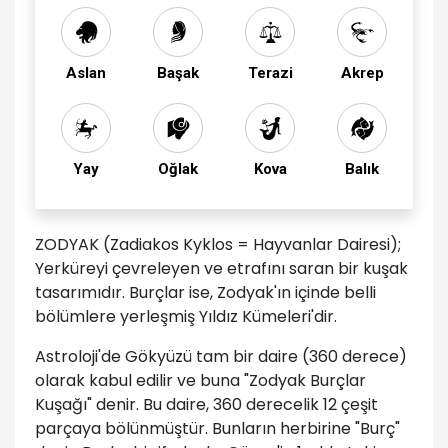
Aslan
Başak
Terazi
Akrep
Yay
Oğlak
Kova
Balık
ZODYAK (Zadiakos Kyklos = Hayvanlar Dairesi);
Yerküreyi çevreleyen ve etrafını saran bir kuşak
tasarımıdır. Burçlar ise, Zodyak'ın içinde belli
bölümlere yerleşmiş Yıldız Kümeleri'dir.
Astroloji'de Gökyüzü tam bir daire (360 derece)
olarak kabul edilir ve buna "Zodyak Burçlar
Kuşağı" denir. Bu daire, 360 derecelik 12 çeşit
parçaya bölünmüştür. Bunların herbirine "Burç"