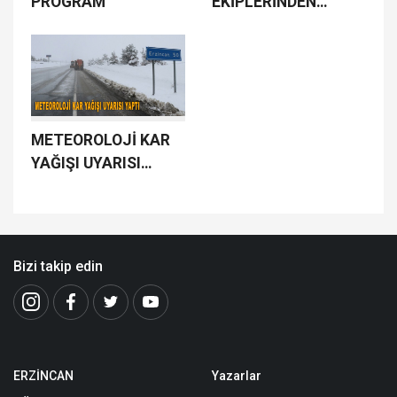
PROGRAM
EKİPLERİNDEN
TATBİKAT
METEOROLOJİ KAR
YAĞIŞI UYARISI
YAPTI
Bizi takip edin
ERZİNCAN
Yazarlar