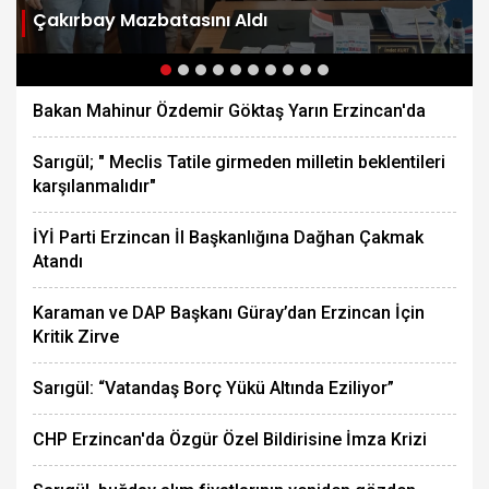
Çakırbay Mazbatasını Aldı
Bakan Mahinur Özdemir Göktaş Yarın Erzincan'da
Sarıgül; " Meclis Tatile girmeden milletin beklentileri
karşılanmalıdır"
İYİ Parti Erzincan İl Başkanlığına Dağhan Çakmak
Atandı
Karaman ve DAP Başkanı Güray’dan Erzincan İçin
Kritik Zirve
Sarıgül: “Vatandaş Borç Yükü Altında Eziliyor”
CHP Erzincan'da Özgür Özel Bildirisine İmza Krizi