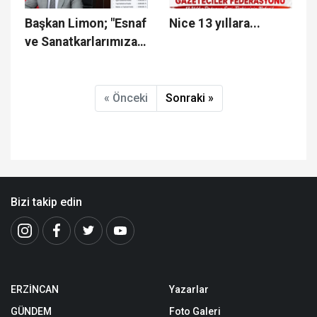
Başkan Limon; "Esnaf
Nice 13 yıllara...
ve Sanatkarlarımıza
Müjde"
« Önceki
Sonraki »
Bizi takip edin
ERZİNCAN
Yazarlar
GÜNDEM
Foto Galeri