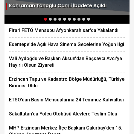
Kahraman Tanoğlu Camii İbadete Açıldı
Firari FETÖ Mensubu Afyonkarahisar'da Yakalandı
Esentepe'de Açık Hava Sinema Gecelerine Yoğun İlgi
Vali Aydoğdu ve Başkan Aksun'dan Başsavcı Avcı'ya
Hayırlı Olsun Ziyareti
Erzincan Tapu ve Kadastro Bölge Müdürlüğü, Türkiye
Birincisi Oldu
ETSO’dan Basın Mensuplarına 24 Temmuz Kahvaltısı
Sakaltutan'da Yolcu Otobüsü Alevlere Teslim Oldu
MHP Erzincan Merkez İlçe Başkanı Çakırbay’den 15.