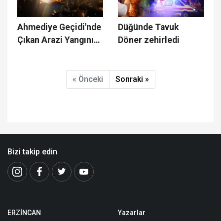
Gerçekleştirildi
Ahmediye Geçidi'nde
Düğünde Tavuk
Çıkan Arazi Yangını
Döner zehirledi
Kontrol Altına Alındı
« Önceki
Sonraki »
Bizi takip edin
ERZİNCAN
Yazarlar