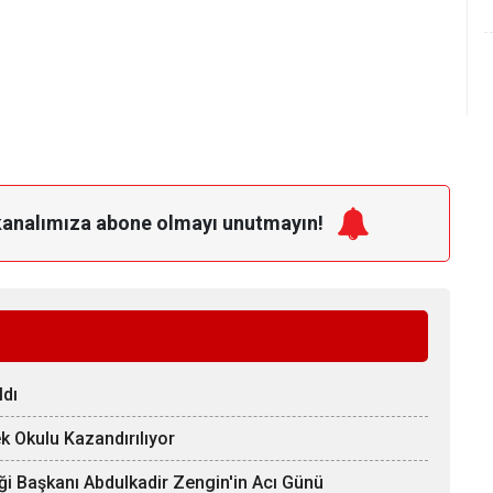
kanalımıza
abone olmayı unutmayın!
ldı
k Okulu Kazandırılıyor
ği Başkanı Abdulkadir Zengin'in Acı Günü