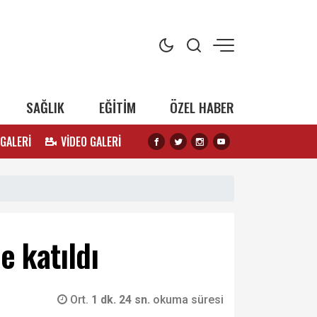
SAĞLIK
EĞİTİM
ÖZEL HABER
 GALERİ
VİDEO GALERİ
e katıldı
Ort.
1 dk. 24 sn.
okuma süresi