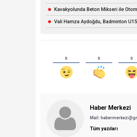
Kavakyolunda Beton Mikseri ile Otomob
Vali Hamza Aydoğdu, Badminton U15 Mi
0
0
0
Haber Merkezi
Mail: habermerkezi@g
Tüm yazıları