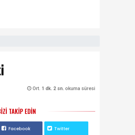
i
Ort.
1 dk. 2 sn.
okuma süresi
BIZI TAKIP EDIN
Facebook
Twitter