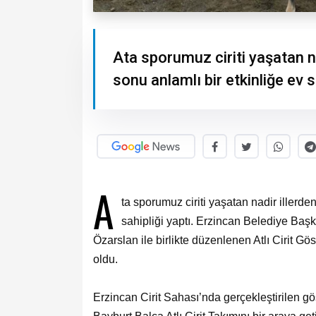
Ata sporumuz ciriti yaşatan na
sonu anlamlı bir etkinliğe ev sa
A
ta sporumuz ciriti yaşatan nadir illerden
sahipliği yaptı. Erzincan Belediye Ba
Özarslan ile birlikte düzenlenen Atlı Cirit G
oldu.
Erzincan Cirit Sahası’nda gerçekleştirilen gö