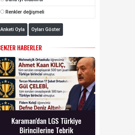
Renkler değişmeli
Anketi Oyla
Oyları Göster
BENZER HABERLER
Karaman'dan LGS Türkiye
Birincilerine Tebrik