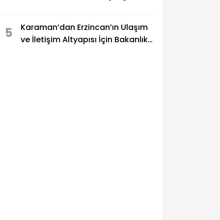
Karaman’dan Erzincan’ın Ulaşım
5
ve İletişim Altyapısı İçin Bakanlık
Teması