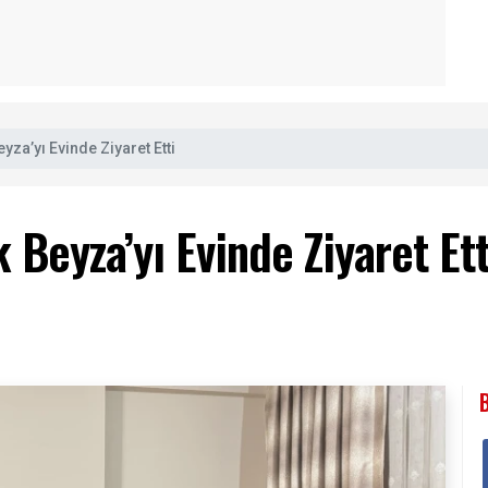
yza’yı Evinde Ziyaret Etti
 Beyza’yı Evinde Ziyaret Ett