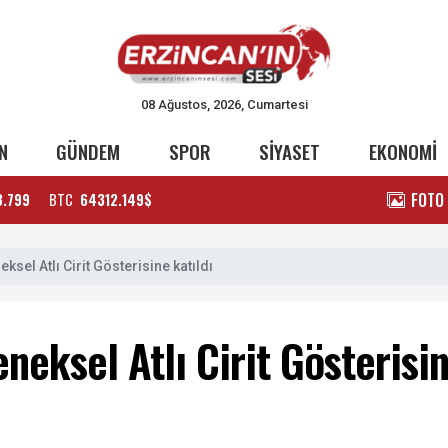
08 Ağustos, 2026, Cumartesi
N
GÜNDEM
SPOR
SİYASET
EKONOMİ
FOTO
3.799
BTC
64312.149$
sel Atlı Cirit Gösterisine katıldı
eksel Atlı Cirit Gösterisin