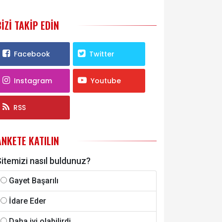
BIZI TAKIP EDIN
Facebook
Twitter
Instagram
Youtube
RSS
ANKETE KATILIN
itemizi nasıl buldunuz?
Gayet Başarılı
İdare Eder
Daha iyi olabilirdi