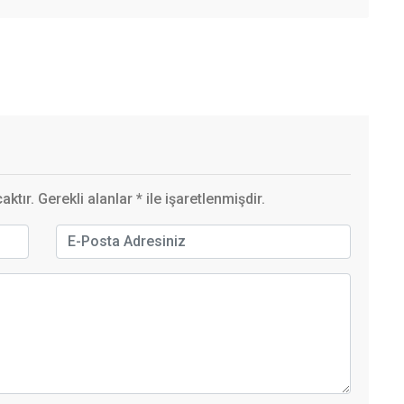
ktır. Gerekli alanlar
*
ile işaretlenmişdir.