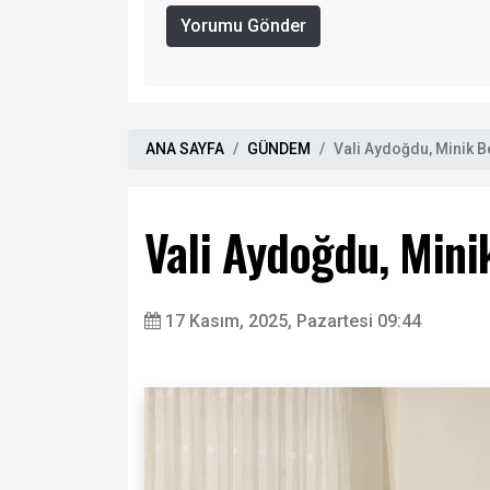
Yorumu Gönder
ANA SAYFA
GÜNDEM
Vali Aydoğdu, Minik Be
Vali Aydoğdu, Minik
17 Kasım, 2025, Pazartesi 09:44