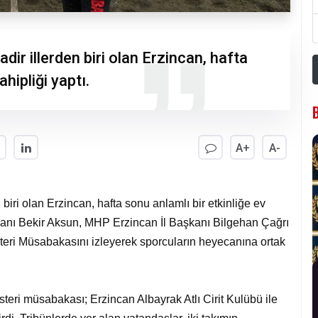
dir illerden biri olan Erzincan, hafta
hipliği yaptı.
A+
A-
 biri olan Erzincan, hafta sonu anlamlı bir etkinliğe ev
şkanı Bekir Aksun, MHP Erzincan İl Başkanı Bilgehan Çağrı
österi Müsabakasını izleyerek sporcuların heyecanına ortak
steri müsabakası; Erzincan Albayrak Atlı Cirit Kulübü ile