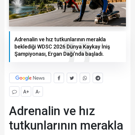
Adrenalin ve hız tutkunlarının merakla
beklediği WDSC 2026 Dünya Kaykay İniş
Şampiyonası, Ergan Dağı’nda başladı.
A+
A-
Adrenalin ve hız
tutkunlarının merakla