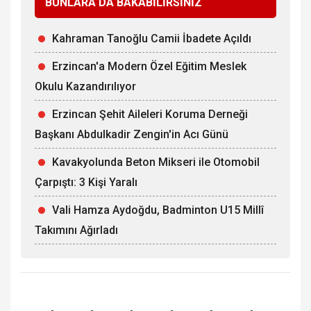
BUNLARA DA BAKABİLİRSİNİZ
Kahraman Tanoğlu Camii İbadete Açıldı
Erzincan'a Modern Özel Eğitim Meslek
Okulu Kazandırılıyor
Erzincan Şehit Aileleri Koruma Derneği
Başkanı Abdulkadir Zengin'in Acı Günü
Kavakyolunda Beton Mikseri ile Otomobil
Çarpıştı: 3 Kişi Yaralı
Vali Hamza Aydoğdu, Badminton U15 Millî
Takımını Ağırladı