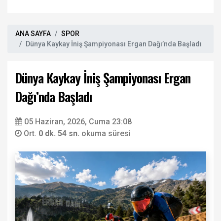
ANA SAYFA
SPOR
Dünya Kaykay İniş Şampiyonası Ergan Dağı’nda Başladı
Dünya Kaykay İniş Şampiyonası Ergan
Dağı’nda Başladı
05 Haziran, 2026, Cuma 23:08
Ort.
0 dk. 54 sn.
okuma süresi