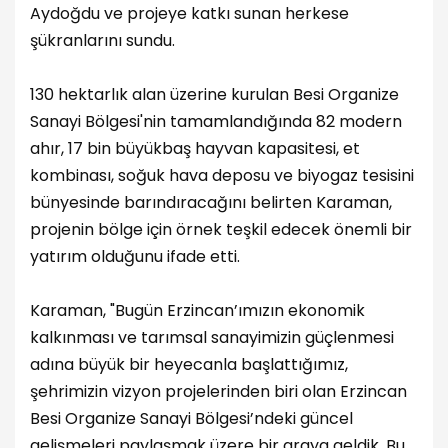
Aydoğdu ve projeye katkı sunan herkese
şükranlarını sundu.
130 hektarlık alan üzerine kurulan Besi Organize
Sanayi Bölgesi'nin tamamlandığında 82 modern
ahır, 17 bin büyükbaş hayvan kapasitesi, et
kombinası, soğuk hava deposu ve biyogaz tesisini
bünyesinde barındıracağını belirten Karaman,
projenin bölge için örnek teşkil edecek önemli bir
yatırım olduğunu ifade etti.
Karaman, "Bugün Erzincan’ımızın ekonomik
kalkınması ve tarımsal sanayimizin güçlenmesi
adına büyük bir heyecanla başlattığımız,
şehrimizin vizyon projelerinden biri olan Erzincan
Besi Organize Sanayi Bölgesi’ndeki güncel
gelişmeleri paylaşmak üzere bir araya geldik. Bu