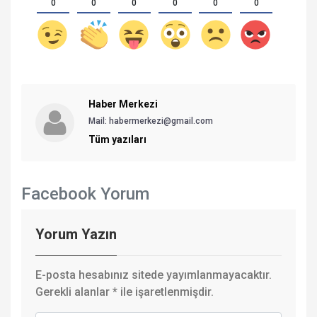
0
0
0
0
0
0
Haber Merkezi
Mail: habermerkezi@gmail.com
Tüm yazıları
Facebook Yorum
Yorum Yazın
E-posta hesabınız sitede yayımlanmayacaktır.
Gerekli alanlar
*
ile işaretlenmişdir.