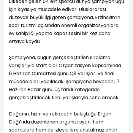
ülkeden gelen 64 elit sporcu dünya şampiyonluğu
için kıyasıya mücadele ediyor. Uluslararası
düzeyde büyük ilgi gören şampiyona, Erzincan’ın
spor turizmi açısından önemli organizasyonlara
ev sahipliği yapma kapasitesini bir kez daha
ortaya koydu.
Şampiyona, bugün gerçekleştirilen sıralama
yarışlarıyla start aldı. Organizasyon kapsamında
6 Haziran Cumartesi günü Q8 yarışları ve final
mücadeleleri yapılacak. Şampiyona heyecanı, 7
Haziran Pazar günü üç farklı kategoride
gerçekleştirilecek final yarışlarıyla sona erecek.
Doğanın, hızın ve rekabetin buluştuğu Ergan
Dağı’nda düzenlenen organizasyon, hem
sporculara hem de izleyicilere unutulmaz anlar