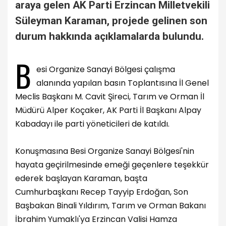
araya gelen AK Parti Erzincan Milletvekili
Süleyman Karaman, projede gelinen son
durum hakkında açıklamalarda bulundu.
B
esi Organize Sanayi Bölgesi çalışma
alanında yapılan basın Toplantısına İl Genel
Meclis Başkanı M. Cavit Şireci, Tarım ve Orman İl
Müdürü Alper Koçaker, AK Parti İl Başkanı Alpay
Kabadayı ile parti yöneticileri de katıldı.
Konuşmasına Besi Organize Sanayi Bölgesi'nin
hayata geçirilmesinde emeği geçenlere teşekkür
ederek başlayan Karaman, başta
Cumhurbaşkanı Recep Tayyip Erdoğan, Son
Başbakan Binali Yıldırım, Tarım ve Orman Bakanı
İbrahim Yumaklı'ya Erzincan Valisi Hamza