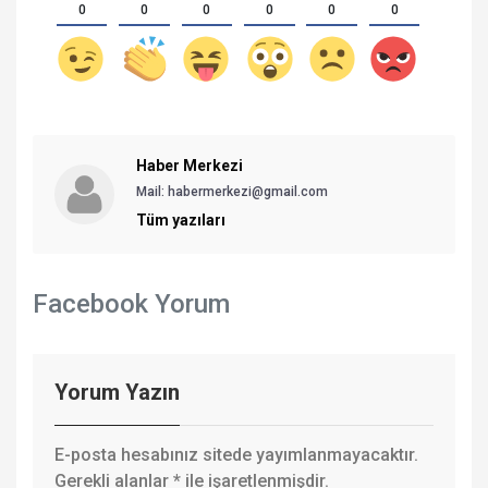
0
0
0
0
0
0
Haber Merkezi
Mail: habermerkezi@gmail.com
Tüm yazıları
Facebook Yorum
Yorum Yazın
E-posta hesabınız sitede yayımlanmayacaktır.
Gerekli alanlar
*
ile işaretlenmişdir.