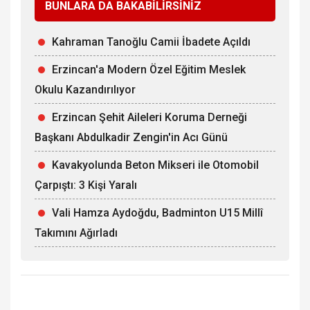
BUNLARA DA BAKABİLİRSİNİZ
Kahraman Tanoğlu Camii İbadete Açıldı
Erzincan'a Modern Özel Eğitim Meslek
Okulu Kazandırılıyor
Erzincan Şehit Aileleri Koruma Derneği
Başkanı Abdulkadir Zengin'in Acı Günü
Kavakyolunda Beton Mikseri ile Otomobil
Çarpıştı: 3 Kişi Yaralı
Vali Hamza Aydoğdu, Badminton U15 Millî
Takımını Ağırladı