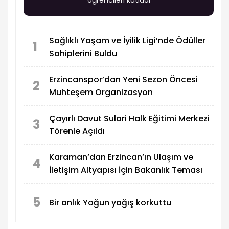
Sağlıklı Yaşam ve İyilik Ligi’nde Ödüller
1
Sahiplerini Buldu
Erzincanspor’dan Yeni Sezon Öncesi
2
Muhteşem Organizasyon
Çayırlı Davut Sulari Halk Eğitimi Merkezi
3
Törenle Açıldı
Karaman’dan Erzincan’ın Ulaşım ve
4
İletişim Altyapısı İçin Bakanlık Teması
5
Bir anlık Yoğun yağış korkuttu