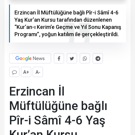
Erzincan İl Müftülüğüne bağlı Pîr-i Sâmî 4-6
Yaş Kur’an Kursu tarafından düzenlenen
“Kur’an-ı Kerim’e Geçme ve Yıl Sonu Kapanış
Programı”, yoğun katılım ile gerçekleştirildi.
A+
A-
Erzincan İl
Müftülüğüne bağlı
Pîr-i Sâmî 4-6 Yaş
Kur’an Kursu