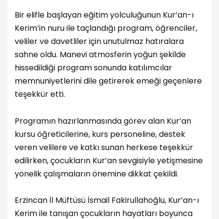
Bir elifle başlayan eğitim yolculuğunun Kur’an-ı
Kerim’in nuru ile taçlandığı program, öğrenciler,
veliler ve davetliler için unutulmaz hatıralara
sahne oldu. Manevi atmosferin yoğun şekilde
hissedildiği program sonunda katılımcılar
memnuniyetlerini dile getirerek emeği geçenlere
teşekkür etti.
Programın hazırlanmasında görev alan Kur’an
kursu öğreticilerine, kurs personeline, destek
veren velilere ve katkı sunan herkese teşekkür
edilirken, çocukların Kur’an sevgisiyle yetişmesine
yönelik çalışmaların önemine dikkat çekildi.
Erzincan İl Müftüsü İsmail Fakirullahoğlu, Kur’an-ı
Kerim ile tanışan çocukların hayatları boyunca