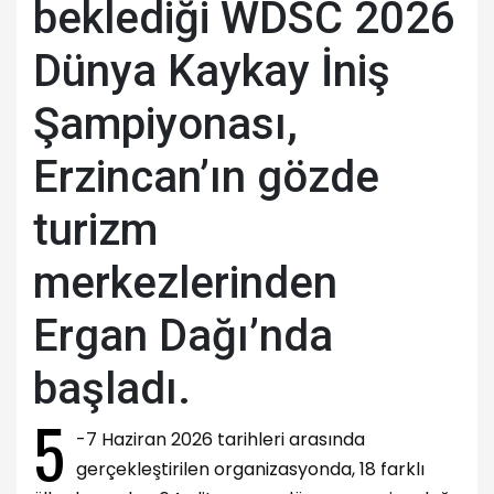
beklediği WDSC 2026
Dünya Kaykay İniş
Şampiyonası,
Erzincan’ın gözde
turizm
merkezlerinden
Ergan Dağı’nda
başladı.
5
-7 Haziran 2026 tarihleri arasında
gerçekleştirilen organizasyonda, 18 farklı