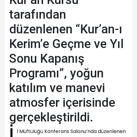
tarafından
düzenlenen “Kur’an-ı
Kerim’e Geçme ve Yıl
Sonu Kapanış
Programı”, yoğun
katılım ve manevi
atmosfer içerisinde
gerçekleştirildi.
İ
l Müftülüğü Konferans Salonu’nda düzenlenen