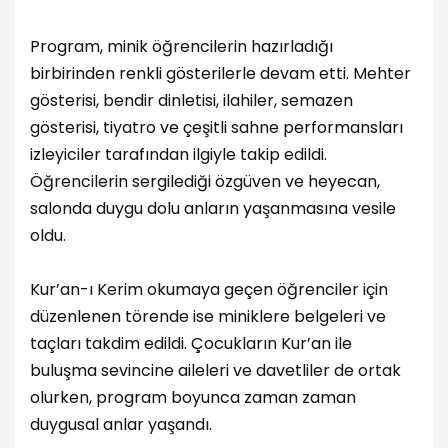
Program, minik öğrencilerin hazırladığı
birbirinden renkli gösterilerle devam etti. Mehter
gösterisi, bendir dinletisi, ilahiler, semazen
gösterisi, tiyatro ve çeşitli sahne performansları
izleyiciler tarafından ilgiyle takip edildi.
Öğrencilerin sergilediği özgüven ve heyecan,
salonda duygu dolu anların yaşanmasına vesile
oldu.
Kur’an-ı Kerim okumaya geçen öğrenciler için
düzenlenen törende ise miniklere belgeleri ve
taçları takdim edildi. Çocukların Kur’an ile
buluşma sevincine aileleri ve davetliler de ortak
olurken, program boyunca zaman zaman
duygusal anlar yaşandı.