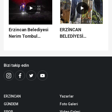
Erzincan Belediyesi
ERZİNCAN
Nerim Tombul
BELEDİYESİ
Caddesi Çalışmaları
ÇALIŞMALARI
Bizi takip edin
ERZİNCAN
Yazarlar
GÜNDEM
Foto Galeri
SPOR
Video Galeri