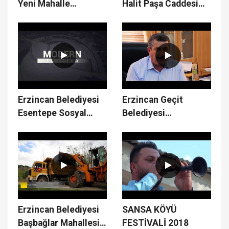
Yeni Mahalle
Halit Paşa Caddesi
Çalışmaları
Üst Yapı Çalışmaları
Erzincan Belediyesi
Erzincan Geçit
Esentepe Sosyal
Belediyesi
Tesisleri
Çalışmaları
Erzincan Belediyesi
SANSA KÖYÜ
Başbağlar Mahallesi
FESTİVALİ 2018