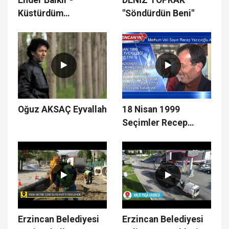
Küstürdüm
"Söndürdün Beni"
Barışamam
Oğuz AKSAÇ Eyvallah
18 Nisan 1999
Seçimler Recep
Yazıcıoğlu
Erzincan Belediyesi
Erzincan Belediyesi