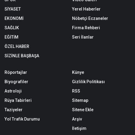
SİYASET
Yerel Haberler
EKONOMİ
Nöbetçi Eczaneler
SAĞLIK
Firma Rehberi
EĞİTİM
Seri İlanlar
ÖZEL HABER
SİZİNLE BAŞBAŞA
Röportajlar
Künye
Biyografiler
Gizlilik Politikası
Astroloji
RSS
Rüya Tabirleri
Sitemap
Taziyeler
Sitene Ekle
Yol Trafik Durumu
Arşiv
İletişim