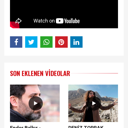
SON EKLENEN VIDEOLAR
Ender Balkır -
DENİZ TOPRAK