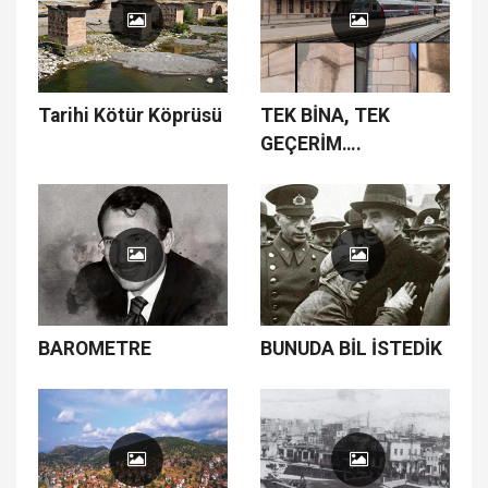
Tarihi Kötür Köprüsü
TEK BİNA, TEK
GEÇERİM….
BAROMETRE
BUNUDA BİL İSTEDİK