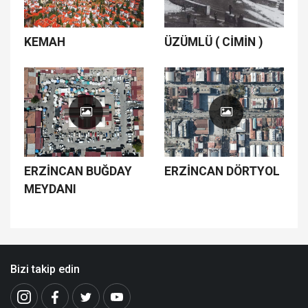
KEMAH
ÜZÜMLÜ ( CİMİN )
ERZİNCAN BUĞDAY
ERZİNCAN DÖRTYOL
MEYDANI
Bizi takip edin