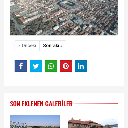
« Önceki
Sonraki »
SON EKLENEN GALERILER