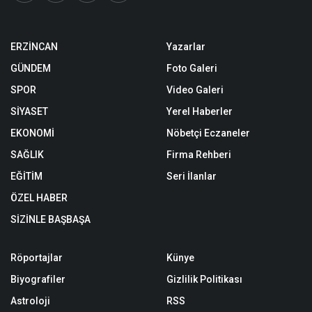
ERZİNCAN
Yazarlar
GÜNDEM
Foto Galeri
SPOR
Video Galeri
SİYASET
Yerel Haberler
EKONOMİ
Nöbetçi Eczaneler
SAĞLIK
Firma Rehberi
EĞİTİM
Seri İlanlar
ÖZEL HABER
SİZİNLE BAŞBAŞA
Röportajlar
Künye
Biyografiler
Gizlilik Politikası
Astroloji
RSS