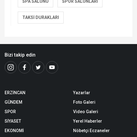
SPA SALONU
SPOR SALONLARI
TAKSI DURAKLARI
Bizi takip edin
ERZİNCAN
Yazarlar
GÜNDEM
Foto Galeri
SPOR
Video Galeri
SİYASET
Yerel Haberler
EKONOMİ
Nöbetçi Eczaneler