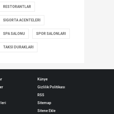
RESTORANTLAR
SIGORTA ACENTELERI
SPA SALONU
SPOR SALONLARI
TAKSI DURAKLARI
ar
Künye
er
Gizlilik Politikası
RSS
leri
Sitemap
Sitene Ekle