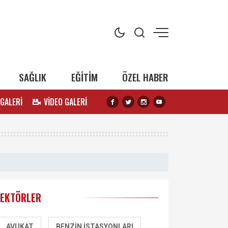
SAĞLIK
EĞİTİM
ÖZEL HABER
 GALERİ
VİDEO GALERİ
SEKTÖRLER
AVUKAT
BENZIN İSTASYONLARI