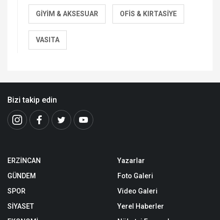
GIYIM & AKSESUAR
OFIS & KIRTASIYE
VASITA
Bizi takip edin
ERZİNCAN
Yazarlar
GÜNDEM
Foto Galeri
SPOR
Video Galeri
SİYASET
Yerel Haberler