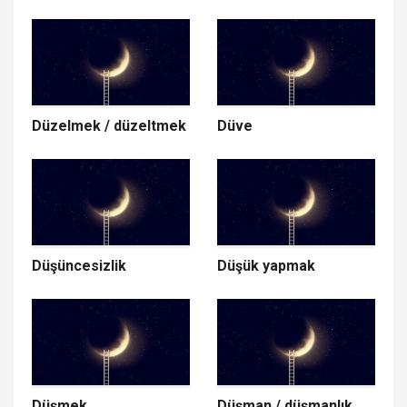
Düzelmek / düzeltmek
Düve
Düşüncesizlik
Düşük yapmak
Düşmek
Düşman / düşmanlık