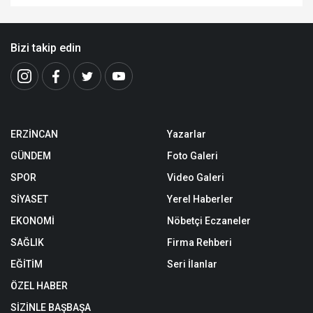
Bizi takip edin
ERZİNCAN
Yazarlar
GÜNDEM
Foto Galeri
SPOR
Video Galeri
SİYASET
Yerel Haberler
EKONOMİ
Nöbetçi Eczaneler
SAĞLIK
Firma Rehberi
EĞİTİM
Seri İlanlar
ÖZEL HABER
SİZİNLE BAŞBAŞA