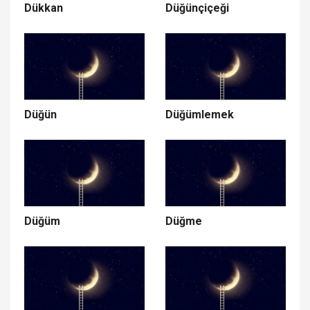
Dükkan
Düğünçiçeği
Düğün
Düğümlemek
Düğüm
Düğme