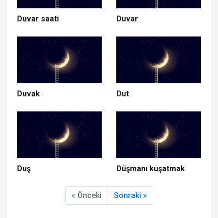
Duvar saati
Duvar
Duvak
Dut
Duş
Düşmanı kuşatmak
« Önceki
Sonraki »