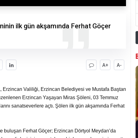
ninin ilk gün akşamında Ferhat Göçer
A+
A-
la, Erzincan Valiliği, Erzincan Belediyesi ve Mustafa Baştan
 düzenlenen Erzincan Yaşayan Miras Şöleni, 03 Temmuz
arını sanatseverlere açtı. Şölen ilk gün akşamında Ferhat
le buluşan Ferhat Göçer; Erzincan Dörtyol Meydan’da