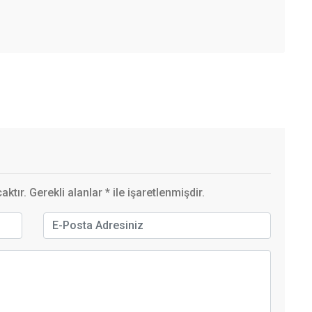
ktır. Gerekli alanlar
*
ile işaretlenmişdir.