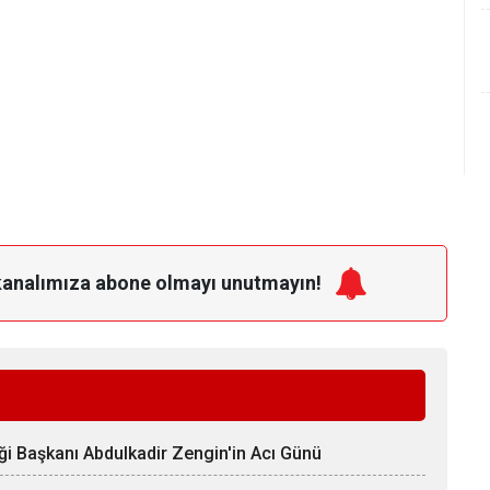
kanalımıza
abone olmayı unutmayın!
ği Başkanı Abdulkadir Zengin'in Acı Günü