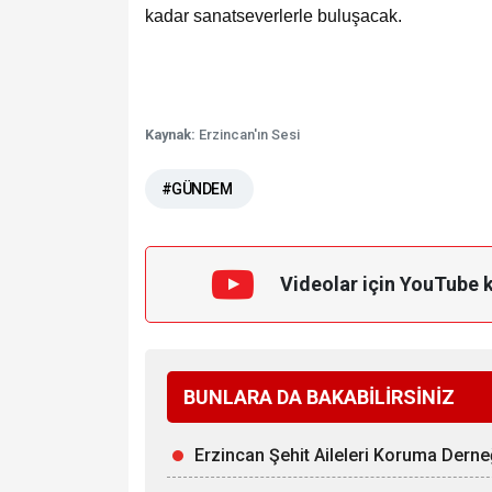
kadar sanatseverlerle buluşacak.
Kaynak:
Erzincan'ın Sesi
#GÜNDEM
Videolar için YouTube 
BUNLARA DA BAKABİLİRSİNİZ
Erzincan Şehit Aileleri Koruma Derne