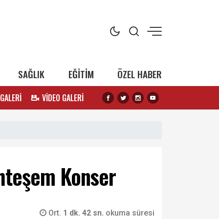
SAĞLIK
EĞİTİM
ÖZEL HABER
 GALERİ
VİDEO GALERİ
uhteşem Konser
Ort.
1 dk. 42 sn.
okuma süresi