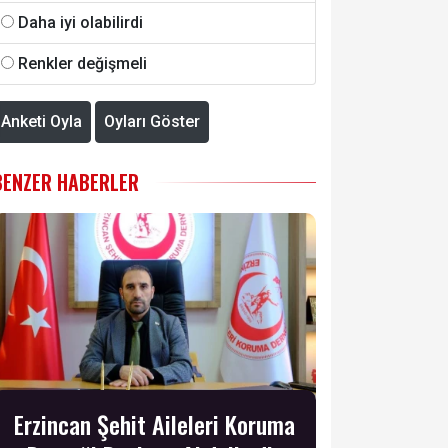
Daha iyi olabilirdi
Renkler değişmeli
Anketi Oyla
Oyları Göster
BENZER HABERLER
Erzincan Şehit Aileleri Koruma