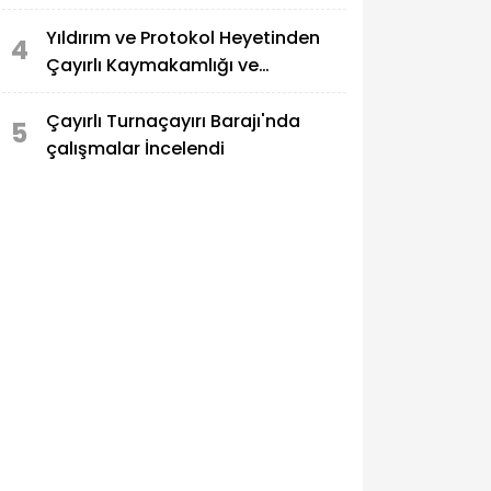
Buluştu
Yıldırım ve Protokol Heyetinden
4
Çayırlı Kaymakamlığı ve
Belediyesine Ziyaret
Çayırlı Turnaçayırı Barajı'nda
5
çalışmalar İncelendi