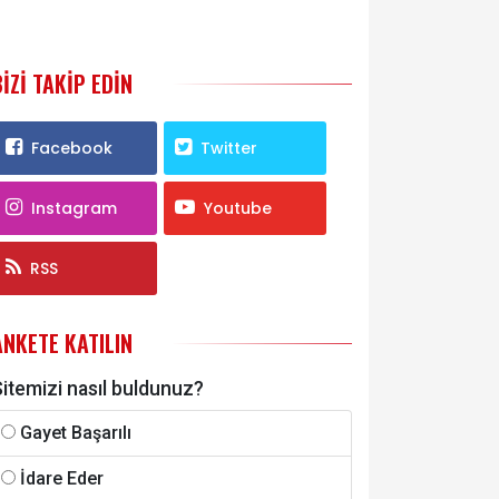
BIZI TAKIP EDIN
Facebook
Twitter
Instagram
Youtube
RSS
ANKETE KATILIN
itemizi nasıl buldunuz?
Gayet Başarılı
İdare Eder