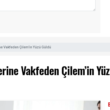
ne Vakfeden Çilem’in Yüzü Güldü
erine Vakfeden Çilem’in Yü