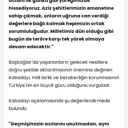
acısını ilk günkü gibi yüreğimizde
hissediyoruz. Aziz şehitlerimizin emanetine
sahip çıkmak, onların uğruna can verdiği
değerlere bağlı kalmak hepimizin ortak
sorumluluğudur. Milletimiz dün olduğu gibi
bugün de teröre karşı tek yürek olmaya
devam edecektir."
Başbağlar'da yaşananların gelecek nesillere
doğru şekilde aktarılmasının önemine değinen
Kabadayı, milli birlik ve beraberliğin korunmasının
Türkiye'nin en büyük gücü olduğunu vurguladı.
Kabadayı açıklamasında şu değerlendirmede
bulundu:
"Geçmişimizin acılarını unutmadan, aynı