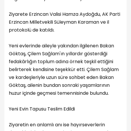
Ziyarete Erzincan Valisi Hamza Aydoğdu, AK Parti
Erzincan Milletvekili Süleyman Karaman ve il
protokolü de katıldı.
Yeni evlerinde aileyle yakından ilgilenen Bakan
Göktaş, Çilem Sağlam'ın yıllardır gösterdiği
fedakârlığın toplum adına örnek teşkil ettiğini
belirterek kendisine teşekkür etti. Çilem Sağlam
ve kardeşleriyle uzun süre sohbet eden Bakan
Göktaş, ailenin bundan sonraki yaşamlarının
huzur içinde geçmesi temennisinde bulundu.
Yeni Evin Tapusu Teslim Edildi
Ziyaretin en anlamlı anı ise hayırseverlerin