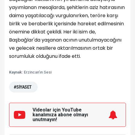
yayımlanan mesajlarda, şehitlerin aziz hatırasının
daima yaşatılacağı vurgulanırken, teröre karşı
birlik ve beraberlik içerisinde hareket edilmesinin
önemine dikkat çekildi. Her iki isim de,
Başbağlar'da yaşanan acının unutulmayacağını
ve gelecek nesillere aktarılmasının ortak bir
sorumluluk olduğunu ifade etti.
Kaynak:
Erzincan'ın Sesi
#SİYASET
Videolar için YouTube
kanalımıza
abone olmayı
unutmayın!