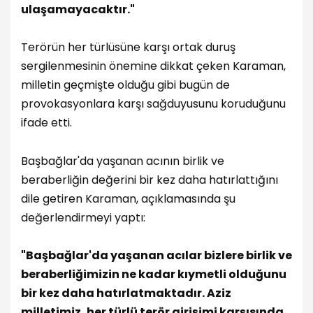
ulaşamayacaktır."
Terörün her türlüsüne karşı ortak duruş
sergilenmesinin önemine dikkat çeken Karaman,
milletin geçmişte olduğu gibi bugün de
provokasyonlara karşı sağduyusunu koruduğunu
ifade etti.
Başbağlar'da yaşanan acının birlik ve
beraberliğin değerini bir kez daha hatırlattığını
dile getiren Karaman, açıklamasında şu
değerlendirmeyi yaptı:
"Başbağlar'da yaşanan acılar bizlere birlik ve
beraberliğimizin ne kadar kıymetli olduğunu
bir kez daha hatırlatmaktadır. Aziz
milletimiz, her türlü terör girişimi karşısında