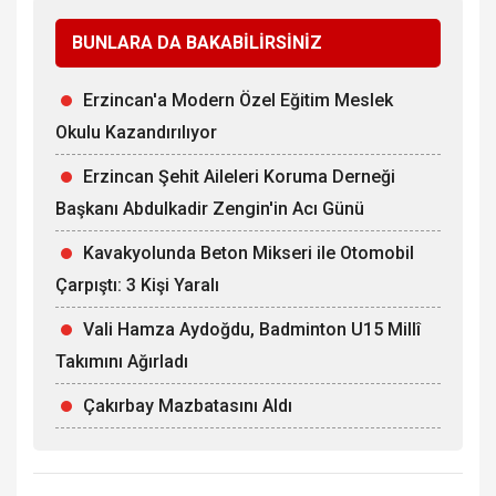
BUNLARA DA BAKABİLİRSİNİZ
Erzincan'a Modern Özel Eğitim Meslek
Okulu Kazandırılıyor
Erzincan Şehit Aileleri Koruma Derneği
Başkanı Abdulkadir Zengin'in Acı Günü
Kavakyolunda Beton Mikseri ile Otomobil
Çarpıştı: 3 Kişi Yaralı
Vali Hamza Aydoğdu, Badminton U15 Millî
Takımını Ağırladı
Çakırbay Mazbatasını Aldı