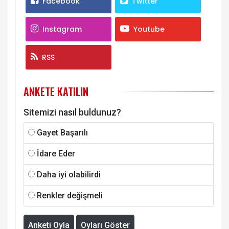
Facebook
Twitter
Instagram
Youtube
RSS
ANKETE KATILIN
Sitemizi nasıl buldunuz?
Gayet Başarılı
İdare Eder
Daha iyi olabilirdi
Renkler değişmeli
Anketi Oyla
Oyları Göster