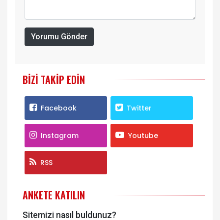
Yorumu Gönder
BIZI TAKIP EDIN
Facebook
Twitter
Instagram
Youtube
RSS
ANKETE KATILIN
Sitemizi nasıl buldunuz?