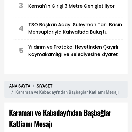
3
Kemah'ın Girişi 3 Metre Genişletiliyor
TSO Başkan Adayı Süleyman Tan, Basın
4
Mensuplarıyla Kahvaltıda Buluştu
Yıldırım ve Protokol Heyetinden Çayırlı
5
Kaymakamlığı ve Belediyesine Ziyaret
ANA SAYFA
SİYASET
Karaman ve Kabadayı'ndan Başbağlar Katliamı Mesajı
Karaman ve Kabadayı'ndan Başbağlar
Katliamı Mesajı