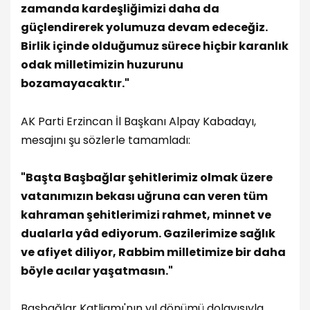
zamanda kardeşliğimizi daha da
güçlendirerek yolumuza devam edeceğiz.
Birlik içinde olduğumuz sürece hiçbir karanlık
odak milletimizin huzurunu
bozamayacaktır."
AK Parti Erzincan İl Başkanı Alpay Kabadayı,
mesajını şu sözlerle tamamladı:
"Başta Başbağlar şehitlerimiz olmak üzere
vatanımızın bekası uğruna can veren tüm
kahraman şehitlerimizi rahmet, minnet ve
dualarla yâd ediyorum. Gazilerimize sağlık
ve afiyet diliyor, Rabbim milletimize bir daha
böyle acılar yaşatmasın."
Başbağlar Katliamı'nın yıl dönümü dolayısıyla