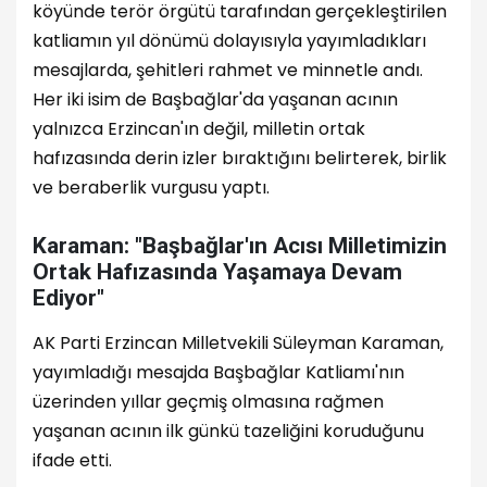
köyünde terör örgütü tarafından gerçekleştirilen
katliamın yıl dönümü dolayısıyla yayımladıkları
mesajlarda, şehitleri rahmet ve minnetle andı.
Her iki isim de Başbağlar'da yaşanan acının
yalnızca Erzincan'ın değil, milletin ortak
hafızasında derin izler bıraktığını belirterek, birlik
ve beraberlik vurgusu yaptı.
Karaman: "Başbağlar'ın Acısı Milletimizin
Ortak Hafızasında Yaşamaya Devam
Ediyor"
AK Parti Erzincan Milletvekili Süleyman Karaman,
yayımladığı mesajda Başbağlar Katliamı'nın
üzerinden yıllar geçmiş olmasına rağmen
yaşanan acının ilk günkü tazeliğini koruduğunu
ifade etti.