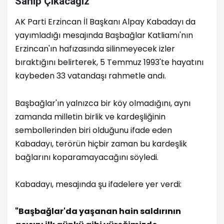
Sahip Çıkacağız"
AK Parti Erzincan İl Başkanı Alpay Kabadayı da
yayımladığı mesajında Başbağlar Katliamı'nın
Erzincan'ın hafızasında silinmeyecek izler
bıraktığını belirterek, 5 Temmuz 1993'te hayatını
kaybeden 33 vatandaşı rahmetle andı.
Başbağlar'ın yalnızca bir köy olmadığını, aynı
zamanda milletin birlik ve kardeşliğinin
sembollerinden biri olduğunu ifade eden
Kabadayı, terörün hiçbir zaman bu kardeşlik
bağlarını koparamayacağını söyledi.
Kabadayı, mesajında şu ifadelere yer verdi:
"Başbağlar'da yaşanan hain saldırının