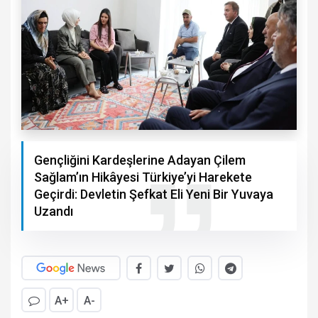
Gençliğini Kardeşlerine Adayan Çilem
Sağlam’ın Hikâyesi Türkiye’yi Harekete
Geçirdi: Devletin Şefkat Eli Yeni Bir Yuvaya
Uzandı
A+
A-