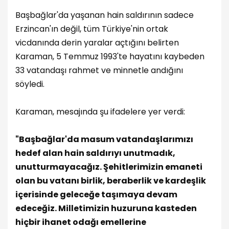
Başbağlar'da yaşanan hain saldırının sadece
Erzincan'ın değil, tüm Türkiye'nin ortak
vicdanında derin yaralar açtığını belirten
Karaman, 5 Temmuz 1993'te hayatını kaybeden
33 vatandaşı rahmet ve minnetle andığını
söyledi.
Karaman, mesajında şu ifadelere yer verdi:
"Başbağlar'da masum vatandaşlarımızı
hedef alan hain saldırıyı unutmadık,
unutturmayacağız. Şehitlerimizin emaneti
olan bu vatanı birlik, beraberlik ve kardeşlik
içerisinde geleceğe taşımaya devam
edeceğiz. Milletimizin huzuruna kasteden
hiçbir ihanet odağı emellerine