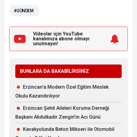
#GÜNDEM
Videolar için YouTube
kanalımıza
abone olmayı
unutmayın!
BUNLARA DA BAKABİLİRSİNİZ
Erzincan'a Modern Özel Eğitim Meslek
Okulu Kazandırılıyor
Erzincan Şehit Aileleri Koruma Derneği
Başkanı Abdulkadir Zengin'in Acı Günü
Kavakyolunda Beton Mikseri ile Otomobil