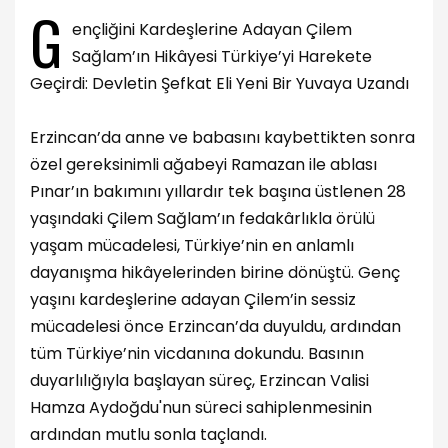
G
ençliğini Kardeşlerine Adayan Çilem
Sağlam’ın Hikâyesi Türkiye’yi Harekete
Geçirdi: Devletin Şefkat Eli Yeni Bir Yuvaya Uzandı
Erzincan’da anne ve babasını kaybettikten sonra
özel gereksinimli ağabeyi Ramazan ile ablası
Pınar’ın bakımını yıllardır tek başına üstlenen 28
yaşındaki Çilem Sağlam’ın fedakârlıkla örülü
yaşam mücadelesi, Türkiye’nin en anlamlı
dayanışma hikâyelerinden birine dönüştü. Genç
yaşını kardeşlerine adayan Çilem’in sessiz
mücadelesi önce Erzincan’da duyuldu, ardından
tüm Türkiye’nin vicdanına dokundu. Basının
duyarlılığıyla başlayan süreç, Erzincan Valisi
Hamza Aydoğdu'nun süreci sahiplenmesinin
ardından mutlu sonla taçlandı.