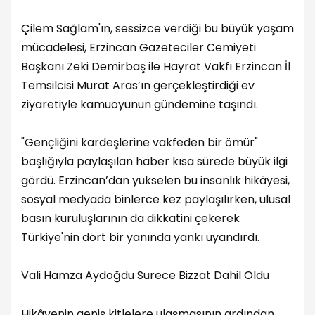
Çilem Sağlam'ın, sessizce verdiği bu büyük yaşam
mücadelesi, Erzincan Gazeteciler Cemiyeti
Başkanı Zeki Demirbaş ile Hayrat Vakfı Erzincan İl
Temsilcisi Murat Aras’ın gerçekleştirdiği ev
ziyaretiyle kamuoyunun gündemine taşındı.
"Gençliğini kardeşlerine vakfeden bir ömür"
başlığıyla paylaşılan haber kısa sürede büyük ilgi
gördü. Erzincan’dan yükselen bu insanlık hikâyesi,
sosyal medyada binlerce kez paylaşılırken, ulusal
basın kuruluşlarının da dikkatini çekerek
Türkiye'nin dört bir yanında yankı uyandırdı.
Vali Hamza Aydoğdu Sürece Bizzat Dahil Oldu
Hikâyenin geniş kitlelere ulaşmasının ardından