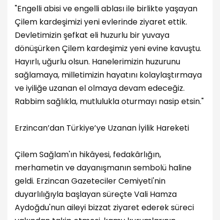
"Engelli abisi ve engelli ablası ile birlikte yaşayan
Çilem kardeşimizi yeni evlerinde ziyaret ettik.
Devletimizin şefkat eli huzurlu bir yuvaya
dönüşürken Çilem kardeşimiz yeni evine kavuştu.
Hayırlı, uğurlu olsun. Hanelerimizin huzurunu
sağlamaya, milletimizin hayatını kolaylaştırmaya
ve iyiliğe uzanan el olmaya devam edeceğiz.
Rabbim sağlıkla, mutlulukla oturmayı nasip etsin."
Erzincan’dan Türkiye’ye Uzanan İyilik Hareketi
Çilem Sağlam'ın hikâyesi, fedakârlığın,
merhametin ve dayanışmanın sembolü haline
geldi. Erzincan Gazeteciler Cemiyeti'nin
duyarlılığıyla başlayan süreçte Vali Hamza
Aydoğdu'nun aileyi bizzat ziyaret ederek süreci