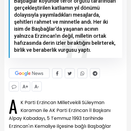
Başbağlar köyünde terör örgütü tarafından
gerçekleştirilen katliamın yıl dönümü
dolayısıyla yayımladıkları mesajlarda,
şehitleri rahmet ve minnetle andı. Her iki
isim de Başbağlar'da yaşanan acının
yalnızca Erzincan'ın değil, milletin ortak
hafızasında derin izler bıraktığını belirterek,
birlik ve beraberlik vurgusu yaptı.
A+
A-
A
K Parti Erzincan Milletvekili Süleyman
Karaman ile AK Parti Erzincan İl Başkanı
Alpay Kabadayı, 5 Temmuz 1993 tarihinde
Erzincan'ın Kemaliye ilçesine bağlı Başbağlar