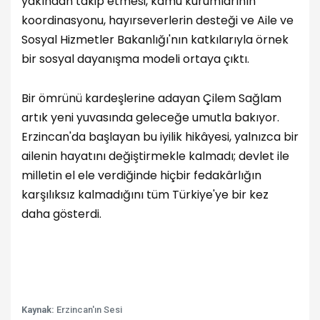
yakından takip etmesi, kamu kurumlarının
koordinasyonu, hayırseverlerin desteği ve Aile ve
Sosyal Hizmetler Bakanlığı'nın katkılarıyla örnek
bir sosyal dayanışma modeli ortaya çıktı.
Bir ömrünü kardeşlerine adayan Çilem Sağlam
artık yeni yuvasında geleceğe umutla bakıyor.
Erzincan'da başlayan bu iyilik hikâyesi, yalnızca bir
ailenin hayatını değiştirmekle kalmadı; devlet ile
milletin el ele verdiğinde hiçbir fedakârlığın
karşılıksız kalmadığını tüm Türkiye'ye bir kez
daha gösterdi.
Kaynak:
Erzincan'ın Sesi