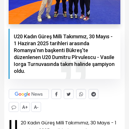
U20 Kadın Güreş Milli Takımımız, 30 Mayıs -
1 Haziran 2025 tarihleri arasında
Romanya’nın başkenti Bükreş’te
düzenlenen U20 Dumitru Pîrvulescu - Vasile
Iorga Turnuvasında takım halinde şampiyon
oldu.
A+
A-
U
20 Kadın Güreş Milli Takımımız, 30 Mayıs - 1