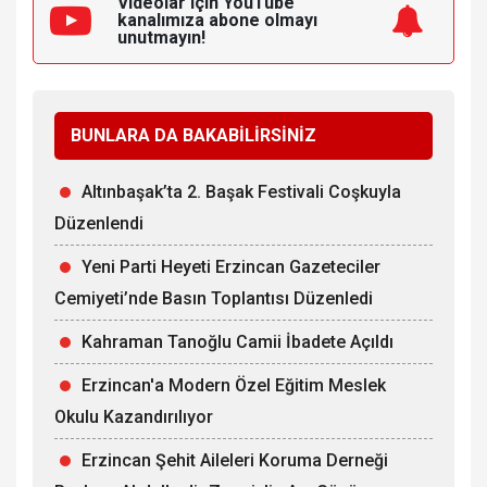
Videolar için YouTube
kanalımıza
abone olmayı
unutmayın!
BUNLARA DA BAKABİLİRSİNİZ
Altınbaşak’ta 2. Başak Festivali Coşkuyla
Düzenlendi
Yeni Parti Heyeti Erzincan Gazeteciler
Cemiyeti’nde Basın Toplantısı Düzenledi
Kahraman Tanoğlu Camii İbadete Açıldı
Erzincan'a Modern Özel Eğitim Meslek
Okulu Kazandırılıyor
Erzincan Şehit Aileleri Koruma Derneği