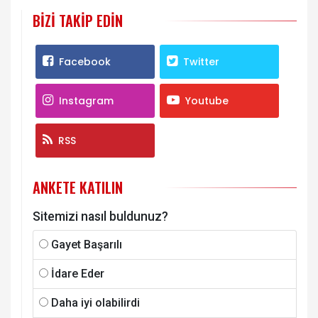
BIZI TAKIP EDIN
Facebook
Twitter
Instagram
Youtube
RSS
ANKETE KATILIN
Sitemizi nasıl buldunuz?
Gayet Başarılı
İdare Eder
Daha iyi olabilirdi