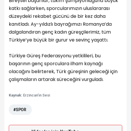
Bireysel başarılar, takım şampiyonluğuna büyük
katkı sağlarken, sporcularımızın uluslararası
düzeydeki rekabet gücünü de bir kez daha
kanıtladı. Ay-yıldızlı bayrağımızı Romanya’da
dalgalandıran genç kadın güreşçilerimiz, tüm
Türkiye’ye büyük bir gurur ve sevinç yaşattı.
Türkiye Güreş Federasyonu yetkilileri, bu
başarının genç sporculara ilham kaynağı
olacağını belirterek, Türk güreşinin geleceği için
çalışmaların artarak süreceğini vurguladı.
Kaynak:
Erzincan'ın Sesi
#SPOR