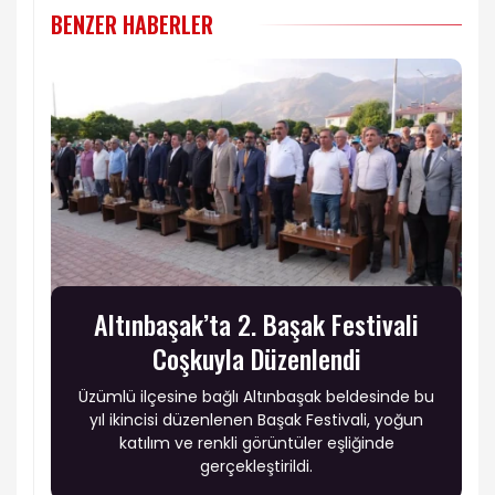
BENZER HABERLER
Altınbaşak’ta 2. Başak Festivali
Coşkuyla Düzenlendi
Üzümlü ilçesine bağlı Altınbaşak beldesinde bu
yıl ikincisi düzenlenen Başak Festivali, yoğun
katılım ve renkli görüntüler eşliğinde
gerçekleştirildi.