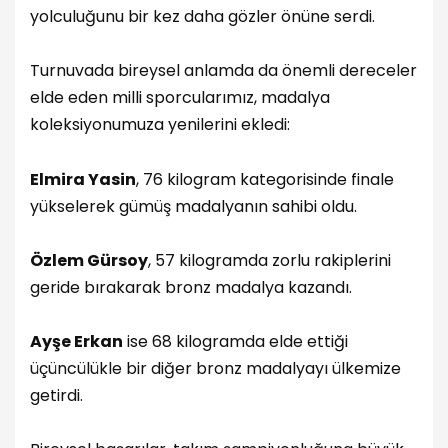
yolculuğunu bir kez daha gözler önüne serdi.
Turnuvada bireysel anlamda da önemli dereceler
elde eden milli sporcularımız, madalya
koleksiyonumuza yenilerini ekledi:
Elmira Yasin
, 76 kilogram kategorisinde finale
yükselerek gümüş madalyanın sahibi oldu.
Özlem Gürsoy
, 57 kilogramda zorlu rakiplerini
geride bırakarak bronz madalya kazandı.
Ayşe Erkan
ise 68 kilogramda elde ettiği
üçüncülükle bir diğer bronz madalyayı ülkemize
getirdi.