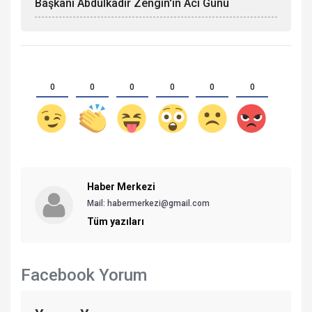
Başkanı Abdulkadir Zengin'in Acı Günü
0
0
0
0
0
0
Haber Merkezi
Mail: habermerkezi@gmail.com
Tüm yazıları
Facebook Yorum