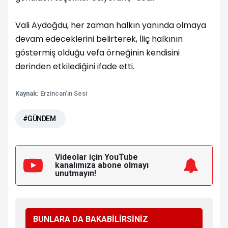
Vali Aydoğdu, her zaman halkın yanında olmaya
devam edeceklerini belirterek, İliç halkının
göstermiş olduğu vefa örneğinin kendisini
derinden etkilediğini ifade etti.
Kaynak:
Erzincan'ın Sesi
#GÜNDEM
Videolar için YouTube
kanalımıza
abone olmayı
unutmayın!
BUNLARA DA BAKABİLİRSİNİZ