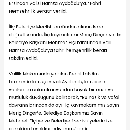
Erzincan Valisi Hamza Aydoğdu’ya, “Fahri
Hemşehrilik Beratı” verildi.
İliç Belediye Meclisi tarafından alınan karar
doğrultusunda, İliç Kaymakamı Meriç Dinçer ve İliç
Belediye Başkanı Mehmet Elçi tarafından Vali
Hamza Aydoğdu’ya fahri hemşehrilik beratı
takdim edildi.
Valilik Makamında yapılan Berat takdim
töreninde konuşan Vali Aydoğdu, kendisine
verilen bu anlamlı unvandan büyük bir onur ve
mutluluk duyduğunu belirterek, “Bu nazik ve vefalı
davranışlarından dolayı İliç Kaymakamımız Sayın
Meriç Dinçer’e, Belediye Başkanımız Sayın
Mehmet Elçi’ye ve Belediye Meclis üyelerimize
gönülden teşekkür ediyorum,” dedi.