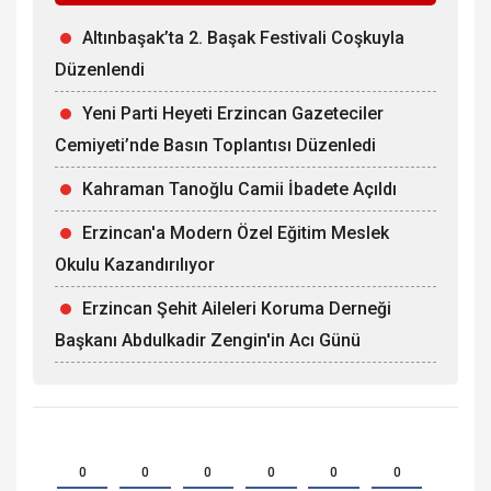
Altınbaşak’ta 2. Başak Festivali Coşkuyla
Düzenlendi
Yeni Parti Heyeti Erzincan Gazeteciler
Cemiyeti’nde Basın Toplantısı Düzenledi
Kahraman Tanoğlu Camii İbadete Açıldı
Erzincan'a Modern Özel Eğitim Meslek
Okulu Kazandırılıyor
Erzincan Şehit Aileleri Koruma Derneği
Başkanı Abdulkadir Zengin'in Acı Günü
0
0
0
0
0
0