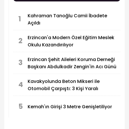
Kahraman Tanoğlu Camii İbadete
1
Açıldı
Erzincan'a Modern Özel Eğitim Meslek
2
Okulu Kazandırılıyor
Erzincan Şehit Aileleri Koruma Derneği
3
Başkanı Abdulkadir Zengin'in Acı Günü
Kavakyolunda Beton Mikseri ile
4
Otomobil Çarpıştı: 3 Kişi Yaralı
5
Kemah'ın Girişi 3 Metre Genişletiliyor