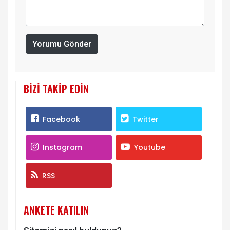
Yorumu Gönder
BIZI TAKIP EDIN
Facebook
Twitter
Instagram
Youtube
RSS
ANKETE KATILIN