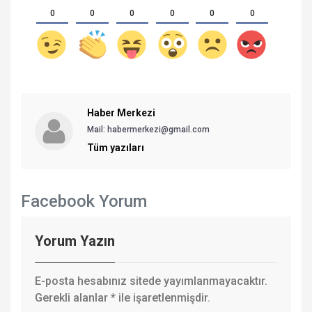
0
0
0
0
0
0
Haber Merkezi
Mail: habermerkezi@gmail.com
Tüm yazıları
Facebook Yorum
Yorum Yazın
E-posta hesabınız sitede yayımlanmayacaktır.
Gerekli alanlar
*
ile işaretlenmişdir.