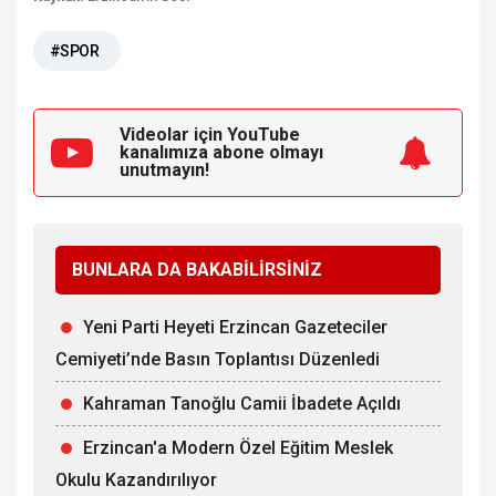
#SPOR
Videolar için YouTube
kanalımıza
abone olmayı
unutmayın!
BUNLARA DA BAKABİLİRSİNİZ
Yeni Parti Heyeti Erzincan Gazeteciler
Cemiyeti’nde Basın Toplantısı Düzenledi
Kahraman Tanoğlu Camii İbadete Açıldı
Erzincan'a Modern Özel Eğitim Meslek
Okulu Kazandırılıyor