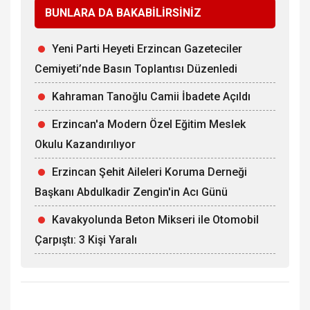
BUNLARA DA BAKABİLİRSİNİZ
Yeni Parti Heyeti Erzincan Gazeteciler
Cemiyeti’nde Basın Toplantısı Düzenledi
Kahraman Tanoğlu Camii İbadete Açıldı
Erzincan'a Modern Özel Eğitim Meslek
Okulu Kazandırılıyor
Erzincan Şehit Aileleri Koruma Derneği
Başkanı Abdulkadir Zengin'in Acı Günü
Kavakyolunda Beton Mikseri ile Otomobil
Çarpıştı: 3 Kişi Yaralı