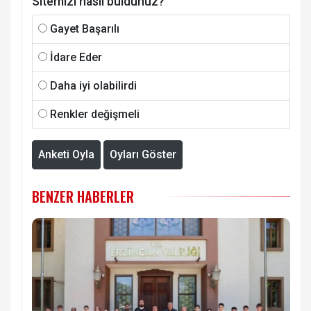
Sitemizi nasıl buldunuz?
Gayet Başarılı
İdare Eder
Daha iyi olabilirdi
Renkler değişmeli
Anketi Oyla
Oyları Göster
BENZER HABERLER