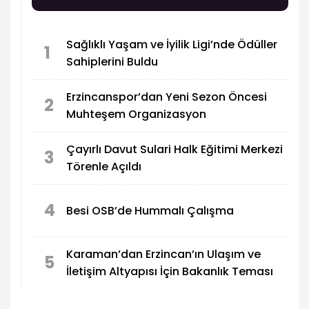
Sağlıklı Yaşam ve İyilik Ligi’nde Ödüller
1
Sahiplerini Buldu
Erzincanspor’dan Yeni Sezon Öncesi
2
Muhteşem Organizasyon
Çayırlı Davut Sulari Halk Eğitimi Merkezi
3
Törenle Açıldı
4
Besi OSB’de Hummalı Çalışma
Karaman’dan Erzincan’ın Ulaşım ve
5
İletişim Altyapısı İçin Bakanlık Teması