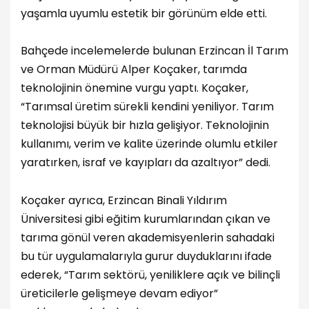
yaşamla uyumlu estetik bir görünüm elde etti.
Bahçede incelemelerde bulunan Erzincan İl Tarım
ve Orman Müdürü Alper Koçaker, tarımda
teknolojinin önemine vurgu yaptı. Koçaker,
“Tarımsal üretim sürekli kendini yeniliyor. Tarım
teknolojisi büyük bir hızla gelişiyor. Teknolojinin
kullanımı, verim ve kalite üzerinde olumlu etkiler
yaratırken, israf ve kayıpları da azaltıyor” dedi.
Koçaker ayrıca, Erzincan Binali Yıldırım
Üniversitesi gibi eğitim kurumlarından çıkan ve
tarıma gönül veren akademisyenlerin sahadaki
bu tür uygulamalarıyla gurur duyduklarını ifade
ederek, “Tarım sektörü, yeniliklere açık ve bilinçli
üreticilerle gelişmeye devam ediyor”