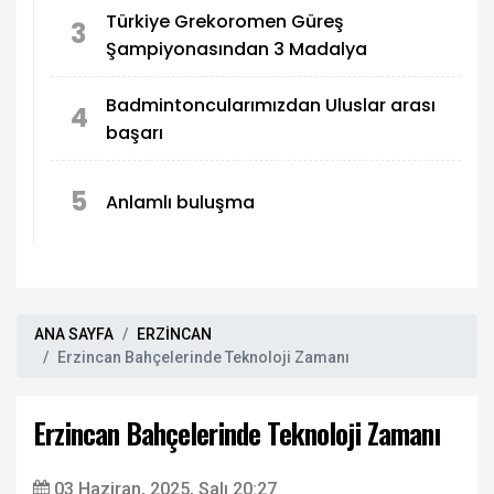
Türkiye Grekoromen Güreş
3
Şampiyonasından 3 Madalya
Badmintoncularımızdan Uluslar arası
4
başarı
5
Anlamlı buluşma
ANA SAYFA
ERZİNCAN
Erzincan Bahçelerinde Teknoloji Zamanı
Erzincan Bahçelerinde Teknoloji Zamanı
03 Haziran, 2025, Salı 20:27