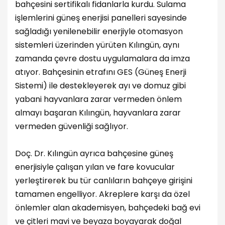
bahçesini sertifikalı fidanlarla kurdu. Sulama
işlemlerini güneş enerjisi panelleri sayesinde
sağladığı yenilenebilir enerjiyle otomasyon
sistemleri üzerinden yürüten Kılıngün, aynı
zamanda çevre dostu uygulamalara da imza
atıyor. Bahçesinin etrafını GES (Güneş Enerji
Sistemi) ile destekleyerek ayı ve domuz gibi
yabani hayvanlara zarar vermeden önlem
almayı başaran Kılıngün, hayvanlara zarar
vermeden güvenliği sağlıyor.
Doç. Dr. Kılıngün ayrıca bahçesine güneş
enerjisiyle çalışan yılan ve fare kovucular
yerleştirerek bu tür canlıların bahçeye girişini
tamamen engelliyor. Akreplere karşı da özel
önlemler alan akademisyen, bahçedeki bağ evi
ve çitleri mavi ve beyaza boyayarak doğal