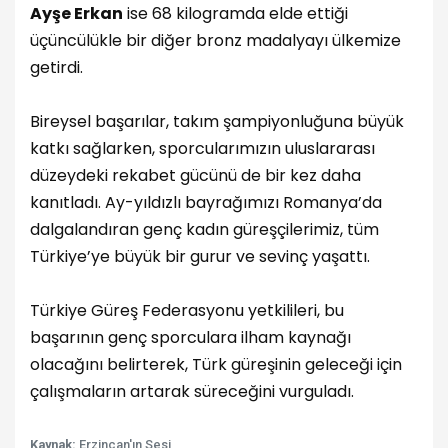
Ayşe Erkan
ise 68 kilogramda elde ettiği
üçüncülükle bir diğer bronz madalyayı ülkemize
getirdi.
Bireysel başarılar, takım şampiyonluğuna büyük
katkı sağlarken, sporcularımızın uluslararası
düzeydeki rekabet gücünü de bir kez daha
kanıtladı. Ay-yıldızlı bayrağımızı Romanya’da
dalgalandıran genç kadın güreşçilerimiz, tüm
Türkiye’ye büyük bir gurur ve sevinç yaşattı.
Türkiye Güreş Federasyonu yetkilileri, bu
başarının genç sporculara ilham kaynağı
olacağını belirterek, Türk güreşinin geleceği için
çalışmaların artarak süreceğini vurguladı.
Kaynak:
Erzincan'ın Sesi