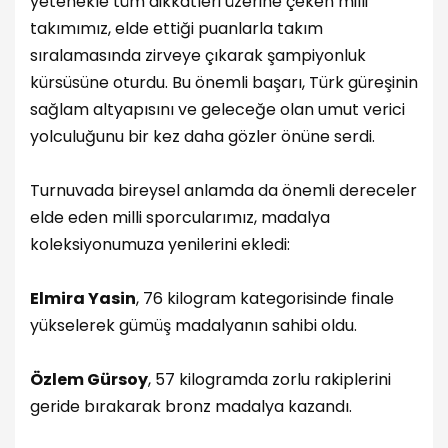
yetenekle tüm dikkatleri üzerine çeken milli
takımımız, elde ettiği puanlarla takım
sıralamasında zirveye çıkarak şampiyonluk
kürsüsüne oturdu. Bu önemli başarı, Türk güreşinin
sağlam altyapısını ve geleceğe olan umut verici
yolculuğunu bir kez daha gözler önüne serdi.
Turnuvada bireysel anlamda da önemli dereceler
elde eden milli sporcularımız, madalya
koleksiyonumuza yenilerini ekledi:
Elmira Yasin
, 76 kilogram kategorisinde finale
yükselerek gümüş madalyanın sahibi oldu.
Özlem Gürsoy
, 57 kilogramda zorlu rakiplerini
geride bırakarak bronz madalya kazandı.