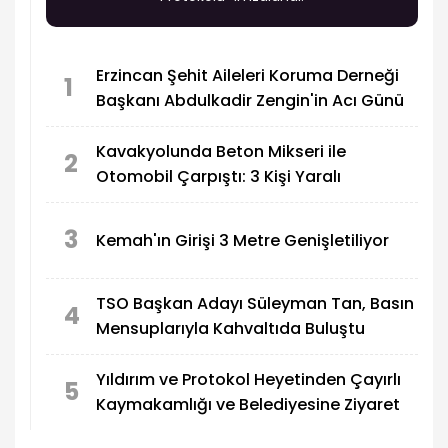
Erzincan Şehit Aileleri Koruma Derneği
1
Başkanı Abdulkadir Zengin'in Acı Günü
Kavakyolunda Beton Mikseri ile
2
Otomobil Çarpıştı: 3 Kişi Yaralı
3
Kemah'ın Girişi 3 Metre Genişletiliyor
TSO Başkan Adayı Süleyman Tan, Basın
4
Mensuplarıyla Kahvaltıda Buluştu
Yıldırım ve Protokol Heyetinden Çayırlı
5
Kaymakamlığı ve Belediyesine Ziyaret