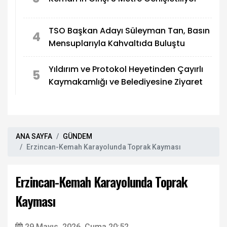
TSO Başkan Adayı Süleyman Tan, Basın
4
Mensuplarıyla Kahvaltıda Buluştu
Yıldırım ve Protokol Heyetinden Çayırlı
5
Kaymakamlığı ve Belediyesine Ziyaret
ANA SAYFA
GÜNDEM
Erzincan-Kemah Karayolunda Toprak Kayması
Erzincan-Kemah Karayolunda Toprak
Kayması
29 Mayıs, 2026, Cuma 20:52