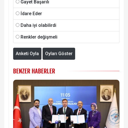
Gayet Başarılı
İdare Eder
Daha iyi olabilirdi
Renkler değişmeli
Anketi Oyla
Oyları Göster
BENZER HABERLER