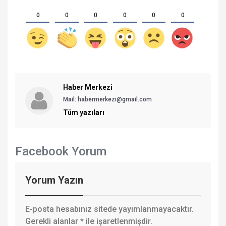
0
0
0
0
0
0
Haber Merkezi
Mail: habermerkezi@gmail.com
Tüm yazıları
Facebook Yorum
Yorum Yazın
E-posta hesabınız sitede yayımlanmayacaktır.
Gerekli alanlar
*
ile işaretlenmişdir.