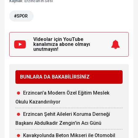
Kaynak:
Erzincan'ın Sesi
#SPOR
Videolar için YouTube
kanalımıza
abone olmayı
unutmayın!
BUNLARA DA BAKABİLİRSİNİZ
Erzincan'a Modern Özel Eğitim Meslek
Okulu Kazandırılıyor
Erzincan Şehit Aileleri Koruma Derneği
Başkanı Abdulkadir Zengin'in Acı Günü
Kavakyolunda Beton Mikseri ile Otomobil