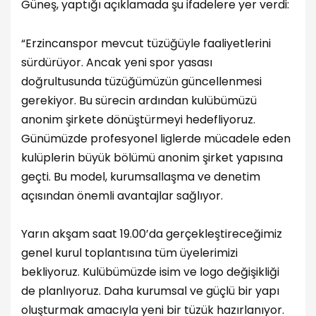
Güneş, yaptığı açıklamada şu ifadelere yer verdi:
“Erzincanspor mevcut tüzüğüyle faaliyetlerini
sürdürüyor. Ancak yeni spor yasası
doğrultusunda tüzüğümüzün güncellenmesi
gerekiyor. Bu sürecin ardından kulübümüzü
anonim şirkete dönüştürmeyi hedefliyoruz.
Günümüzde profesyonel liglerde mücadele eden
kulüplerin büyük bölümü anonim şirket yapısına
geçti. Bu model, kurumsallaşma ve denetim
açısından önemli avantajlar sağlıyor.
Yarın akşam saat 19.00’da gerçekleştireceğimiz
genel kurul toplantısına tüm üyelerimizi
bekliyoruz. Kulübümüzde isim ve logo değişikliği
de planlıyoruz. Daha kurumsal ve güçlü bir yapı
oluşturmak amacıyla yeni bir tüzük hazırlanıyor.