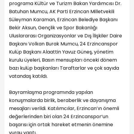
programa Kültür ve Turizm Bakan Yardımcısı Dr.
Batuhan Mumcu, AK Parti Erzincan Milletvekili
Süleyman Karaman, Erzincan Belediye Başkanı
Bekir Aksun, Gençlik ve Spor Bakanlığı
Uluslararası Organizasyonlar ve Dış İlişkiler Daire
Başkanı Volkan Burak Mumcu, 24 Erzincanspor
Kulüp Başkanı Alaattin Yavuz Güneş, yönetim
kurulu üyeleri, Basın mensupları önceki dönem
bazı kulüp başkanları Taraftarlar ve çok sayıda
vatandaş katıldı.
Bayramlaşma programında yapılan
konuşmalarda birlik, beraberlik ve dayanışma
mesajları verildi. Katılımcılar, Erzincan’ın önemli
değerlerinden biri olan 24 Erzincanspor’un
başarısı için ortak hareket etmenin önemine
vurgu yaptı.