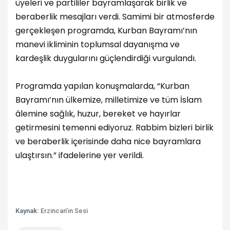
üyeleri ve partililer bayramlaşarak birlik ve
beraberlik mesajları verdi. Samimi bir atmosferde
gerçekleşen programda, Kurban Bayramı’nın
manevi ikliminin toplumsal dayanışma ve
kardeşlik duygularını güçlendirdiği vurgulandı.
Programda yapılan konuşmalarda, “Kurban
Bayramı’nın ülkemize, milletimize ve tüm İslam
âlemine sağlık, huzur, bereket ve hayırlar
getirmesini temenni ediyoruz. Rabbim bizleri birlik
ve beraberlik içerisinde daha nice bayramlara
ulaştırsın.” ifadelerine yer verildi.
Kaynak:
Erzincan'ın Sesi