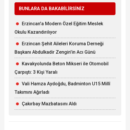
BUNLARA DA BAKABİLİRSİNİZ
Erzincan'a Modern Özel Eğitim Meslek
Okulu Kazandırılıyor
Erzincan Şehit Aileleri Koruma Derneği
Başkanı Abdulkadir Zengin'in Acı Günü
Kavakyolunda Beton Mikseri ile Otomobil
Çarpıştı: 3 Kişi Yaralı
Vali Hamza Aydoğdu, Badminton U15 Millî
Takımını Ağırladı
Çakırbay Mazbatasını Aldı