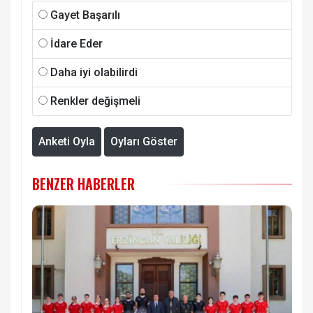
Gayet Başarılı
İdare Eder
Daha iyi olabilirdi
Renkler değişmeli
Anketi Oyla
Oyları Göster
BENZER HABERLER