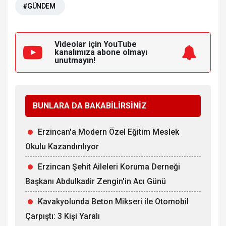
#GÜNDEM
Videolar için YouTube
kanalımıza
abone olmayı
unutmayın!
BUNLARA DA BAKABİLİRSİNİZ
Erzincan'a Modern Özel Eğitim Meslek
Okulu Kazandırılıyor
Erzincan Şehit Aileleri Koruma Derneği
Başkanı Abdulkadir Zengin'in Acı Günü
Kavakyolunda Beton Mikseri ile Otomobil
Çarpıştı: 3 Kişi Yaralı