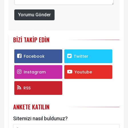
Yorumu Gönder
BIZI TAKIP EDIN
Facebook
Twitter
Instagram
Youtube
RSS
ANKETE KATILIN
Sitemizi nasıl buldunuz?