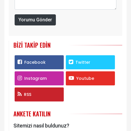
Yorumu Gönder
BIZI TAKIP EDIN
Facebook
Twitter
Instagram
Youtube
RSS
ANKETE KATILIN
Sitemizi nasıl buldunuz?