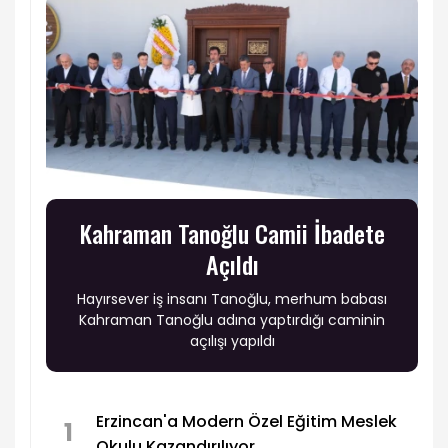
Kahraman Tanoğlu Camii İbadete
Açıldı
Hayırsever iş insanı Tanoğlu, merhum babası
Kahraman Tanoğlu adına yaptırdığı caminin
açılışı yapıldı
Erzincan'a Modern Özel Eğitim Meslek
1
Okulu Kazandırılıyor