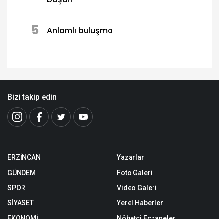
5
Anlamlı buluşma
Bizi takip edin
ERZİNCAN
Yazarlar
GÜNDEM
Foto Galeri
SPOR
Video Galeri
SİYASET
Yerel Haberler
EKONOMİ
Nöbetçi Eczaneler