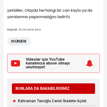
yetkililer, Olayda herhangi bir can kaybı ya da
yaralanma yaşanmadığını belirtti.
Kaynak:
Erzincan'ın Sesi
#GÜNDEM
Videolar için YouTube
kanalımıza
abone olmayı
unutmayın!
BUNLARA DA BAKABİLİRSİNİZ
Kahraman Tanoğlu Camii İbadete Açıldı