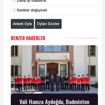
Daha iyi olabilirdi
Renkler değişmeli
Anketi Oyla
Oyları Göster
BENZER HABERLER
Vali Hamza Aydoğdu, Badminton