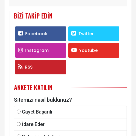
BIZI TAKIP EDIN
Facebook
Twitter
Instagram
Youtube
RSS
ANKETE KATILIN
Sitemizi nasıl buldunuz?
Gayet Başarılı
İdare Eder