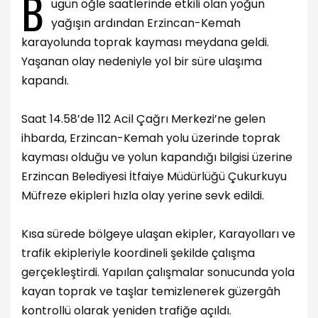
B
ugün öğle saatlerinde etkili olan yoğun
yağışın ardından Erzincan-Kemah
karayolunda toprak kayması meydana geldi.
Yaşanan olay nedeniyle yol bir süre ulaşıma
kapandı.
Saat 14.58’de 112 Acil Çağrı Merkezi’ne gelen
ihbarda, Erzincan-Kemah yolu üzerinde toprak
kayması olduğu ve yolun kapandığı bilgisi üzerine
Erzincan Belediyesi İtfaiye Müdürlüğü Çukurkuyu
Müfreze ekipleri hızla olay yerine sevk edildi.
Kısa sürede bölgeye ulaşan ekipler, Karayolları ve
trafik ekipleriyle koordineli şekilde çalışma
gerçekleştirdi. Yapılan çalışmalar sonucunda yola
kayan toprak ve taşlar temizlenerek güzergâh
kontrollü olarak yeniden trafiğe açıldı.