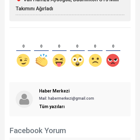
Takımını Ağırladı
0
0
0
0
0
0
Haber Merkezi
Mail: habermerkezi@gmail.com
Tüm yazıları
Facebook Yorum