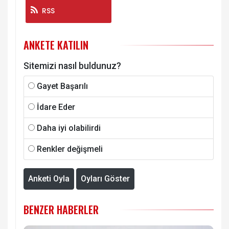
RSS
ANKETE KATILIN
Sitemizi nasıl buldunuz?
Gayet Başarılı
İdare Eder
Daha iyi olabilirdi
Renkler değişmeli
Anketi Oyla
Oyları Göster
BENZER HABERLER