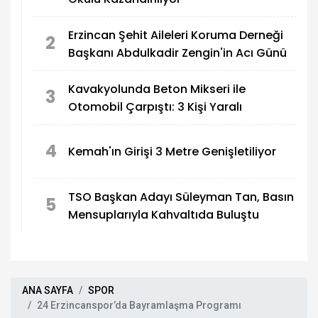
Erzincan Şehit Aileleri Koruma Derneği
2
Başkanı Abdulkadir Zengin'in Acı Günü
Kavakyolunda Beton Mikseri ile
3
Otomobil Çarpıştı: 3 Kişi Yaralı
4
Kemah'ın Girişi 3 Metre Genişletiliyor
TSO Başkan Adayı Süleyman Tan, Basın
5
Mensuplarıyla Kahvaltıda Buluştu
ANA SAYFA
SPOR
24 Erzincanspor’da Bayramlaşma Programı