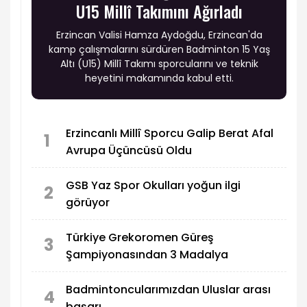
U15 Millî Takımını Ağırladı
Erzincan Valisi Hamza Aydoğdu, Erzincan'da
kamp çalışmalarını sürdüren Badminton 15 Yaş
Altı (U15) Millî Takımı sporcularını ve teknik
heyetini makamında kabul etti.
Erzincanlı Millî Sporcu Galip Berat Afal
1
Avrupa Üçüncüsü Oldu
GSB Yaz Spor Okulları yoğun ilgi
2
görüyor
Türkiye Grekoromen Güreş
3
Şampiyonasından 3 Madalya
Badmintoncularımızdan Uluslar arası
4
başarı