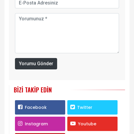
Yorumu Gönder
BIZI TAKIP EDIN
Facebook
Twitter
Instagram
Youtube