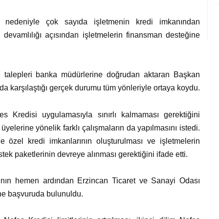
i nedeniyle çok sayıda işletmenin kredi imkanından
n devamlılığı açısından işletmelerin finansman desteğine
 ve talepleri banka müdürlerine doğrudan aktaran Başkan
a karşılaştığı gerçek durumu tüm yönleriyle ortaya koydu.
s Kredisi uygulamasıyla sınırlı kalmaması gerektiğini
üyelerine yönelik farklı çalışmaların da yapılmasını istedi.
e özel kredi imkanlarının oluşturulması ve işletmelerin
ek paketlerinin devreye alınması gerektiğini ifade etti.
ntının hemen ardından Erzincan Ticaret ve Sanayi Odası
ine başvuruda bulunuldu.