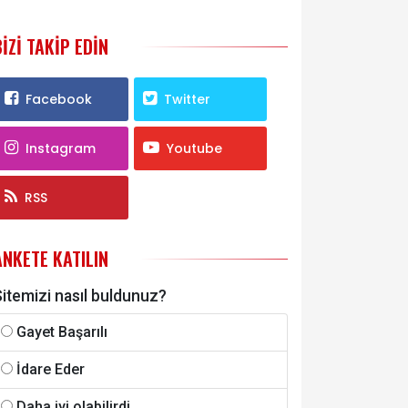
BIZI TAKIP EDIN
Facebook
Twitter
Instagram
Youtube
RSS
ANKETE KATILIN
itemizi nasıl buldunuz?
Gayet Başarılı
İdare Eder
Daha iyi olabilirdi