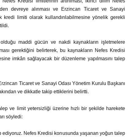
Nefes Kredisi limitlerinin artırılması, ikinci dilim Nefes
den devreye alınması ve Erzincan Ticaret ve Sanayi
kredi limiti olarak kullandırılabilmesine yönelik gerekli
ildi.
 olduğu maddi gücün ve nakdi kaynakların işletmelere
sı gerektiğini belirterek, bu kaynakların Nefes Kredisi
mesine imkân sağlayacak bir düzenleme yapılmasını talep
Erzincan Ticaret ve Sanayi Odası Yönetim Kurulu Başkanı
ndan ve dikkatle takip ettiklerini belirtti.
 ve limit yetersizliği üzerine hızlı bir şekilde harekete
rı söyledi:
kip ediyoruz. Nefes Kredisi konusunda yaşanan yoğun talep