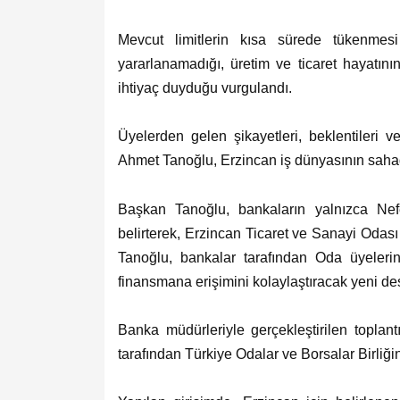
Mevcut limitlerin kısa sürede tükenmes
yararlanamadığı, üretim ve ticaret hayatını
ihtiyaç duyduğu vurgulandı.
Üyelerden gelen şikayetleri, beklentileri
Ahmet Tanoğlu, Erzincan iş dünyasının sahad
Başkan Tanoğlu, bankaların yalnızca Nefe
belirterek, Erzincan Ticaret ve Sanayi Odası 
Tanoğlu, bankalar tarafından Oda üyelerin
finansmana erişimini kolaylaştıracak yeni dest
Banka müdürleriyle gerçekleştirilen topla
tarafından Türkiye Odalar ve Borsalar Birliğ