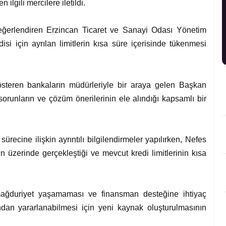
 ilgili mercilere iletildi.
değerlendiren Erzincan Ticaret ve Sanayi Odası Yönetim
i için ayrılan limitlerin kısa süre içerisinde tükenmesi
österen bankaların müdürleriyle bir araya gelen Başkan
runların ve çözüm önerilerinin ele alındığı kapsamlı bir
ürecine ilişkin ayrıntılı bilgilendirmeler yapılırken, Nefes
in üzerinde gerçekleştiği ve mevcut kredi limitlerinin kısa
 mağduriyet yaşamaması ve finansman desteğine ihtiyaç
dan yararlanabilmesi için yeni kaynak oluşturulmasının