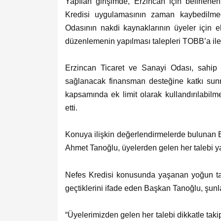
Yapılan girişimde, Erzincan için belirlenen 
Kredisi uygulamasının zaman kaybedilme
Odasının nakdi kaynaklarının üyeler için ek 
düzenlemenin yapılması talepleri TOBB’a ilet
Erzincan Ticaret ve Sanayi Odası, sahip
sağlanacak finansman desteğine katkı sunma
kapsamında ek limit olarak kullandırılabil
etti.
Konuya ilişkin değerlendirmelerde bulunan 
Ahmet Tanoğlu, üyelerden gelen her talebi yakı
Nefes Kredisi konusunda yaşanan yoğun talep
geçtiklerini ifade eden Başkan Tanoğlu, şunla
“Üyelerimizden gelen her talebi dikkatle ta