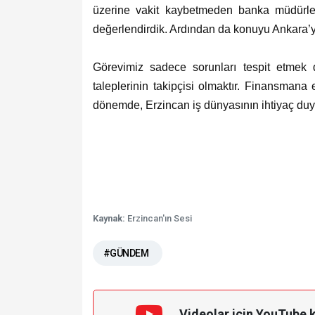
üzerine vakit kaybetmeden banka müdürler
değerlendirdik. Ardından da konuyu Ankara’ya
Görevimiz sadece sorunları tespit etmek d
taleplerinin takipçisi olmaktır. Finansmana 
dönemde, Erzincan iş dünyasının ihtiyaç duyd
Kaynak:
Erzincan'ın Sesi
#GÜNDEM
Videolar için YouTube 