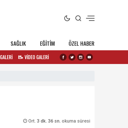
SAĞLIK
EĞİTİM
ÖZEL HABER
 GALERİ
VİDEO GALERİ
Ort.
3 dk. 36 sn.
okuma süresi