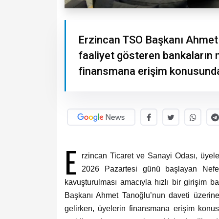
Erzincan TSO Başkanı Ahmet 
faaliyet gösteren bankaların m
finansmana erişim konusunda y
E
rzincan Ticaret ve Sanayi Odası, üyel
2026 Pazartesi günü başlayan Nefe
kavuşturulması amacıyla hızlı bir girişim b
Başkanı Ahmet Tanoğlu’nun daveti üzerine 
gelirken, üyelerin finansmana erişim konusu