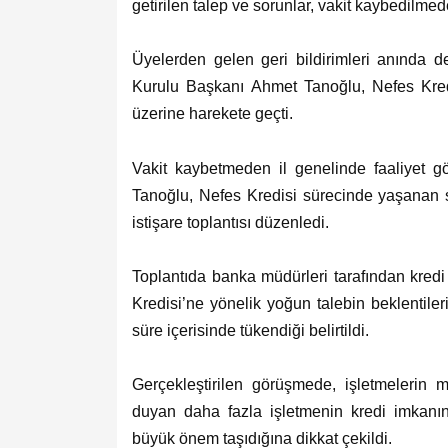
getirilen talep ve sorunlar, vakit kaybedilmeden
Üyelerden gelen geri bildirimleri anında 
Kurulu Başkanı Ahmet Tanoğlu, Nefes Kredis
üzerine harekete geçti.
Vakit kaybetmeden il genelinde faaliyet g
Tanoğlu, Nefes Kredisi sürecinde yaşanan so
istişare toplantısı düzenledi.
Toplantıda banka müdürleri tarafından kredi s
Kredisi’ne yönelik yoğun talebin beklentiler
süre içerisinde tükendiği belirtildi.
Gerçekleştirilen görüşmede, işletmelerin
duyan daha fazla işletmenin kredi imkanın
büyük önem taşıdığına dikkat çekildi.