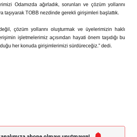
imizi Odamızda ağırladık, sorunları ve çözüm yollarını
 taşıyarak TOBB nezdinde gerekli girişimleri başlattık.
eğil, çözüm yollarını oluşturmak ve üyelerimizin haklı
erişimin işletmelerimiz açısından hayati önem taşıdığı bu
uğu her konuda girişimlerimizi sürdüreceğiz.” dedi.
kanalımıza
abone olmayı unutmayın!