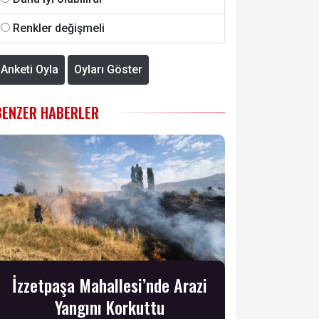
Renkler değişmeli
Anketi Oyla
Oyları Göster
BENZER HABERLER
İzzetpaşa Mahallesi’nde Arazi
Yangını Korkuttu