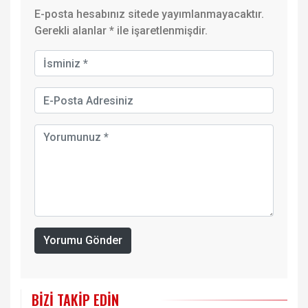
E-posta hesabınız sitede yayımlanmayacaktır.
Gerekli alanlar
*
ile işaretlenmişdir.
Yorumu Gönder
BIZI TAKIP EDIN