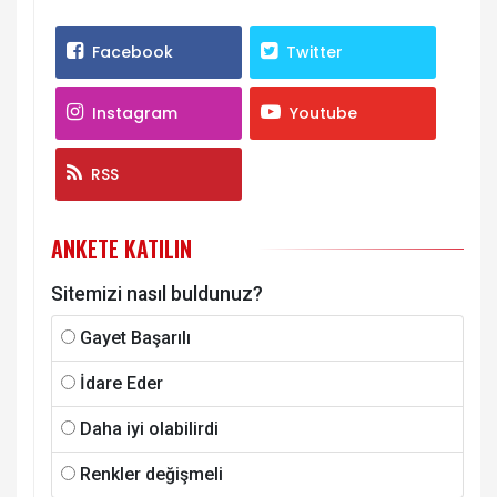
Facebook
Twitter
Instagram
Youtube
RSS
ANKETE KATILIN
Sitemizi nasıl buldunuz?
Gayet Başarılı
İdare Eder
Daha iyi olabilirdi
Renkler değişmeli