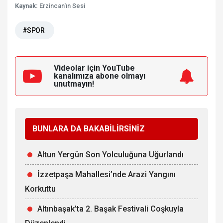
Kaynak:
Erzincan'ın Sesi
#SPOR
Videolar için YouTube
kanalımıza
abone olmayı
unutmayın!
BUNLARA DA BAKABİLİRSİNİZ
Altun Yergün Son Yolculuğuna Uğurlandı
İzzetpaşa Mahallesi’nde Arazi Yangını
Korkuttu
Altınbaşak’ta 2. Başak Festivali Coşkuyla