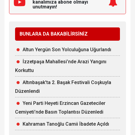
kanalımıza
abone olmayı
unutmayın!
BUNLARA DA BAKABİLİRSİNİZ
Altun Yergün Son Yolculuğuna Uğurlandı
İzzetpaşa Mahallesi’nde Arazi Yangını
Korkuttu
Altınbaşak’ta 2. Başak Festivali Coşkuyla
Düzenlendi
Yeni Parti Heyeti Erzincan Gazeteciler
Cemiyeti’nde Basın Toplantısı Düzenledi
Kahraman Tanoğlu Camii İbadete Açıldı