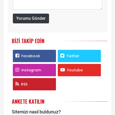
Yorumu Gönder
BIZI TAKIP EDIN
Facebook
Twitter
Instagram
Youtube
RSS
ANKETE KATILIN
Sitemizi nasıl buldunuz?