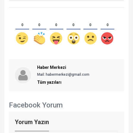
0
0
0
0
0
0
Haber Merkezi
Mail: habermerkezi@gmail.com
Tüm yazıları
Facebook Yorum
Yorum Yazın