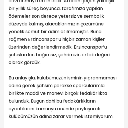
davranmayı tercih ettik. Aradan geçen yaklaşık
bir yıllık süreç boyunca, tarafımıza yapılan
ödemeler son derece yetersiz ve sembolik
düzeyde kalmış, alacaklarımızın çözümüne
yönelik somut bir adım atılmamıştır. Buna
rağmen Erzincanspor’u hiçbir zaman kişiler
üzerinden değerlendirmedik. Erzincanspor’u
şahıslardan bağımsız, şehrimizin ortak değeri
olarak gördük.
Bu anlayışla, kulübümüzün isminin yıpranmaması
adına gerek şahsım gerekse sporcularımla
birlikte maddi ve manevi birçok fedakârlıkta
bulunduk. Bugün dahi bu fedakârlıkların
ayrıntılarını kamuoyu önünde paylaşarak
kulübümüzün adına zarar vermek istemiyorum.