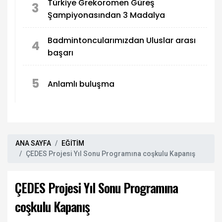
Türkiye Grekoromen Güreş
3
Şampiyonasından 3 Madalya
Badmintoncularımızdan Uluslar arası
4
başarı
5
Anlamlı buluşma
ANA SAYFA
EĞİTİM
ÇEDES Projesi Yıl Sonu Programına coşkulu Kapanış
ÇEDES Projesi Yıl Sonu Programına
coşkulu Kapanış