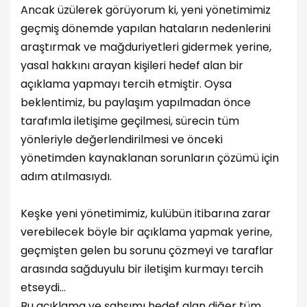
Ancak üzülerek görüyorum ki, yeni yönetimimiz
geçmiş dönemde yapılan hataların nedenlerini
araştırmak ve mağduriyetleri gidermek yerine,
yasal hakkını arayan kişileri hedef alan bir
açıklama yapmayı tercih etmiştir. Oysa
beklentimiz, bu paylaşım yapılmadan önce
tarafımla iletişime geçilmesi, sürecin tüm
yönleriyle değerlendirilmesi ve önceki
yönetimden kaynaklanan sorunların çözümü için
adım atılmasıydı.
Keşke yeni yönetimimiz, kulübün itibarına zarar
verebilecek böyle bir açıklama yapmak yerine,
geçmişten gelen bu sorunu çözmeyi ve taraflar
arasında sağduyulu bir iletişim kurmayı tercih
etseydi…
Bu açıklama ve şahsımı hedef alan diğer tüm