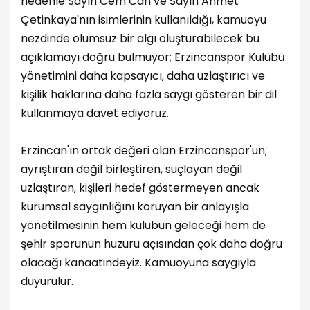
nedenle Sayın Cem Can ve Sayın Ahmet
Çetinkaya'nın isimlerinin kullanıldığı, kamuoyu
nezdinde olumsuz bir algı oluşturabilecek bu
açıklamayı doğru bulmuyor; Erzincanspor Kulübü
yönetimini daha kapsayıcı, daha uzlaştırıcı ve
kişilik haklarına daha fazla saygı gösteren bir dil
kullanmaya davet ediyoruz.
Erzincan'ın ortak değeri olan Erzincanspor'un;
ayrıştıran değil birleştiren, suçlayan değil
uzlaştıran, kişileri hedef göstermeyen ancak
kurumsal saygınlığını koruyan bir anlayışla
yönetilmesinin hem kulübün geleceği hem de
şehir sporunun huzuru açısından çok daha doğru
olacağı kanaatindeyiz. Kamuoyuna saygıyla
duyurulur.