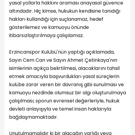
yasal yollarla hakkını araması anayasal güvence
altındadır. Hiç kimse, hukukun kendisine tanıdığı
hakları kullandığı için suçlanamaz, hedef
gösterilemez ve kamuoyu önünde
itibarsızlaştırılmaya çalışılamaz.
Erzincanspor Kulübü'nün yaptığı açıklamada,
Sayın Cem Can ve Sayın Ahmet Çetinkaya'nın
isimlerinin açıkça belirtilmesi, alacaklarını tahsil
etmek amacıyla başvurdukları yasal süreçlerin
kulübe zarar veren bir davranış gibi sunulması ve
kamuoyu nezdinde olumsuz bir algı oluşturulmaya
çalışılması; sporun evrensel değerleriyle, hukuk
devleti anlayışıyla ve temel insan haklarıyla
bağdaşmamaktadır.
Unutulmamalıdır ki bir alacağın varlığı veya