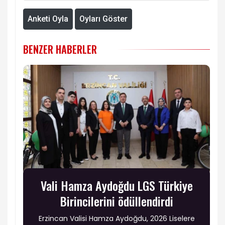
Anketi Oyla
Oyları Göster
BENZER HABERLER
Vali Hamza Aydoğdu LGS Türkiye
Birincilerini ödüllendirdi
Erzincan Valisi Hamza Aydoğdu, 2026 Liselere