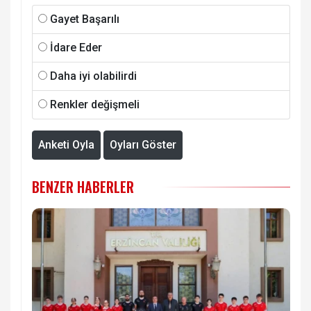
Gayet Başarılı
İdare Eder
Daha iyi olabilirdi
Renkler değişmeli
Anketi Oyla
Oyları Göster
BENZER HABERLER