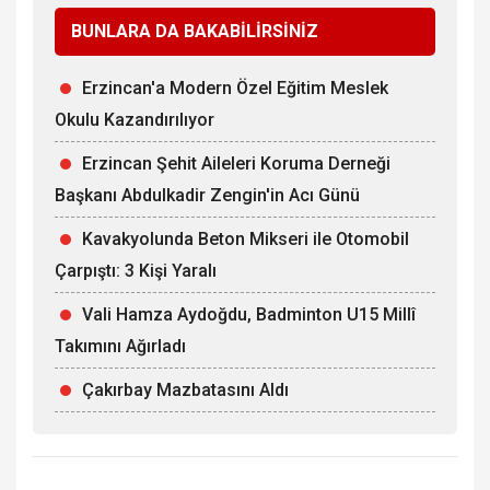
BUNLARA DA BAKABİLİRSİNİZ
Erzincan'a Modern Özel Eğitim Meslek
Okulu Kazandırılıyor
Erzincan Şehit Aileleri Koruma Derneği
Başkanı Abdulkadir Zengin'in Acı Günü
Kavakyolunda Beton Mikseri ile Otomobil
Çarpıştı: 3 Kişi Yaralı
Vali Hamza Aydoğdu, Badminton U15 Millî
Takımını Ağırladı
Çakırbay Mazbatasını Aldı