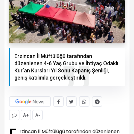
Erzincan İl Müftülüğü tarafından
düzenlenen 4-6 Yaş Grubu ve İhtiyaç Odaklı
Kur’an Kursları Yıl Sonu Kapanış Şenliği,
geniş katılımla gerçekleştirildi.
A+
A-
rzincan İl Müftülüğü tarafından düzenlenen