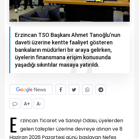
Erzincan TSO Başkanı Ahmet Tanoğlu’nun
daveti üzerine kentte faaliyet gösteren
bankaların müdürleri bir araya gelirken,
üyelerin finansmana erişim konusunda
yaşadığı sıkıntılar masaya yatırıldı.
A+
A-
E
rzincan Ticaret ve Sanayi Odası, üyelerden
gelen talepler üzerine devreye alınan ve 8
Haziran 2026 Pazartesi günü başlayan Nefes