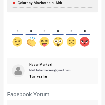
Çakırbay Mazbatasını Aldı
0
0
0
0
0
0
Haber Merkezi
Mail: habermerkezi@gmail.com
Tüm yazıları
Facebook Yorum