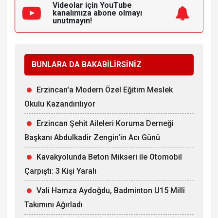
Videolar için YouTube
kanalımıza
abone olmayı
unutmayın!
BUNLARA DA BAKABİLİRSİNİZ
Erzincan'a Modern Özel Eğitim Meslek
Okulu Kazandırılıyor
Erzincan Şehit Aileleri Koruma Derneği
Başkanı Abdulkadir Zengin'in Acı Günü
Kavakyolunda Beton Mikseri ile Otomobil
Çarpıştı: 3 Kişi Yaralı
Vali Hamza Aydoğdu, Badminton U15 Millî
Takımını Ağırladı