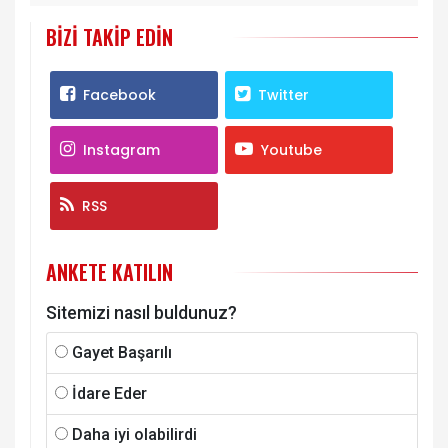
BIZI TAKIP EDIN
Facebook
Twitter
Instagram
Youtube
RSS
ANKETE KATILIN
Sitemizi nasıl buldunuz?
Gayet Başarılı
İdare Eder
Daha iyi olabilirdi