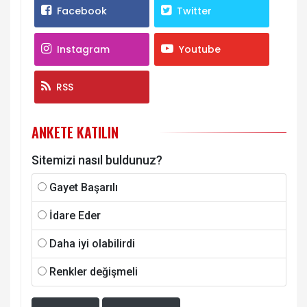
Facebook
Twitter
Instagram
Youtube
RSS
ANKETE KATILIN
Sitemizi nasıl buldunuz?
Gayet Başarılı
İdare Eder
Daha iyi olabilirdi
Renkler değişmeli