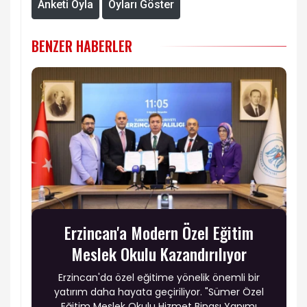
Anketi Oyla
Oyları Göster
BENZER HABERLER
Erzincan'a Modern Özel Eğitim
Meslek Okulu Kazandırılıyor
Erzincan'da özel eğitime yönelik önemli bir
yatırım daha hayata geçiriliyor. "Sümer Özel
Eğitim Meslek Okulu Hizmet Binası Yapımı