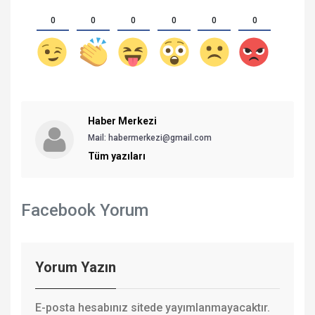
0
0
0
0
0
0
Haber Merkezi
Mail: habermerkezi@gmail.com
Tüm yazıları
Facebook Yorum
Yorum Yazın
E-posta hesabınız sitede yayımlanmayacaktır.