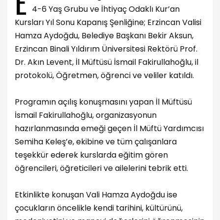
E
4-6 Yaş Grubu ve İhtiyaç Odaklı Kur’an
Kursları Yıl Sonu Kapanış Şenliğine; Erzincan Valisi
Hamza Aydoğdu, Belediye Başkanı Bekir Aksun,
Erzincan Binali Yıldırım Üniversitesi Rektörü Prof.
Dr. Akın Levent, İl Müftüsü İsmail Fakirullahoğlu, il
protokolü, Öğretmen, öğrenci ve veliler katıldı.
Programın açılış konuşmasını yapan İl Müftüsü
İsmail Fakirullahoğlu, organizasyonun
hazırlanmasında emeği geçen İl Müftü Yardımcısı
Semiha Keleş’e, ekibine ve tüm çalışanlara
teşekkür ederek kurslarda eğitim gören
öğrencileri, öğreticileri ve ailelerini tebrik etti.
Etkinlikte konuşan Vali Hamza Aydoğdu ise
çocukların öncelikle kendi tarihini, kültürünü,