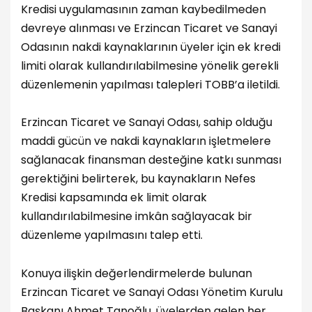
Kredisi uygulamasının zaman kaybedilmeden
devreye alınması ve Erzincan Ticaret ve Sanayi
Odasının nakdi kaynaklarının üyeler için ek kredi
limiti olarak kullandırılabilmesine yönelik gerekli
düzenlemenin yapılması talepleri TOBB’a iletildi.
Erzincan Ticaret ve Sanayi Odası, sahip olduğu
maddi gücün ve nakdi kaynakların işletmelere
sağlanacak finansman desteğine katkı sunması
gerektiğini belirterek, bu kaynakların Nefes
Kredisi kapsamında ek limit olarak
kullandırılabilmesine imkân sağlayacak bir
düzenleme yapılmasını talep etti.
Konuya ilişkin değerlendirmelerde bulunan
Erzincan Ticaret ve Sanayi Odası Yönetim Kurulu
Başkanı Ahmet Tanoğlu, üyelerden gelen her