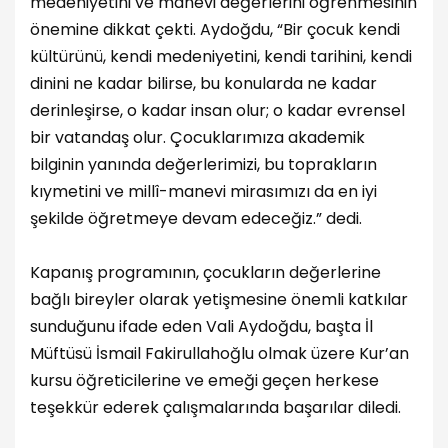
medeniyetini ve manevi değerlerini öğrenmesinin
önemine dikkat çekti. Aydoğdu, “Bir çocuk kendi
kültürünü, kendi medeniyetini, kendi tarihini, kendi
dinini ne kadar bilirse, bu konularda ne kadar
derinleşirse, o kadar insan olur; o kadar evrensel
bir vatandaş olur. Çocuklarımıza akademik
bilginin yanında değerlerimizi, bu toprakların
kıymetini ve millî-manevi mirasımızı da en iyi
şekilde öğretmeye devam edeceğiz.” dedi.
Kapanış programının, çocukların değerlerine
bağlı bireyler olarak yetişmesine önemli katkılar
sunduğunu ifade eden Vali Aydoğdu, başta İl
Müftüsü İsmail Fakirullahoğlu olmak üzere Kur’an
kursu öğreticilerine ve emeği geçen herkese
teşekkür ederek çalışmalarında başarılar diledi.