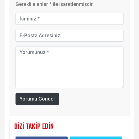
Gerekli alanlar
*
ile işaretlenmişdir.
Yorumu Gönder
BIZI TAKIP EDIN