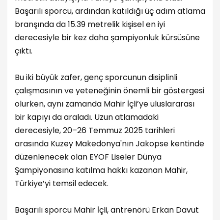
Başarılı sporcu, ardından katıldığı üç adım atlama
branşında da 15.39 metrelik kişisel en iyi
derecesiyle bir kez daha şampiyonluk kürsüsüne
çıktı.
Bu iki büyük zafer, genç sporcunun disiplinli
çalışmasının ve yeteneğinin önemli bir göstergesi
olurken, aynı zamanda Mahir İçli’ye uluslararası
bir kapıyı da araladı. Uzun atlamadaki
derecesiyle, 20–26 Temmuz 2025 tarihleri
arasında Kuzey Makedonya'nın Jakopse kentinde
düzenlenecek olan EYOF Liseler Dünya
Şampiyonasına katılma hakkı kazanan Mahir,
Türkiye’yi temsil edecek.
Başarılı sporcu Mahir İçli, antrenörü Erkan Davut