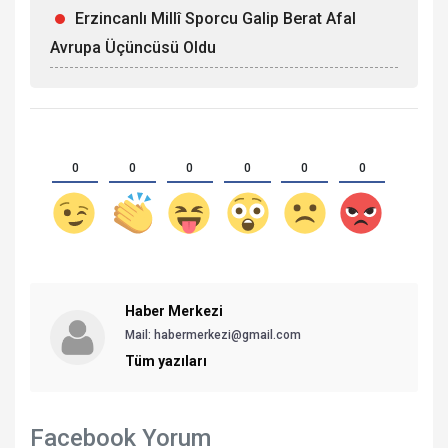
Erzincanlı Millî Sporcu Galip Berat Afal
Avrupa Üçüncüsü Oldu
0
0
0
0
0
0
Haber Merkezi
Mail: habermerkezi@gmail.com
Tüm yazıları
Facebook Yorum