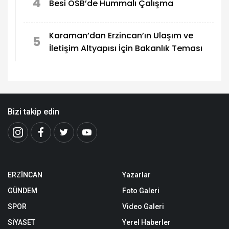
4
Besi OSB’de Hummalı Çalışma
Karaman’dan Erzincan’ın Ulaşım ve
5
İletişim Altyapısı İçin Bakanlık Teması
Bizi takip edin
ERZİNCAN
Yazarlar
GÜNDEM
Foto Galeri
SPOR
Video Galeri
SİYASET
Yerel Haberler