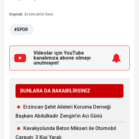
Kaynak:
Erzincan'ın Sesi
#SPOR
Videolar için YouTube
kanalımıza
abone olmayı
unutmayın!
BUNLARA DA BAKABİLİRSİNİZ
Erzincan Şehit Aileleri Koruma Derneği
Başkanı Abdulkadir Zengin'in Acı Günü
Kavakyolunda Beton Mikseri ile Otomobil
Çarpıştı: 3 Kişi Yaralı