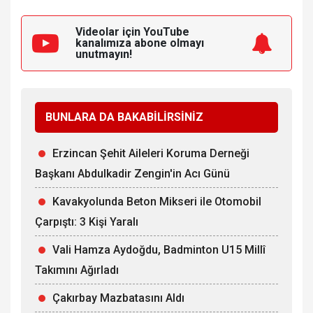
Videolar için YouTube
kanalımıza
abone olmayı
unutmayın!
BUNLARA DA BAKABİLİRSİNİZ
Erzincan Şehit Aileleri Koruma Derneği
Başkanı Abdulkadir Zengin'in Acı Günü
Kavakyolunda Beton Mikseri ile Otomobil
Çarpıştı: 3 Kişi Yaralı
Vali Hamza Aydoğdu, Badminton U15 Millî
Takımını Ağırladı
Çakırbay Mazbatasını Aldı