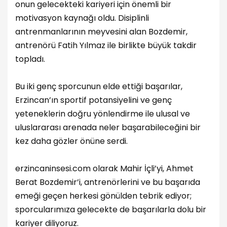
onun gelecekteki kariyeri için önemli bir
motivasyon kaynağı oldu. Disiplinli
antrenmanlarının meyvesini alan Bozdemir,
antrenörü Fatih Yılmaz ile birlikte büyük takdir
topladı.
Bu iki genç sporcunun elde ettiği başarılar,
Erzincan’ın sportif potansiyelini ve genç
yeteneklerin doğru yönlendirme ile ulusal ve
uluslararası arenada neler başarabileceğini bir
kez daha gözler önüne serdi.
erzincaninsesi.com olarak Mahir İçli’yi, Ahmet
Berat Bozdemir’i, antrenörlerini ve bu başarıda
emeği geçen herkesi gönülden tebrik ediyor;
sporcularımıza gelecekte de başarılarla dolu bir
kariyer diliyoruz.