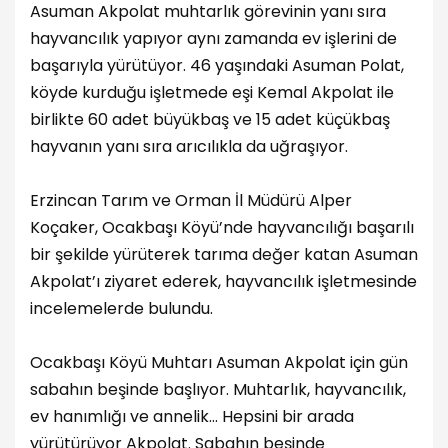
Asuman Akpolat muhtarlık görevinin yanı sıra
hayvancılık yapıyor aynı zamanda ev işlerini de
başarıyla yürütüyor. 46 yaşındaki Asuman Polat,
köyde kurduğu işletmede eşi Kemal Akpolat ile
birlikte 60 adet büyükbaş ve 15 adet küçükbaş
hayvanın yanı sıra arıcılıkla da uğraşıyor.
Erzincan Tarım ve Orman İl Müdürü Alper
Koçaker, Ocakbaşı Köyü’nde hayvancılığı başarılı
bir şekilde yürüterek tarıma değer katan Asuman
Akpolat’ı ziyaret ederek, hayvancılık işletmesinde
incelemelerde bulundu.
Ocakbaşı Köyü Muhtarı Asuman Akpolat için gün
sabahın beşinde başlıyor. Muhtarlık, hayvancılık,
ev hanımlığı ve annelik… Hepsini bir arada
yürütürüyor Akpolat. Sabahın beşinde