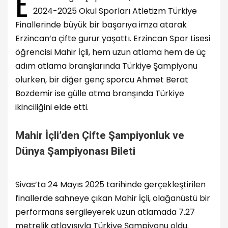
E
2024-2025 Okul Sporları Atletizm Türkiye
Finallerinde büyük bir başarıya imza atarak
Erzincan’a çifte gurur yaşattı. Erzincan Spor Lisesi
öğrencisi Mahir İçli, hem uzun atlama hem de üç
adım atlama branşlarında Türkiye Şampiyonu
olurken, bir diğer genç sporcu Ahmet Berat
Bozdemir ise gülle atma branşında Türkiye
ikinciliğini elde etti.
Mahir İçli’den Çifte Şampiyonluk ve
Dünya Şampiyonası Bileti
Sivas’ta 24 Mayıs 2025 tarihinde gerçekleştirilen
finallerde sahneye çıkan Mahir İçli, olağanüstü bir
performans sergileyerek uzun atlamada 7.27
metrelik atlayışıyla Türkiye Şampiyonu oldu.