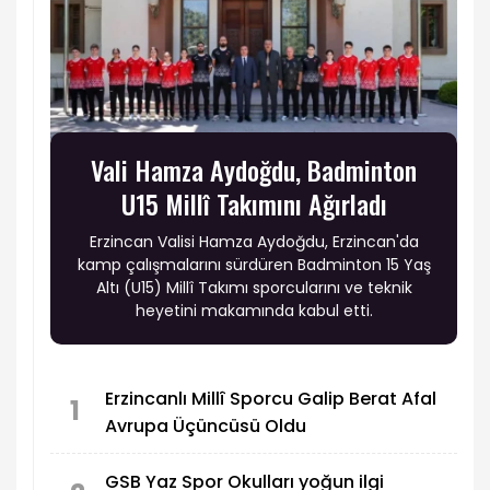
Vali Hamza Aydoğdu, Badminton
U15 Millî Takımını Ağırladı
Erzincan Valisi Hamza Aydoğdu, Erzincan'da
kamp çalışmalarını sürdüren Badminton 15 Yaş
Altı (U15) Millî Takımı sporcularını ve teknik
heyetini makamında kabul etti.
Erzincanlı Millî Sporcu Galip Berat Afal
1
Avrupa Üçüncüsü Oldu
GSB Yaz Spor Okulları yoğun ilgi