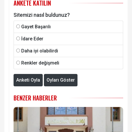
ANKETE KATILIN
Sitemizi nasıl buldunuz?
Gayet Başarılı
İdare Eder
Daha iyi olabilirdi
Renkler değişmeli
Anketi Oyla
Oyları Göster
BENZER HABERLER