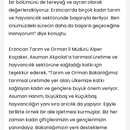
bir bölümünü de tereyağ ve ayran olarak
değerlendiriyoruz. Erzincan’da birçok kadın tarım
ve hayvancılık sektöründe başarıyla ilerliyor. Ben
önümüzdeki sürecin daha da başarılı geçeceğine
inanıyorum” diye konuştu.
Erzincan Tarım ve Orman İl Müdürü Alper
Koçaker, Asuman Akpolat’a tarımsal üretime ve
hayvancılık sektörüne sağladığı katkı için
teşekkür ederek, “Tarım ve Orman Bakanlığımız
tarımsal üretimde yer alan, ülkemize katkı
sağlayan kadın ve gençlere büyük önem veriyor.
Asuman Hanım, büyükbaş ve küçükbaş
hayvancılığın yanı sıra arıcılık da yapıyor. Eşiyle
birlikte örnek bir aile işletmesi kurmuşlar. Biz her
zaman kadın çiftçilerimizin ve gençlerimizin
yanındayız. Bakanlığımızın yeni destekleme