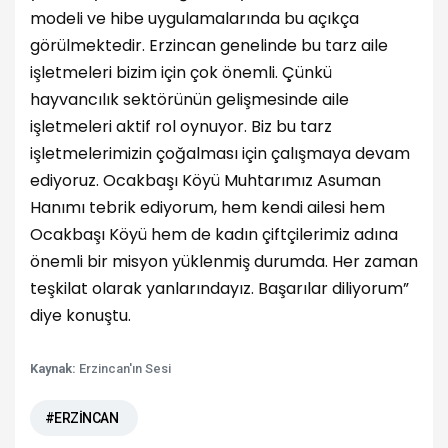
modeli ve hibe uygulamalarında bu açıkça
görülmektedir. Erzincan genelinde bu tarz aile
işletmeleri bizim için çok önemli. Çünkü
hayvancılık sektörünün gelişmesinde aile
işletmeleri aktif rol oynuyor. Biz bu tarz
işletmelerimizin çoğalması için çalışmaya devam
ediyoruz. Ocakbaşı Köyü Muhtarımız Asuman
Hanımı tebrik ediyorum, hem kendi ailesi hem
Ocakbaşı Köyü hem de kadın çiftçilerimiz adına
önemli bir misyon yüklenmiş durumda. Her zaman
teşkilat olarak yanlarındayız. Başarılar diliyorum”
diye konuştu.
Kaynak:
Erzincan'ın Sesi
#ERZİNCAN