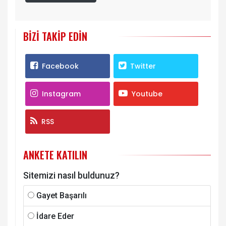
BIZI TAKIP EDIN
Facebook
Twitter
Instagram
Youtube
RSS
ANKETE KATILIN
Sitemizi nasıl buldunuz?
Gayet Başarılı
İdare Eder