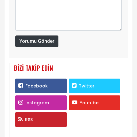
Yorumu Gönder
BIZI TAKIP EDIN
Facebook
Twitter
Instagram
Youtube
RSS