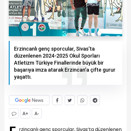
Erzincanlı genç sporcular, Sivas’ta
düzenlenen 2024-2025 Okul Sporları
Atletizm Türkiye Finallerinde büyük bir
başarıya imza atarak Erzincan’a çifte gurur
yaşattı.
A+
A-
rzincanlı genç sporcular, Sivas’ta düzenlenen