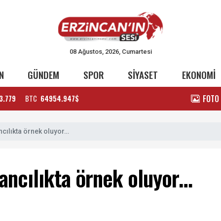
08 Ağustos, 2026, Cumartesi
N
GÜNDEM
SPOR
SİYASET
EKONOMİ
FOTO
3.779
BTC
64954.947$
ncılıkta örnek oluyor…
ancılıkta örnek oluyor…