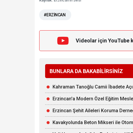
Kaynak:
Erzincan'ın Sesi
#ERZİNCAN
Videolar için YouTube 
BUNLARA DA BAKABİLİRSİNİZ
Kahraman Tanoğlu Camii İbadete Açı
Erzincan'a Modern Özel Eğitim Mesle
Erzincan Şehit Aileleri Koruma Derne
Kavakyolunda Beton Mikseri ile Otomob