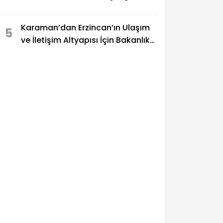
Karaman’dan Erzincan’ın Ulaşım
5
ve İletişim Altyapısı İçin Bakanlık
Teması