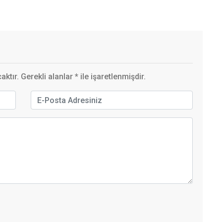
ktır. Gerekli alanlar
*
ile işaretlenmişdir.