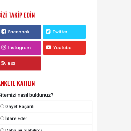
BIZI TAKIP EDIN
Facebook
Twitter
Instagram
Youtube
RSS
ANKETE KATILIN
itemizi nasıl buldunuz?
Gayet Başarılı
İdare Eder
Daha iyi olabilirdi