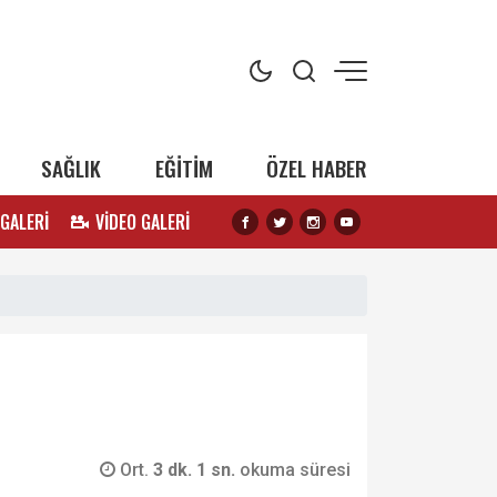
SAĞLIK
EĞİTİM
ÖZEL HABER
 GALERİ
VİDEO GALERİ
Ort.
3 dk. 1 sn.
okuma süresi