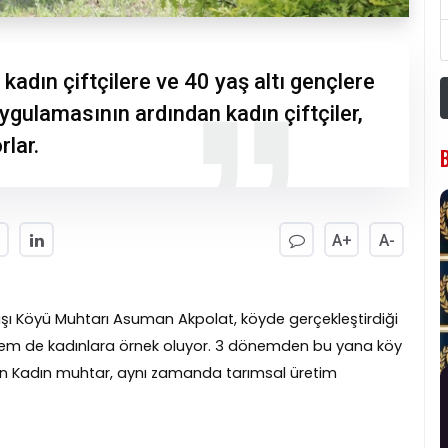
kadın çiftçilere ve 40 yaş altı gençlere
uygulamasının ardından kadın çiftçiler,
rlar.
A+
A-
aşı Köyü Muhtarı Asuman Akpolat, köyde gerçekleştirdiği
e hem de kadınlara örnek oluyor. 3 dönemden bu yana köy
üten Kadın muhtar, aynı zamanda tarımsal üretim