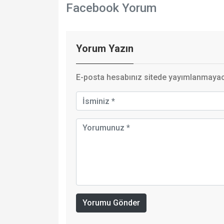
Facebook Yorum
Yorum Yazın
E-posta hesabınız sitede yayımlanmayaca
Yorumu Gönder