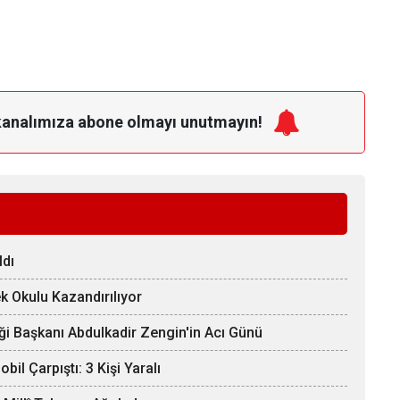
kanalımıza
abone olmayı unutmayın!
ldı
k Okulu Kazandırılıyor
ği Başkanı Abdulkadir Zengin'in Acı Günü
il Çarpıştı: 3 Kişi Yaralı