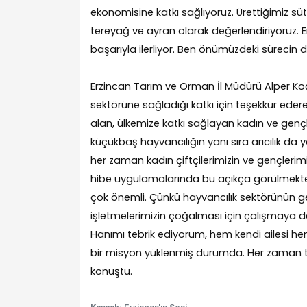
ekonomisine katkı sağlıyoruz. Ürettiğimiz sü
tereyağ ve ayran olarak değerlendiriyoruz. 
başarıyla ilerliyor. Ben önümüzdeki sürecin
Erzincan Tarım ve Orman İl Müdürü Alper Ko
sektörüne sağladığı katkı için teşekkür ede
alan, ülkemize katkı sağlayan kadın ve ge
küçükbaş hayvancılığın yanı sıra arıcılık da ya
her zaman kadın çiftçilerimizin ve gençlerim
hibe uygulamalarında bu açıkça görülmektedir
çok önemli. Çünkü hayvancılık sektörünün geli
işletmelerimizin çoğalması için çalışmaya
Hanımı tebrik ediyorum, hem kendi ailesi h
bir misyon yüklenmiş durumda. Her zaman teş
konuştu.