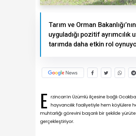
Tarım ve Orman Bakanlığı’nın 
uyguladığı pozitif ayrımcılık 
tarımda daha etkin rol oynuyo
E
rzincan’ın Üzümlü ilçesine bağlı Ocakb
hayvancılık faaliyetiyle hem köylüler
muhtarlığı görevini başarılı bir şekilde yür
gerçekleştiriyor.