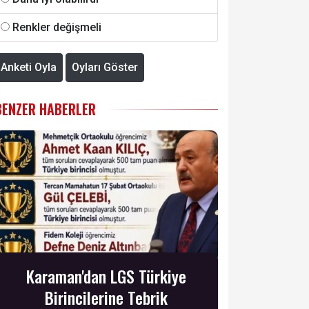
Renkler değişmeli
Anketi Oyla
Oyları Göster
BENZER HABERLER
Karaman'dan LGS Türkiye
Birincilerine Tebrik