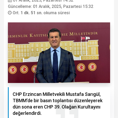
01 Aralık, 2025, Pazartesi 14:52
Güncelleme: 01 Aralık, 2025, Pazartesi 15:32
Ort.
1 dk. 51 sn.
okuma süresi
CHP Erzincan Milletvekili Mustafa Sarıgül,
TBMM’de bir basın toplantısı düzenleyerek
dün sona eren CHP 39. Olağan Kurultayını
değerlendirdi.