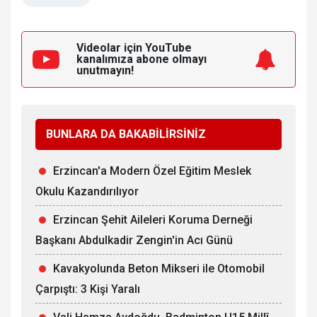
Videolar için YouTube
kanalımıza
abone olmayı
unutmayın!
BUNLARA DA BAKABİLİRSİNİZ
Erzincan'a Modern Özel Eğitim Meslek
Okulu Kazandırılıyor
Erzincan Şehit Aileleri Koruma Derneği
Başkanı Abdulkadir Zengin'in Acı Günü
Kavakyolunda Beton Mikseri ile Otomobil
Çarpıştı: 3 Kişi Yaralı