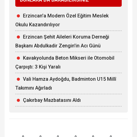
Erzincan'a Modern Özel Eğitim Meslek
Okulu Kazandırılıyor
Erzincan Şehit Aileleri Koruma Derneği
Başkanı Abdulkadir Zengin'in Acı Günü
Kavakyolunda Beton Mikseri ile Otomobil
Çarpıştı: 3 Kişi Yaralı
Vali Hamza Aydoğdu, Badminton U15 Millî
Takımını Ağırladı
Çakırbay Mazbatasını Aldı