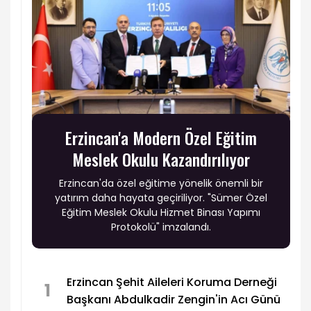
Erzincan'a Modern Özel Eğitim
Meslek Okulu Kazandırılıyor
Erzincan'da özel eğitime yönelik önemli bir
yatırım daha hayata geçiriliyor. "Sümer Özel
Eğitim Meslek Okulu Hizmet Binası Yapımı
Protokolü" imzalandı.
Erzincan Şehit Aileleri Koruma Derneği
1
Başkanı Abdulkadir Zengin'in Acı Günü