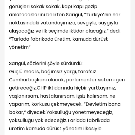
görüşleri sokak sokak, kapı kapı gezip
anlatacaklarını belirten Sarıgül, “Türkiye’nin her
noktasındaki vatandaşımıza, sevgiyle, saygıyla
ulaşacağız ve ilk seçimde iktidar olacağız.” dedi.
“Tarlada fabrikada üretim, kamuda dürüst
yönetim”
Sarıgül, sözlerini şöyle sürdürdü:
Güçlü meclis, bağımsız yargı, tarafsız
Cumhurbaşkanı olacak, parlamenter sistemi geri
getireceğiz.
CHP iktidarında hiçbir yurttaşımız,
yaşlanırsam, hastalanırsam, işsiz kalırsam, ne
yaparım, korkusu çekmeyecek. “Devletim bana
bakar,” diyecek.
Yoksulluğu yönetmeyeceğiz,
yoksulluğu yok edeceğiz.
Tarlada fabrikada
üretim kamuda dürüst yönetim ilkesiyle