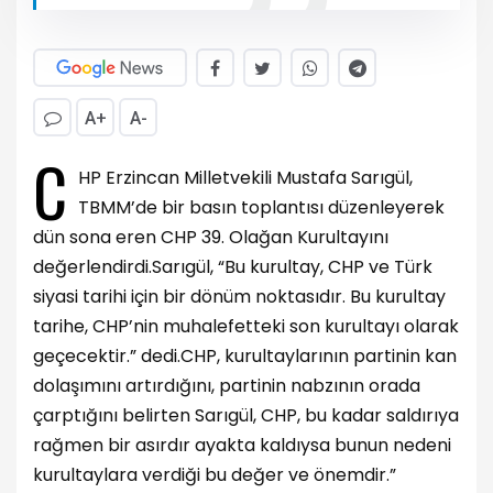
A+
A-
C
HP Erzincan Milletvekili Mustafa Sarıgül,
TBMM’de bir basın toplantısı düzenleyerek
dün sona eren CHP 39. Olağan Kurultayını
değerlendirdi.
Sarıgül, “Bu kurultay, CHP ve Türk
siyasi tarihi için bir dönüm noktasıdır. Bu kurultay
tarihe, CHP’nin muhalefetteki son kurultayı olarak
geçecektir.” dedi.
CHP, kurultaylarının partinin kan
dolaşımını artırdığını, partinin nabzının orada
çarptığını belirten Sarıgül, CHP, bu kadar saldırıya
rağmen bir asırdır ayakta kaldıysa bunun nedeni
kurultaylara verdiği bu değer ve önemdir.”