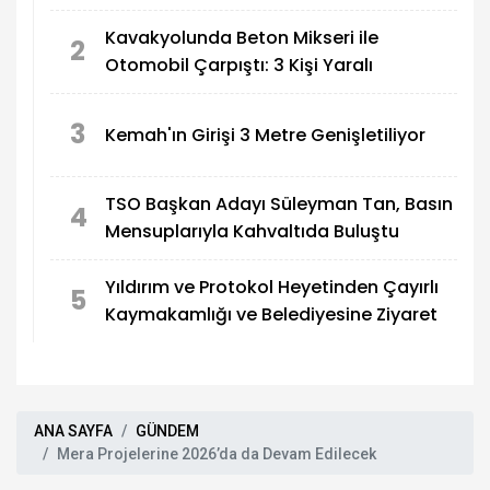
Kavakyolunda Beton Mikseri ile
2
Otomobil Çarpıştı: 3 Kişi Yaralı
3
Kemah'ın Girişi 3 Metre Genişletiliyor
TSO Başkan Adayı Süleyman Tan, Basın
4
Mensuplarıyla Kahvaltıda Buluştu
Yıldırım ve Protokol Heyetinden Çayırlı
5
Kaymakamlığı ve Belediyesine Ziyaret
ANA SAYFA
GÜNDEM
Mera Projelerine 2026’da da Devam Edilecek