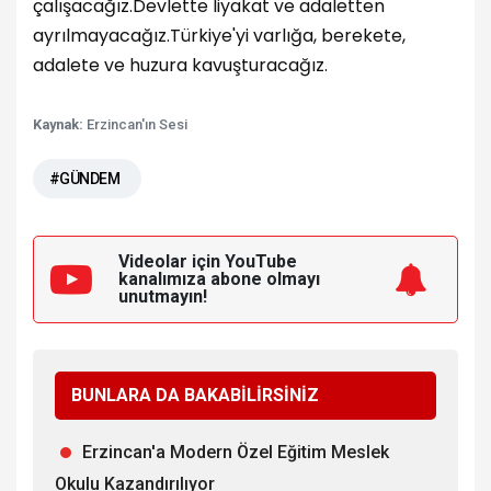
çalışacağız.
Devlette liyakat ve adaletten
ayrılmayacağız.
Türkiye'yi varlığa, berekete,
adalete ve huzura kavuşturacağız.
Kaynak:
Erzincan'ın Sesi
#GÜNDEM
Videolar için YouTube
kanalımıza
abone olmayı
unutmayın!
BUNLARA DA BAKABİLİRSİNİZ
Erzincan'a Modern Özel Eğitim Meslek
Okulu Kazandırılıyor