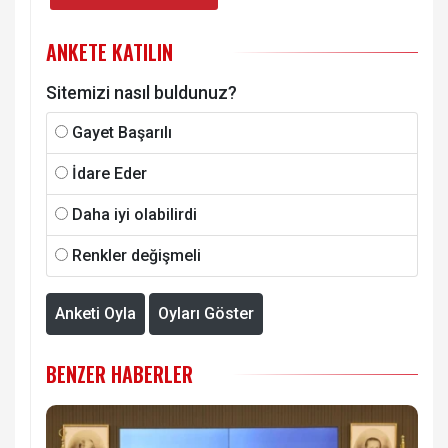
ANKETE KATILIN
Sitemizi nasıl buldunuz?
Gayet Başarılı
İdare Eder
Daha iyi olabilirdi
Renkler değişmeli
Anketi Oyla
Oyları Göster
BENZER HABERLER