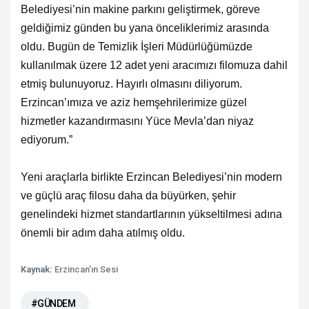
Belediyesi’nin makine parkını geliştirmek, göreve
geldiğimiz günden bu yana önceliklerimiz arasında
oldu. Bugün de Temizlik İşleri Müdürlüğümüzde
kullanılmak üzere 12 adet yeni aracımızı filomuza dahil
etmiş bulunuyoruz. Hayırlı olmasını diliyorum.
Erzincan’ımıza ve aziz hemşehrilerimize güzel
hizmetler kazandırmasını Yüce Mevla’dan niyaz
ediyorum.”
Yeni araçlarla birlikte Erzincan Belediyesi’nin modern
ve güçlü araç filosu daha da büyürken, şehir
genelindeki hizmet standartlarının yükseltilmesi adına
önemli bir adım daha atılmış oldu.
Kaynak:
Erzincan'ın Sesi
#GÜNDEM