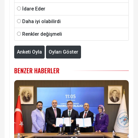
İdare Eder
Daha iyi olabilirdi
Renkler değişmeli
Anketi Oyla
Oyları Göster
BENZER HABERLER