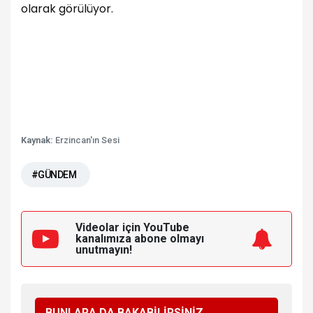
olarak görülüyor.
Kaynak:
Erzincan'ın Sesi
#GÜNDEM
Videolar için YouTube
kanalımıza
abone olmayı
unutmayın!
BUNLARA DA BAKABİLİRSİNİZ