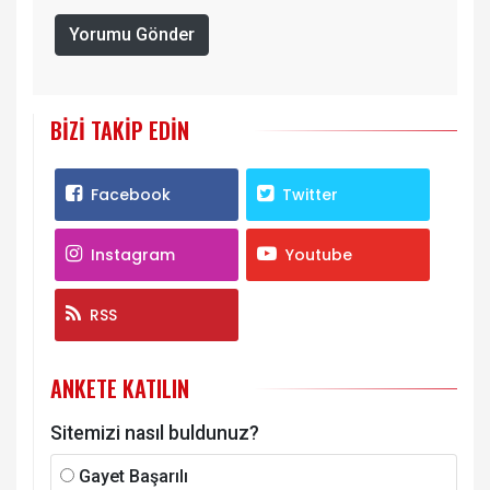
Yorumu Gönder
BIZI TAKIP EDIN
Facebook
Twitter
Instagram
Youtube
RSS
ANKETE KATILIN
Sitemizi nasıl buldunuz?
Gayet Başarılı