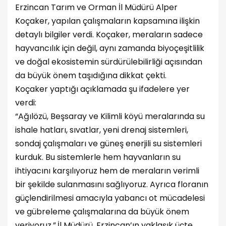
Erzincan Tarım ve Orman İl Müdürü Alper
Koçaker, yapılan çalışmaların kapsamına ilişkin
detaylı bilgiler verdi. Koçaker, meraların sadece
hayvancılık için değil, aynı zamanda biyoçeşitlilik
ve doğal ekosistemin sürdürülebilirliği açısından
da büyük önem taşıdığına dikkat çekti.
Koçaker yaptığı açıklamada şu ifadelere yer
verdi:
“Ağılözü, Beşsaray ve Kilimli köyü meralarında su
ishale hatları, sıvatlar, yeni drenaj sistemleri,
sondaj çalışmaları ve güneş enerjili su sistemleri
kurduk. Bu sistemlerle hem hayvanların su
ihtiyacını karşılıyoruz hem de meraların verimli
bir şekilde sulanmasını sağlıyoruz. Ayrıca floranın
güçlendirilmesi amacıyla yabancı ot mücadelesi
ve gübreleme çalışmalarına da büyük önem
veriyoruz.”.
İl Müdürü, Erzincan’ın yaklaşık üçte