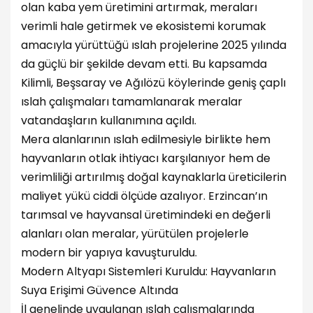
olan kaba yem üretimini artırmak, meraları
verimli hale getirmek ve ekosistemi korumak
amacıyla yürüttüğü ıslah projelerine 2025 yılında
da güçlü bir şekilde devam etti. Bu kapsamda
Kilimli, Beşsaray ve Ağılözü köylerinde geniş çaplı
ıslah çalışmaları tamamlanarak meralar
vatandaşların kullanımına açıldı.
Mera alanlarının ıslah edilmesiyle birlikte hem
hayvanların otlak ihtiyacı karşılanıyor hem de
verimliliği artırılmış doğal kaynaklarla üreticilerin
maliyet yükü ciddi ölçüde azalıyor. Erzincan’ın
tarımsal ve hayvansal üretimindeki en değerli
alanları olan meralar, yürütülen projelerle
modern bir yapıya kavuşturuldu.
Modern Altyapı Sistemleri Kuruldu: Hayvanların
Suya Erişimi Güvence Altında
İl genelinde uygulanan ıslah çalışmalarında