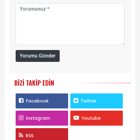
Yorumu Gönder
BIZI TAKIP EDIN
Facebook
Twitter
Instagram
Youtube
RSS