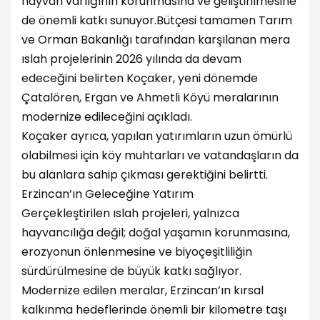
hayvan varlığının korunmasına ve geliştirilmesine
de önemli katkı sunuyor.
Bütçesi tamamen Tarım
ve Orman Bakanlığı tarafından karşılanan mera
ıslah projelerinin 2026 yılında da devam
edeceğini belirten Koçaker, yeni dönemde
Çatalören, Ergan ve Ahmetli Köyü meralarının
modernize edileceğini açıkladı.
Koçaker ayrıca, yapılan yatırımların uzun ömürlü
olabilmesi için köy muhtarları ve vatandaşların da
bu alanlara sahip çıkması gerektiğini belirtti.
Erzincan’ın Geleceğine Yatırım
Gerçekleştirilen ıslah projeleri, yalnızca
hayvancılığa değil; doğal yaşamın korunmasına,
erozyonun önlenmesine ve biyoçeşitliliğin
sürdürülmesine de büyük katkı sağlıyor.
Modernize edilen meralar, Erzincan’ın kırsal
kalkınma hedeflerinde önemli bir kilometre taşı