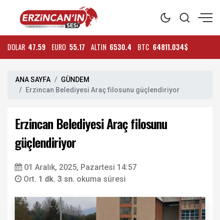
DOLAR
47.59
EURO
55.17
ALTIN
6530.4
BTC
64811.034$
ANA SAYFA
GÜNDEM
Erzincan Belediyesi Araç filosunu güçlendiriyor
Erzincan Belediyesi Araç filosunu
güçlendiriyor
01 Aralık, 2025, Pazartesi 14:57
Ort.
1 dk. 3 sn.
okuma süresi