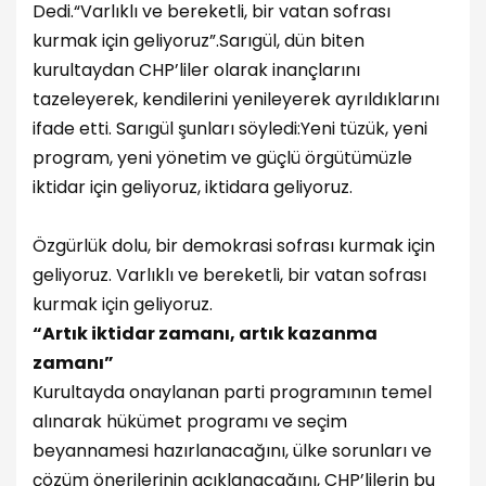
Dedi.
“Varlıklı ve bereketli, bir vatan sofrası
kurmak için geliyoruz”.
Sarıgül, dün biten
kurultaydan CHP’liler olarak inançlarını
tazeleyerek, kendilerini yenileyerek ayrıldıklarını
ifade etti. Sarıgül şunları söyledi:
Yeni tüzük, yeni
program, yeni yönetim ve güçlü örgütümüzle
iktidar için geliyoruz, iktidara geliyoruz.
Özgürlük dolu, bir demokrasi sofrası kurmak için
geliyoruz. Varlıklı ve bereketli, bir vatan sofrası
kurmak için geliyoruz.
“Artık iktidar zamanı, artık kazanma
zamanı”
Kurultayda onaylanan parti programının temel
alınarak hükümet programı ve seçim
beyannamesi hazırlanacağını, ülke sorunları ve
çözüm önerilerinin açıklanacağını, CHP’lilerin bu