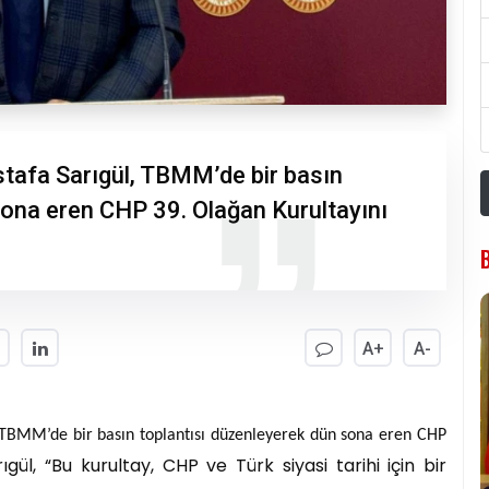
stafa Sarıgül, TBMM’de bir basın
sona eren CHP 39. Olağan Kurultayını
A+
A-
, TBMM’de bir basın toplantısı düzenleyerek dün sona eren CHP
ıgül, “Bu kurultay, CHP ve Türk siyasi tarihi için bir