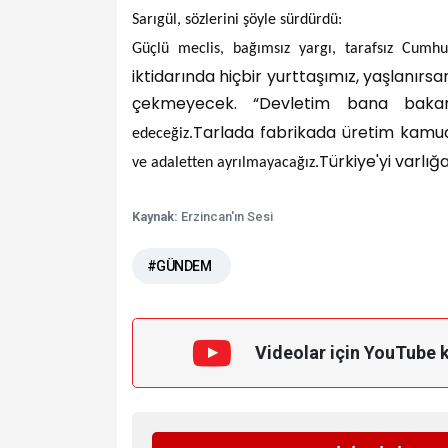
Sarıgül, sözlerini şöyle sürdürdü:
Güçlü meclis, bağımsız yargı, tarafsız Cumhu
iktidarında hiçbir yurttaşımız, yaşlanırs
çekmeyecek. “Devletim bana bakar,
Tarlada fabrikada üretim kamuda
edeceğiz.
Türkiye'yi varlı
ve adaletten ayrılmayacağız.
Kaynak:
Erzincan'ın Sesi
#GÜNDEM
Videolar için YouTube 