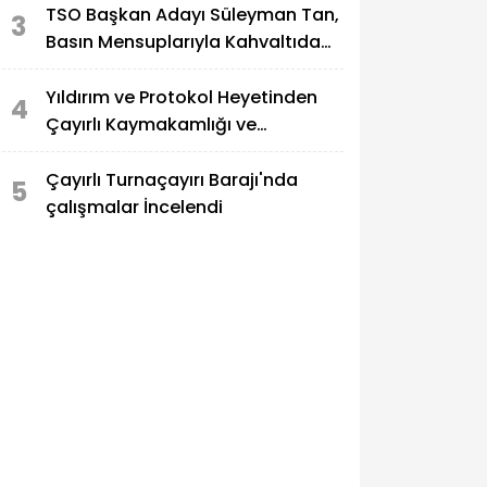
TSO Başkan Adayı Süleyman Tan,
3
Basın Mensuplarıyla Kahvaltıda
Buluştu
Yıldırım ve Protokol Heyetinden
4
Çayırlı Kaymakamlığı ve
Belediyesine Ziyaret
Çayırlı Turnaçayırı Barajı'nda
5
çalışmalar İncelendi