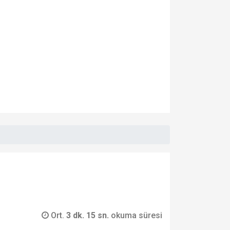
Ort.
3 dk. 15 sn.
okuma süresi