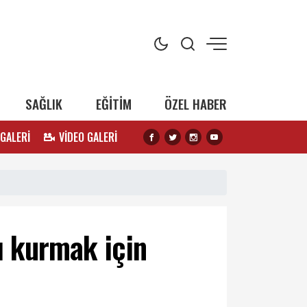
SAĞLIK
EĞİTİM
ÖZEL HABER
 GALERİ
VİDEO GALERİ
sı kurmak için