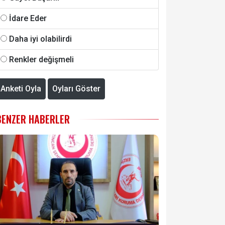
İdare Eder
Daha iyi olabilirdi
Renkler değişmeli
Anketi Oyla
Oyları Göster
BENZER HABERLER