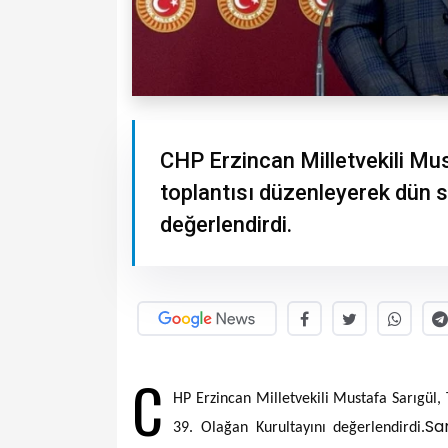
CHP Erzincan Milletvekili Mu
toplantısı düzenleyerek dün 
değerlendirdi.
C
HP Erzincan Milletvekili Mustafa Sarıgül
Sar
39. Olağan Kurultayını değerlendirdi.