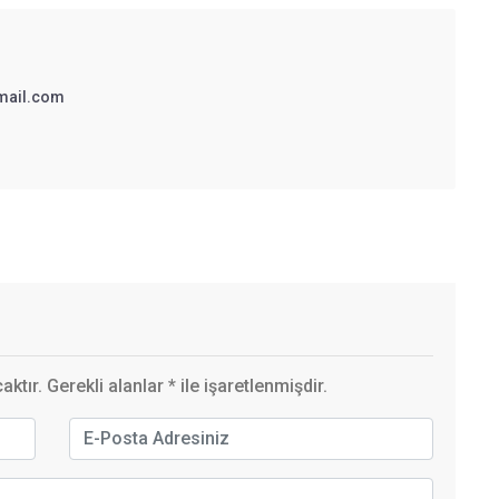
mail.com
ktır. Gerekli alanlar
*
ile işaretlenmişdir.