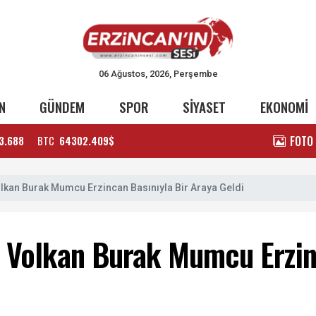
06 Ağustos, 2026, Perşembe
N
GÜNDEM
SPOR
SİYASET
EKONOMİ
FOTO
3.688
BTC
64302.409$
kan Burak Mumcu Erzincan Basınıyla Bir Araya Geldi
Volkan Burak Mumcu Erzinc