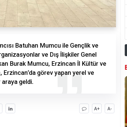
mcısı Batuhan Mumcu ile Gençlik ve
ganizasyonlar ve Dış İlişkiler Genel
an Burak Mumcu, Erzincan İl Kültür ve
 Erzincan’da görev yapan yerel ve
 araya geldi.
A+
A-