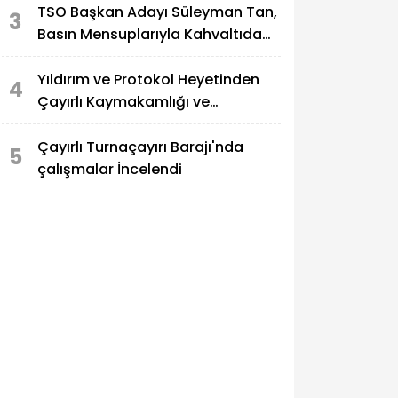
TSO Başkan Adayı Süleyman Tan,
3
Basın Mensuplarıyla Kahvaltıda
Buluştu
Yıldırım ve Protokol Heyetinden
4
Çayırlı Kaymakamlığı ve
Belediyesine Ziyaret
Çayırlı Turnaçayırı Barajı'nda
5
çalışmalar İncelendi