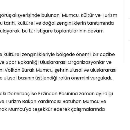
rüş alışverişinde bulunan Mumcu, Kültür ve Turizm
 tarihi, kültürel ve doğal zenginliklerin tanıtımında
layarak, bu tür istişare toplantılarının devam
e kültürel zenginlikleriyle bölgede önemli bir cazibe
 ve Spor Bakanlığı Uluslararası Organizasyonlar ve
anı Volkan Burak Mumcu, şehrin ulusal ve uluslararası
e ulusal basının üstlendiği rolün önemini vurguladı.
eki Demirbaş ise Erzincan Basınına zaman ayırdığı
r ve Turizm Bakan Yardımcısı Batuhan Mumcu ve
urak Mumcu'ya teşekkür ederek çalışmalarında