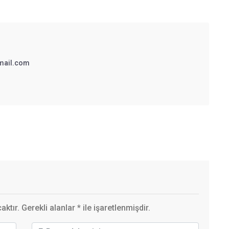
mail.com
ktır. Gerekli alanlar
*
ile işaretlenmişdir.