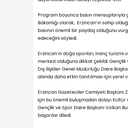
Program boyunca basın mensuplarıyla gö
Bakanlığı olarak, Erzincan’ın sahip olduğu
basının önemli bir paydaş olduğunu vurgu
edeceğini söyledi.
Erzincan’ın doğa sporları, inanç turizmi v
merkezi olduğuna dikkat çekildi. Gençlik
Dış İlişkiler Genel Müdürlüğü Daire Başk
alanda daha etkin tanıtılması için yerel v
Erzincan Gazeteciler Cemiyeti Başkanı Z
için bu önemli buluşmadan dolayı Kültü
Gençlik ve Spor Daire Başkanı Volkan B
başarılar diledi.