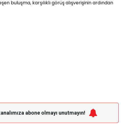
en buluşma, karşılıklı görüş alışverişinin ardından
kanalımıza
abone olmayı unutmayın!