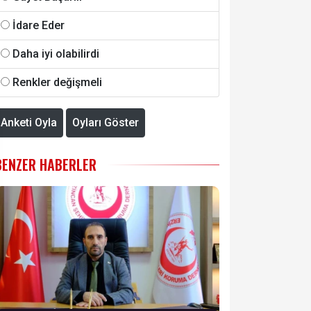
İdare Eder
Daha iyi olabilirdi
Renkler değişmeli
Anketi Oyla
Oyları Göster
BENZER HABERLER