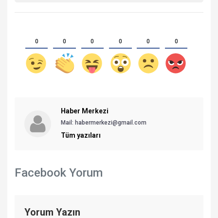
0
0
0
0
0
0
Haber Merkezi
Mail: habermerkezi@gmail.com
Tüm yazıları
Facebook Yorum
Yorum Yazın