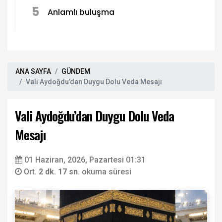
5
Anlamlı buluşma
ANA SAYFA
GÜNDEM
Vali Aydoğdu’dan Duygu Dolu Veda Mesajı
Vali Aydoğdu’dan Duygu Dolu Veda
Mesajı
01 Haziran, 2026, Pazartesi 01:31
Ort.
2 dk. 17 sn.
okuma süresi