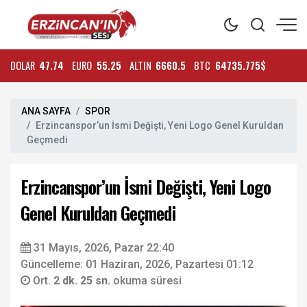
DOLAR
47.74
EURO
55.25
ALTIN
6660.5
BTC
64735.775$
ANA SAYFA
SPOR
Erzincanspor’un İsmi Değişti, Yeni Logo Genel Kuruldan
Geçmedi
Erzincanspor’un İsmi Değişti, Yeni Logo
Genel Kuruldan Geçmedi
31 Mayıs, 2026, Pazar 22:40
Güncelleme: 01 Haziran, 2026, Pazartesi 01:12
Ort.
2 dk. 25 sn.
okuma süresi