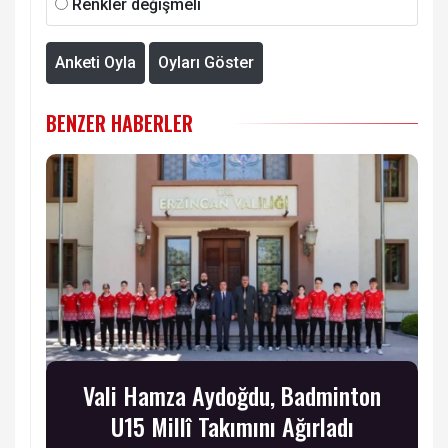
Renkler değişmeli
Anketi Oyla
Oyları Göster
BENZER HABERLER
Vali Hamza Aydoğdu, Badminton
U15 Millî Takımını Ağırladı