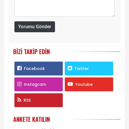
Yorumu Gönder
BIZI TAKIP EDIN
Facebook
Twitter
Instagram
Youtube
RSS
ANKETE KATILIN