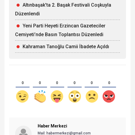
Altınbaşak’ta 2. Başak Festivali Coşkuyla
Düzenlendi
Yeni Parti Heyeti Erzincan Gazeteciler
Cemiyeti’nde Basın Toplantısı Düzenledi
Kahraman Tanoğlu Camii İbadete Açıldı
0
0
0
0
0
0
Haber Merkezi
Mail: habermerkezi@gmail.com