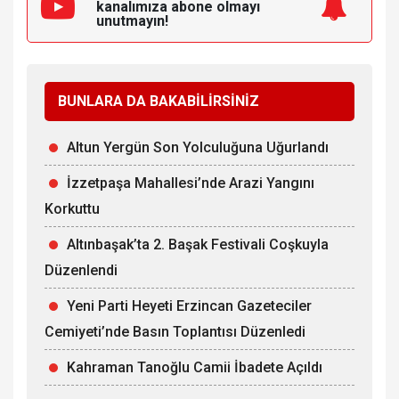
kanalımıza
abone olmayı
unutmayın!
BUNLARA DA BAKABİLİRSİNİZ
Altun Yergün Son Yolculuğuna Uğurlandı
İzzetpaşa Mahallesi’nde Arazi Yangını
Korkuttu
Altınbaşak’ta 2. Başak Festivali Coşkuyla
Düzenlendi
Yeni Parti Heyeti Erzincan Gazeteciler
Cemiyeti’nde Basın Toplantısı Düzenledi
Kahraman Tanoğlu Camii İbadete Açıldı