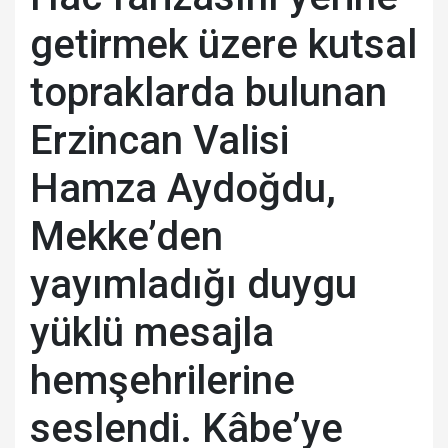
getirmek üzere kutsal
topraklarda bulunan
Erzincan Valisi
Hamza Aydoğdu,
Mekke’den
yayımladığı duygu
yüklü mesajla
hemşehrilerine
seslendi. Kâbe’ye