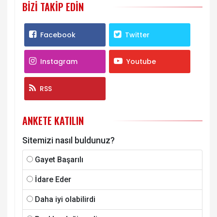
BIZI TAKIP EDIN
Facebook
Twitter
Instagram
Youtube
RSS
ANKETE KATILIN
Sitemizi nasıl buldunuz?
Gayet Başarılı
İdare Eder
Daha iyi olabilirdi