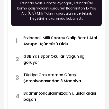
Erzincan Valisi Hamza Aydoğdu, Erzincan'da
kamp çalışmalarını sürdüren Badminton 15 Yaş
Altı (U15) Millî Takımı sporcularını ve teknik
heyetini makamında kabul etti.
Erzincanlı Millî Sporcu Galip Berat Afal
1
Avrupa Üçüncüsü Oldu
GSB Yaz Spor Okulları yoğun ilgi
2
görüyor
Türkiye Grekoromen Güreş
3
Şampiyonasından 3 Madalya
Badmintoncularımızdan Uluslar arası
4
başarı