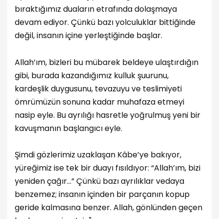
bıraktığımız duaların etrafında dolaşmaya
devam ediyor. Çünkü bazı yolculuklar bittiğinde
değil, insanın içine yerleştiğinde başlar.
Allah’ım, bizleri bu mübarek beldeye ulaştırdığın
gibi, burada kazandığımız kulluk şuurunu,
kardeşlik duygusunu, tevazuyu ve teslimiyeti
ömrümüzün sonuna kadar muhafaza etmeyi
nasip eyle. Bu ayrılığı hasretle yoğrulmuş yeni bir
kavuşmanın başlangıcı eyle.
Şimdi gözlerimiz uzaklaşan Kâbe’ye bakıyor,
yüreğimiz ise tek bir duayı fısıldıyor: “Allah’ım, bizi
yeniden çağır…” Çünkü bazı ayrılıklar vedaya
benzemez; insanın içinden bir parçanın kopup
geride kalmasına benzer.
Allah, gönlünden geçen