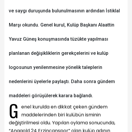
ve saygı duruşunda bulunulmasının ardından İstiklal
Marşı okundu. Genel kurul, Kulüp Başkanı Alaattin
Yavuz Güneş konuşmasında tüzükte yapılması
planlanan değişikliklerin gerekçelerini ve kulüp
logosunun yenilenmesine yönelik taleplerin
nedenlerini üyelerle paylaştı. Daha sonra gündem
maddeleri görüşülerek karara bağlandı.
G
enel kurulda en dikkat çeken gündem
maddelerinden biri kulübün isminin
değiştirilmesi oldu. Yapılan oylama sonucunda,
“Anagold 24 Erzincanspor” olan kulüp adının