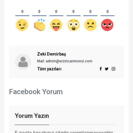
0
0
0
0
0
0
Zeki Demirbaş
Mail: admin@erzincaninsesi.com
Tüm yazıları
Facebook Yorum
Yorum Yazın
E-posta hesabınız sitede yayımlanmayacaktır.