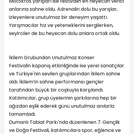
Motokros yarışları ise festivalin en heyecan verici
anlarına sahne oldu. Adrenalin dolu bu yarışlar,
izleyenlere unutulmaz bir deneyim yaşattı.
Yarışmacılar hız ve yeteneklerini sergilerken,
seyirciler de bu heyecan dolu anlara ortak oldu.
İkilem Grubundan Unutulmaz Konser
Festivalin kapanış etkinliğinde ise yerel sanatçılar
ve Türkiye'nin sevilen gruplarından İkilem sahne
aldı. İkilem’in sahne performansı gençler
tarafından büyük bir coşkuyla karşılandı.
Katılımcılar, grup üyelerinin şarkılarına hep bir
ağızdan eşlik ederek günü unutulmaz anılarla
tamamladı.
Dumanlı Tabiat Parkı'nda düzenlenen 7. Gençlik
ve Doğa Festivali, katılımcılara spor, eğlence ve