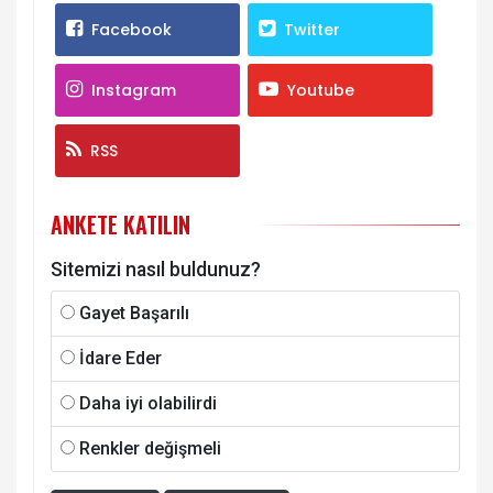
Facebook
Twitter
Instagram
Youtube
RSS
ANKETE KATILIN
Sitemizi nasıl buldunuz?
Gayet Başarılı
İdare Eder
Daha iyi olabilirdi
Renkler değişmeli