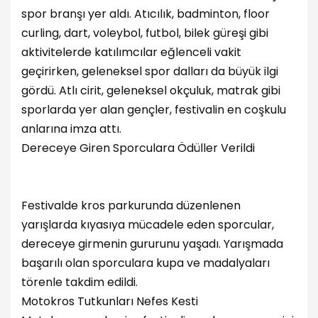
spor branşı yer aldı. Atıcılık, badminton, floor
curling, dart, voleybol, futbol, bilek güreşi gibi
aktivitelerde katılımcılar eğlenceli vakit
geçirirken, geleneksel spor dalları da büyük ilgi
gördü. Atlı cirit, geleneksel okçuluk, matrak gibi
sporlarda yer alan gençler, festivalin en coşkulu
anlarına imza attı.
Dereceye Giren Sporculara Ödüller Verildi
Festivalde kros parkurunda düzenlenen
yarışlarda kıyasıya mücadele eden sporcular,
dereceye girmenin gururunu yaşadı. Yarışmada
başarılı olan sporculara kupa ve madalyaları
törenle takdim edildi.
Motokros Tutkunları Nefes Kesti