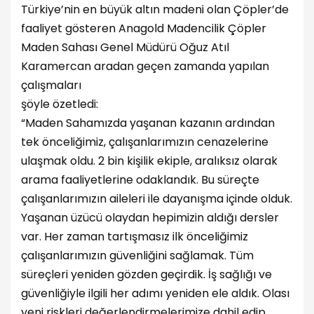
Türkiye’nin en büyük altın madeni olan Çöpler’de
faaliyet gösteren Anagold Madencilik Çöpler
Maden Sahası Genel Müdürü Oğuz Atıl
Karamercan aradan geçen zamanda yapılan
çalışmaları
şöyle özetledi:
“Maden Sahamızda yaşanan kazanın ardından
tek önceliğimiz, çalışanlarımızın cenazelerine
ulaşmak oldu. 2 bin kişilik ekiple, aralıksız olarak
arama faaliyetlerine odaklandık. Bu süreçte
çalışanlarımızın aileleri ile dayanışma içinde olduk.
Yaşanan üzücü olaydan hepimizin aldığı dersler
var. Her zaman tartışmasız ilk önceliğimiz
çalışanlarımızın güvenliğini sağlamak. Tüm
süreçleri yeniden gözden geçirdik. İş sağlığı ve
güvenliğiyle ilgili her adımı yeniden ele aldık. Olası
yeni riskleri değerlendirmelerimize dahil edip