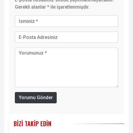
Gerekli alanlar
*
ile işaretlenmişdir.
Yorumu Gönder
BIZI TAKIP EDIN