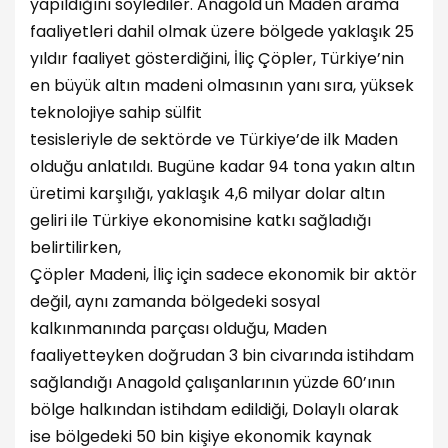
yapıldığını söylediler. Anagold'un Maden arama
faaliyetleri dahil olmak üzere bölgede yaklaşık 25
yıldır faaliyet gösterdiğini, İliç Çöpler, Türkiye’nin
en büyük altın madeni olmasının yanı sıra, yüksek
teknolojiye sahip sülfit
tesisleriyle de sektörde ve Türkiye’de ilk Maden
olduğu anlatıldı. Bugüne kadar 94 tona yakın altın
üretimi karşılığı, yaklaşık 4,6 milyar dolar altın
geliri ile Türkiye ekonomisine katkı sağladığı
belirtilirken,
Çöpler Madeni, İliç için sadece ekonomik bir aktör
değil, aynı zamanda bölgedeki sosyal
kalkınmanında parçası olduğu, Maden
faaliyetteyken doğrudan 3 bin civarında istihdam
sağlandığı Anagold çalışanlarının yüzde 60’ının
bölge halkından istihdam edildiği, Dolaylı olarak
ise bölgedeki 50 bin kişiye ekonomik kaynak