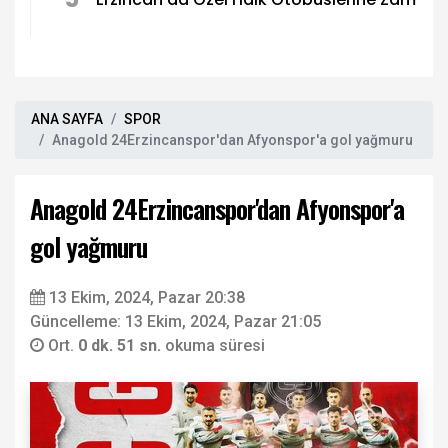
ANA SAYFA
SPOR
Anagold 24Erzincanspor'dan Afyonspor'a gol yağmuru
Anagold 24Erzincanspor'dan Afyonspor'a
gol yağmuru
13 Ekim, 2024, Pazar 20:38
Güncelleme: 13 Ekim, 2024, Pazar 21:05
Ort.
0 dk. 51 sn.
okuma süresi