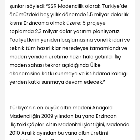
şunları söyledi: “SSR Madencilik olarak Türkiye’de
önümüzdeki beş yıllık dönemde 1,5 milyar dolarlık
kısmı Erzincan’a olmak üzere; 5 projeye
toplamda 2,3 milyar dolar yatırım planlıyoruz.
Faaliyetlerin yeniden başlamasına yönelik idari ve
teknik tüm hazırlıklar neredeyse tamamlandı ve
maden yeniden üretime hazır hale getirildi. İliç
maden sahası tekrar açıldığında Ülke
ekonomisine katkı sunmaya ve istihdama kaldığı
yerden katkı sunmaya devam edecek.”
Türkiye’nin en büyük altın madeni Anagold
Madenciliğin 2009 yılından bu yana Erzincan
İliç’teki Çöpler Altın Madeni’ni işlettiğini, Madende
2010 Aralık ayından bu yana altın üretimi