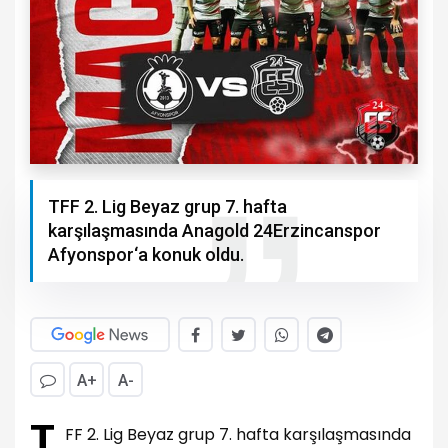
TFF 2. Lig Beyaz grup 7. hafta
karşılaşmasında Anagold 24Erzincanspor
Afyonspor‘a konuk oldu.
A+
A-
T
FF 2. Lig Beyaz grup 7. hafta karşılaşmasında