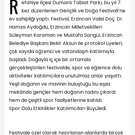
R
efahiye ilçesi Dumanlı Tabiat Parkı, bu yıl 7.
kez düzenlenen Gençlik ve Doğa Festivali’ne
ev sahipliği yaptı. Festival, Erzincan Valisi Doç. Dr.
Hamza Aydoğdu, Erzincan Milletvekilleri
Süleyman Karaman ve Mustafa Sarıgül, Erzincan
Belediye Başkanı Bekir Aksun ile protokol üyeleri,
çok sayıda öğrenci ve vatandaşın katılımıyla
başladı. Doğayla iç içe bir ortamda
gerçekleştirilen festivalde, spor ve eğlence dolu
aktiviteler katılımcılara unutulmaz anlar yaşattı.
Yeşil doğanın ve mavinin buluştuğu bu eşsiz
mekânda gençler hem doğanın tadını çıkardı
hem de çeşitli spor faaliyetlerine katıldı.
Spor Dolu Etkinlikler Katılımcıları Büyüledi.
Festivale özel olarak hazırlanan alanlarda birçok