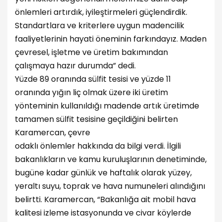
önlemleri artırdık, iyileştirmeleri güçlendirdik.
Standartlara ve kriterlere uygun madencilik
faaliyetlerinin hayati öneminin farkındayız. Maden
çevresel, işletme ve üretim bakımından
çalışmaya hazır durumda” dedi.
Yüzde 89 oranında sülfit tesisi ve yüzde 11
oranında yığın liç olmak üzere iki üretim
yönteminin kullanıldığı madende artık üretimde
tamamen sülfit tesisine geçildiğini belirten
Karamercan, çevre
odaklı önlemler hakkında da bilgi verdi. İlgili
bakanlıkların ve kamu kuruluşlarının denetiminde,
bugüne kadar günlük ve haftalık olarak yüzey,
yeraltı suyu, toprak ve hava numuneleri alındığını
belirtti. Karamercan, “Bakanlığa ait mobil hava
kalitesi izleme istasyonunda ve civar köylerde