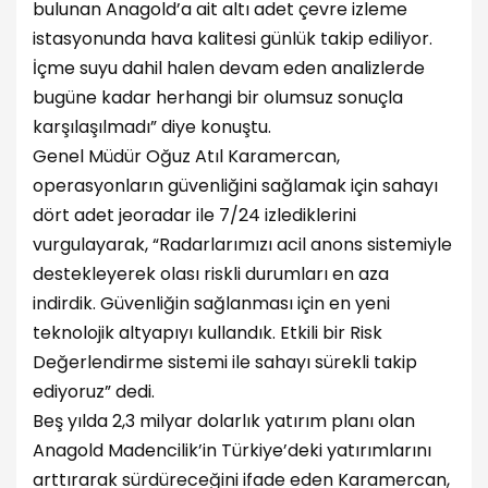
bulunan Anagold’a ait altı adet çevre izleme
istasyonunda hava kalitesi günlük takip ediliyor.
İçme suyu dahil halen devam eden analizlerde
bugüne kadar herhangi bir olumsuz sonuçla
karşılaşılmadı” diye konuştu.
Genel Müdür Oğuz Atıl Karamercan,
operasyonların güvenliğini sağlamak için sahayı
dört adet jeoradar ile 7/24 izlediklerini
vurgulayarak, “Radarlarımızı acil anons sistemiyle
destekleyerek olası riskli durumları en aza
indirdik. Güvenliğin sağlanması için en yeni
teknolojik altyapıyı kullandık. Etkili bir Risk
Değerlendirme sistemi ile sahayı sürekli takip
ediyoruz” dedi.
Beş yılda 2,3 milyar dolarlık yatırım planı olan
Anagold Madencilik’in Türkiye’deki yatırımlarını
arttırarak sürdüreceğini ifade eden Karamercan,