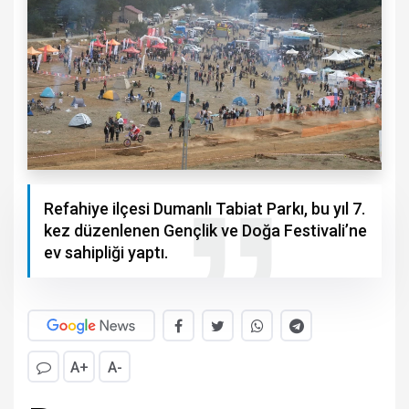
Refahiye ilçesi Dumanlı Tabiat Parkı, bu yıl 7.
kez düzenlenen Gençlik ve Doğa Festivali’ne
ev sahipliği yaptı.
A+
A-