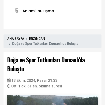
5
Anlamlı buluşma
ANA SAYFA
ERZİNCAN
Doğa ve Spor Tutkunları Dumanlı'da Buluştu
Doğa ve Spor Tutkunları Dumanlı'da
Buluştu
13 Ekim, 2024, Pazar 21:33
Ort.
1 dk. 51 sn.
okuma süresi