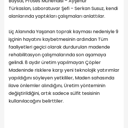
Baysal, Proses Mühendisi – Ayşenur
Türkaslan, Laboratuvar Şefi – Serkan Susuz, kendi
alanlarında yaptıkları çalışmaları anlattılar.
Liç Alanında Yaşanan toprak kayması nedeniyle 9
işçinin hayatını kaybetmesinin ardından Tüm
faaliyetleri geçici olarak durdurulan madende
rehabilitasyon çalışmalarında son aşamaya
gelindi. 8 aydır üretim yapılmayan Çöpler
Madeninde risklere karşı yeni teknolojik yatırımlar
yapıldığını söyleyen yetkililer, Maden sahasında
ilave önlemler alındığını, Üretim yönteminin
değiştirildiğini, artık sadece sülfit tesisinin
kullanılacağını belirttiler.