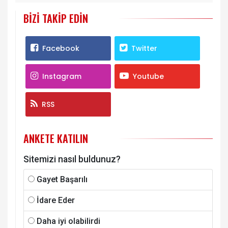
BIZI TAKIP EDIN
Facebook
Twitter
Instagram
Youtube
RSS
ANKETE KATILIN
Sitemizi nasıl buldunuz?
Gayet Başarılı
İdare Eder
Daha iyi olabilirdi