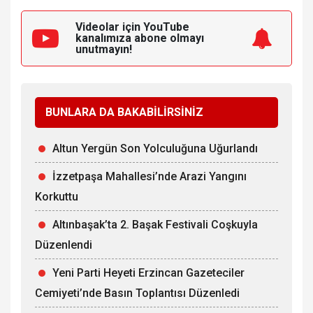
Videolar için YouTube
kanalımıza
abone olmayı
unutmayın!
BUNLARA DA BAKABİLİRSİNİZ
Altun Yergün Son Yolculuğuna Uğurlandı
İzzetpaşa Mahallesi’nde Arazi Yangını
Korkuttu
Altınbaşak’ta 2. Başak Festivali Coşkuyla
Düzenlendi
Yeni Parti Heyeti Erzincan Gazeteciler
Cemiyeti’nde Basın Toplantısı Düzenledi