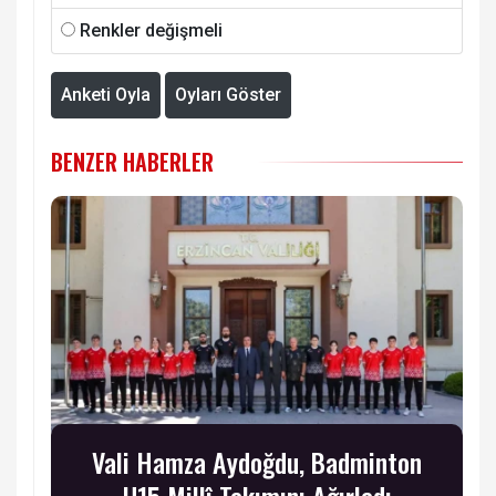
Renkler değişmeli
Anketi Oyla
Oyları Göster
BENZER HABERLER
Vali Hamza Aydoğdu, Badminton
U15 Millî Takımını Ağırladı