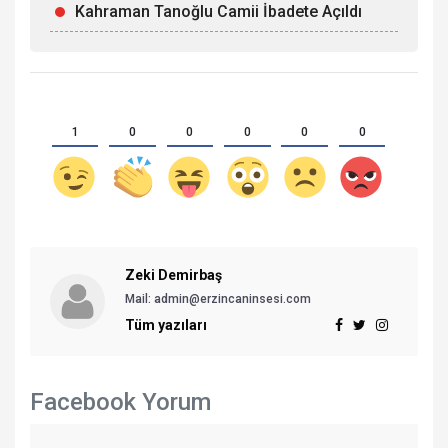
Kahraman Tanoğlu Camii İbadete Açıldı
1
0
0
0
0
0
Zeki Demirbaş
Mail: admin@erzincaninsesi.com
Tüm yazıları
Facebook Yorum