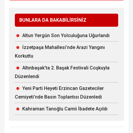
BUNLARA DA BAKABİLİRSİNİZ
Altun Yergün Son Yolculuğuna Uğurlandı
İzzetpaşa Mahallesi’nde Arazi Yangını
Korkuttu
Altınbaşak’ta 2. Başak Festivali Coşkuyla
Düzenlendi
Yeni Parti Heyeti Erzincan Gazeteciler
Cemiyeti’nde Basın Toplantısı Düzenledi
Kahraman Tanoğlu Camii İbadete Açıldı