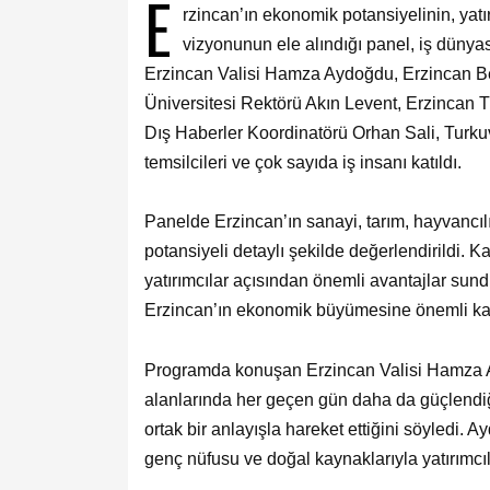
E
rzincan’ın ekonomik potansiyelinin, yatı
vizyonunun ele alındığı panel, iş dünyas
Erzincan Valisi Hamza Aydoğdu, Erzincan Be
Üniversitesi Rektörü Akın Levent, Erzincan 
Dış Haberler Koordinatörü Orhan Sali, Turkuv
temsilcileri ve çok sayıda iş insanı katıldı.
Panelde Erzincan’ın sanayi, tarım, hayvancılık
potansiyeli detaylı şekilde değerlendirildi. K
yatırımcılar açısından önemli avantajlar sund
Erzincan’ın ekonomik büyümesine önemli katk
Programda konuşan Erzincan Valisi Hamza Ay
alanlarında her geçen gün daha da güçlendiği
ortak bir anlayışla hareket ettiğini söyledi. 
genç nüfusu ve doğal kaynaklarıyla yatırımcıla