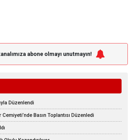
kanalımıza
abone olmayı unutmayın!
uyla Düzenlendi
er Cemiyeti’nde Basın Toplantısı Düzenledi
ldı