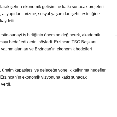
larak şehrin ekonomik gelişimine katkı sunacak projeleri
k, altyapıdan turizme, sosyal yaşamdan şehir estetiğine
kaydetti.
rsite-sanayi iş birliğinin önemine değinerek, akademik
turmayı hedeflediklerini söyledi. Erzincan TSO Başkanı
 yatırım alanları ve Erzincan’ın ekonomik hedefleri
, üretim kapasitesi ve geleceğe yönelik kalkınma hedefleri
ar Erzincan’ın ekonomik vizyonuna katkı sunacak
verdi.