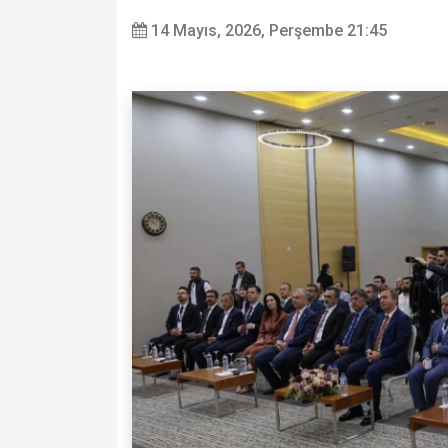
14 Mayıs, 2026, Perşembe 21:45