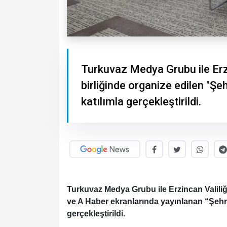
Turkuvaz Medya Grubu ile Erzi
birliğinde organize edilen "Şe
katılımla gerçekleştirildi.
Turkuvaz Medya Grubu ile Erzincan Valiliği
ve A Haber ekranlarında yayınlanan “Şehr
gerçekleştirildi.