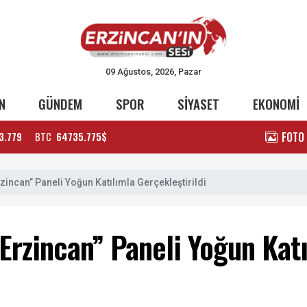
09 Ağustos, 2026, Pazar
N
GÜNDEM
SPOR
SİYASET
EKONOMİ
FOTO
3.779
BTC
64735.775$
incan” Paneli Yoğun Katılımla Gerçekleştirildi
Erzincan” Paneli Yoğun Katı