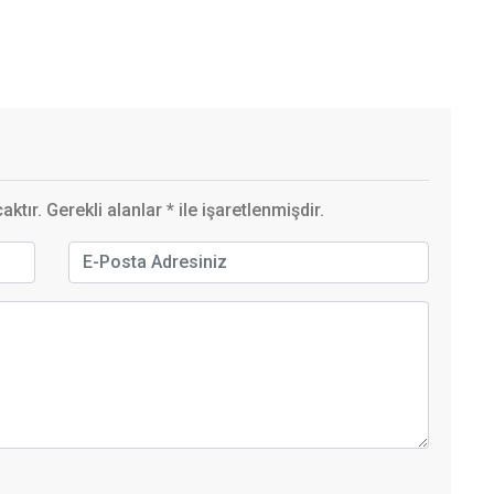
ktır. Gerekli alanlar
*
ile işaretlenmişdir.