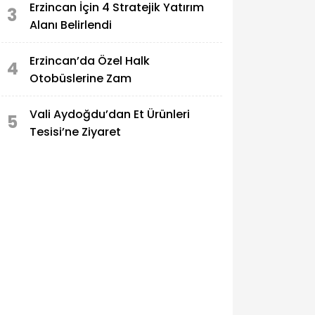
Erzincan İçin 4 Stratejik Yatırım
3
Alanı Belirlendi
Erzincan’da Özel Halk
4
Otobüslerine Zam
Vali Aydoğdu’dan Et Ürünleri
5
Tesisi’ne Ziyaret