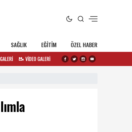
SAĞLIK
EĞİTİM
ÖZEL HABER
 GALERİ
VİDEO GALERİ
lımla