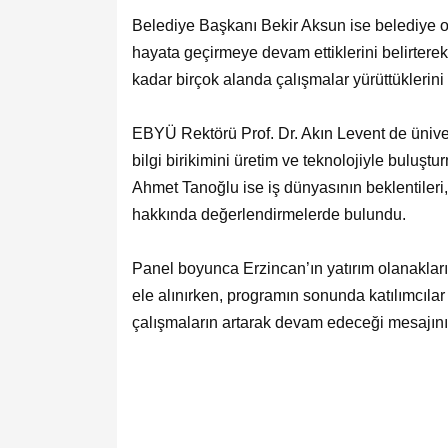
Belediye Başkanı Bekir Aksun ise belediye o
hayata geçirmeye devam ettiklerini belirtere
kadar birçok alanda çalışmalar yürüttüklerini 
EBYÜ Rektörü Prof. Dr. Akın Levent de ünive
bilgi birikimini üretim ve teknolojiyle buluş
Ahmet Tanoğlu ise iş dünyasının beklentileri,
hakkında değerlendirmelerde bulundu.
Panel boyunca Erzincan’ın yatırım olanakları
ele alınırken, programın sonunda katılımcıl
çalışmaların artarak devam edeceği mesajını 