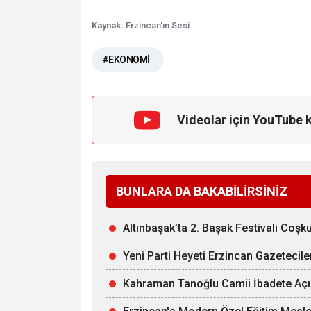
Kaynak:
Erzincan'ın Sesi
#EKONOMİ
Videolar için YouTube 
BUNLARA DA BAKABİLİRSİNİZ
Altınbaşak’ta 2. Başak Festivali Coşk
Yeni Parti Heyeti Erzincan Gazetecil
Kahraman Tanoğlu Camii İbadete Açı