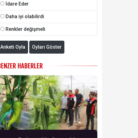
İdare Eder
Daha iyi olabilirdi
Renkler değişmeli
Anketi Oyla
Oyları Göster
BENZER HABERLER