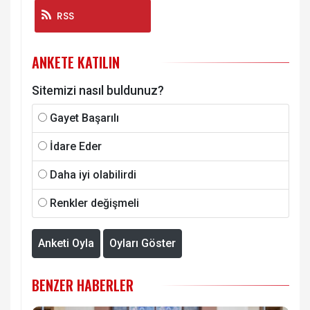
RSS
ANKETE KATILIN
Sitemizi nasıl buldunuz?
Gayet Başarılı
İdare Eder
Daha iyi olabilirdi
Renkler değişmeli
Anketi Oyla
Oyları Göster
BENZER HABERLER