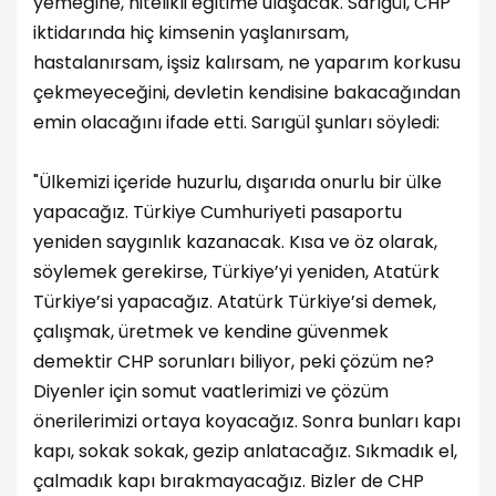
yemeğine, nitelikli eğitime ulaşacak. Sarıgül, CHP
iktidarında hiç kimsenin yaşlanırsam,
hastalanırsam, işsiz kalırsam, ne yaparım korkusu
çekmeyeceğini, devletin kendisine bakacağından
emin olacağını ifade etti. Sarıgül şunları söyledi:
"Ülkemizi içeride huzurlu, dışarıda onurlu bir ülke
yapacağız. Türkiye Cumhuriyeti pasaportu
yeniden saygınlık kazanacak. Kısa ve öz olarak,
söylemek gerekirse, Türkiye’yi yeniden, Atatürk
Türkiye’si yapacağız. Atatürk Türkiye’si demek,
çalışmak, üretmek ve kendine güvenmek
demektir CHP sorunları biliyor, peki çözüm ne?
Diyenler için somut vaatlerimizi ve çözüm
önerilerimizi ortaya koyacağız. Sonra bunları kapı
kapı, sokak sokak, gezip anlatacağız. Sıkmadık el,
çalmadık kapı bırakmayacağız. Bizler de CHP