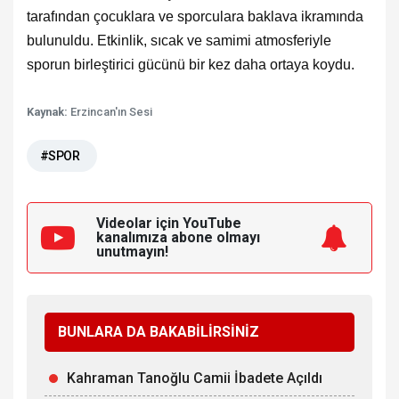
tarafından çocuklara ve sporculara baklava ikramında
bulunuldu. Etkinlik, sıcak ve samimi atmosferiyle
sporun birleştirici gücünü bir kez daha ortaya koydu.
Kaynak:
Erzincan'ın Sesi
#SPOR
Videolar için YouTube
kanalımıza
abone olmayı
unutmayın!
BUNLARA DA BAKABİLİRSİNİZ
Kahraman Tanoğlu Camii İbadete Açıldı