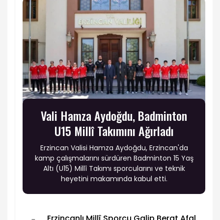
Vali Hamza Aydoğdu, Badminton
U15 Millî Takımını Ağırladı
Erzincan Valisi Hamza Aydoğdu, Erzincan'da
kamp çalışmalarını sürdüren Badminton 15 Yaş
Altı (U15) Millî Takımı sporcularını ve teknik
heyetini makamında kabul etti.
Erzincanlı Millî Sporcu Galip Berat Afal