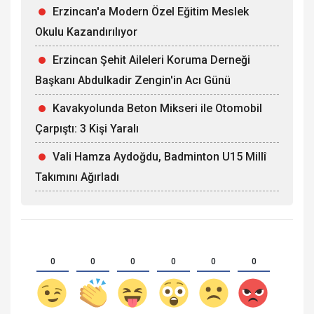
Erzincan'a Modern Özel Eğitim Meslek
Okulu Kazandırılıyor
Erzincan Şehit Aileleri Koruma Derneği
Başkanı Abdulkadir Zengin'in Acı Günü
Kavakyolunda Beton Mikseri ile Otomobil
Çarpıştı: 3 Kişi Yaralı
Vali Hamza Aydoğdu, Badminton U15 Millî
Takımını Ağırladı
0
0
0
0
0
0