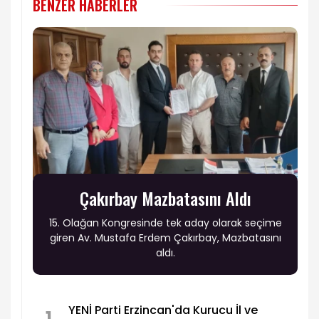
BENZER HABERLER
Çakırbay Mazbatasını Aldı
15. Olağan Kongresinde tek aday olarak seçime
giren Av. Mustafa Erdem Çakırbay, Mazbatasını
aldı.
YENİ Parti Erzincan'da Kurucu İl ve
1