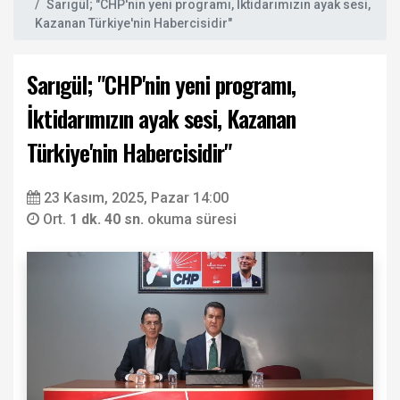
Sarıgül; "CHP'nin yeni programı, İktidarımızın ayak sesi,
Kazanan Türkiye'nin Habercisidir"
Sarıgül; "CHP'nin yeni programı,
İktidarımızın ayak sesi, Kazanan
Türkiye'nin Habercisidir"
23 Kasım, 2025, Pazar 14:00
Ort.
1 dk. 40 sn.
okuma süresi