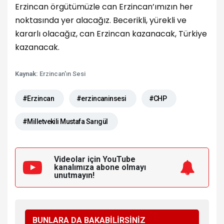
Erzincan örgütümüzle can Erzincan’ımızın her
noktasında yer alacağız. Becerikli, yürekli ve
kararlı olacağız, can Erzincan kazanacak, Türkiye
kazanacak.
Kaynak:
Erzincan'ın Sesi
#Erzincan
#erzincaninsesi
#CHP
#Milletvekili Mustafa Sarıgül
Videolar için YouTube
kanalımıza
abone olmayı
unutmayın!
BUNLARA DA BAKABİLİRSİNİZ