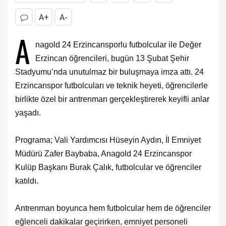
A+
A-
A
nagold 24 Erzincansporlu futbolcular ile Değer
Erzincan öğrencileri, bugün 13 Şubat Şehir
Stadyumu’nda unutulmaz bir buluşmaya imza attı. 24
Erzincanspor futbolcuları ve teknik heyeti, öğrencilerle
birlikte özel bir antrenman gerçekleştirerek keyifli anlar
yaşadı.
Programa; Vali Yardımcısı Hüseyin Aydın, İl Emniyet
Müdürü Zafer Baybaba, Anagold 24 Erzincanspor
Kulüp Başkanı Burak Çalık, futbolcular ve öğrenciler
katıldı.
Antrenman boyunca hem futbolcular hem de öğrenciler
eğlenceli dakikalar geçirirken, emniyet personeli