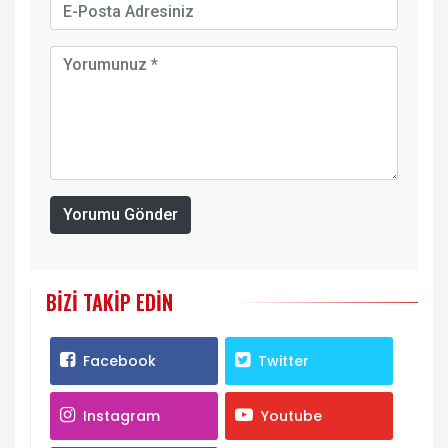
Yorumu Gönder
BIZI TAKIP EDIN
Facebook
Twitter
Instagram
Youtube