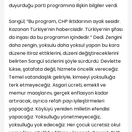
duyurduğu parti programına ilişkin bilgiler verdi.
Sarıgül; “Bu program, CHP iktidarının ayak sesidir.
Kazanan Türkiye’nin habercisidir. Türkiye’nin şifası
da inşası da bu programın içindedir.” Dedi. Zengini
daha zengin, yoksulu daha yoksul yapan bu kara
düzene itiraz ettiklerini, düzeni değiştireceklerini
belirten Sarıgül sözlerini şöyle sürdürdü: Devlette
lükse, şatafata değil, hizmete öncelik vereceğiz.
Temel vatandaşlık geliriyle, kimseyi yoksulluğa
terk etmeyeceğiz. Asgari ücreti, emekli ve
memur maaşlarını, gerçek enflasyon kadar
artıracak, ayrıca refah payı iyileştirmeleri
yapacağız. Köylüyü yeniden milletin efendisi
yapacağız. Yoksulluğu yönetmeyeceğiz,
yoksulluğu yok edeceğiz. Her çocuk ücretsiz okul