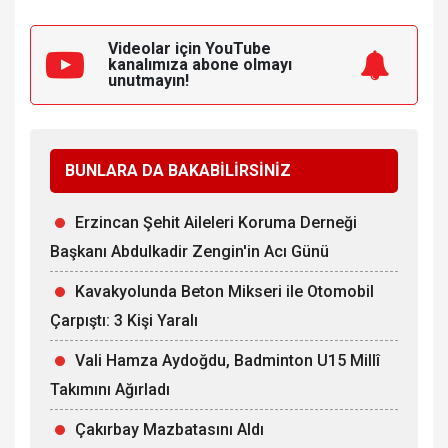
Videolar için YouTube
kanalımıza
abone olmayı
unutmayın!
BUNLARA DA BAKABİLİRSİNİZ
Erzincan Şehit Aileleri Koruma Derneği
Başkanı Abdulkadir Zengin'in Acı Günü
Kavakyolunda Beton Mikseri ile Otomobil
Çarpıştı: 3 Kişi Yaralı
Vali Hamza Aydoğdu, Badminton U15 Millî
Takımını Ağırladı
Çakırbay Mazbatasını Aldı