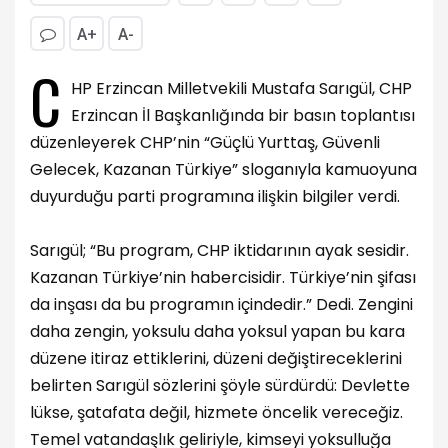
A+
A-
C
HP Erzincan Milletvekili Mustafa Sarıgül, CHP
Erzincan İl Başkanlığında bir basın toplantısı
düzenleyerek CHP’nin “Güçlü Yurttaş, Güvenli
Gelecek, Kazanan Türkiye” sloganıyla kamuoyuna
duyurduğu parti programına ilişkin bilgiler verdi.
Sarıgül; “Bu program, CHP iktidarının ayak sesidir.
Kazanan Türkiye’nin habercisidir. Türkiye’nin şifası
da inşası da bu programın içindedir.” Dedi. Zengini
daha zengin, yoksulu daha yoksul yapan bu kara
düzene itiraz ettiklerini, düzeni değiştireceklerini
belirten Sarıgül sözlerini şöyle sürdürdü: Devlette
lükse, şatafata değil, hizmete öncelik vereceğiz.
Temel vatandaşlık geliriyle, kimseyi yoksulluğa