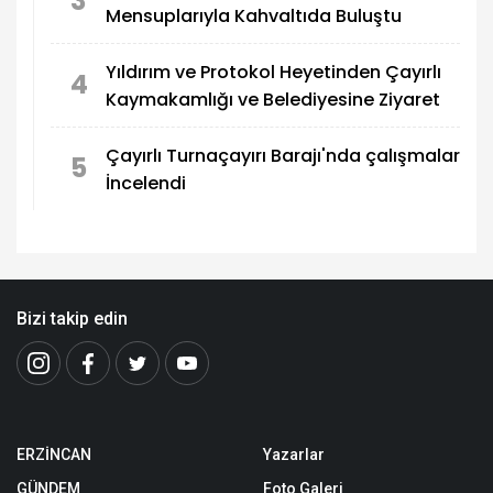
3
Mensuplarıyla Kahvaltıda Buluştu
Yıldırım ve Protokol Heyetinden Çayırlı
4
Kaymakamlığı ve Belediyesine Ziyaret
Çayırlı Turnaçayırı Barajı'nda çalışmalar
5
İncelendi
Bizi takip edin
ERZİNCAN
Yazarlar
GÜNDEM
Foto Galeri