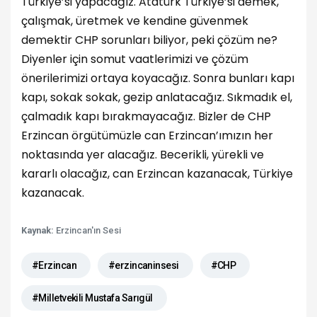
Türkiye’si yapacağız. Atatürk Türkiye’si demek,
çalışmak, üretmek ve kendine güvenmek
demektir CHP sorunları biliyor, peki çözüm ne?
Diyenler için somut vaatlerimizi ve çözüm
önerilerimizi ortaya koyacağız. Sonra bunları kapı
kapı, sokak sokak, gezip anlatacağız. Sıkmadık el,
çalmadık kapı bırakmayacağız. Bizler de CHP
Erzincan örgütümüzle can Erzincan’ımızın her
noktasında yer alacağız. Becerikli, yürekli ve
kararlı olacağız, can Erzincan kazanacak, Türkiye
kazanacak.
Kaynak:
Erzincan'ın Sesi
#Erzincan
#erzincaninsesi
#CHP
#Milletvekili Mustafa Sarıgül