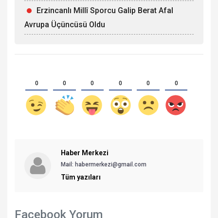
Erzincanlı Millî Sporcu Galip Berat Afal
Avrupa Üçüncüsü Oldu
0
0
0
0
0
0
Haber Merkezi
Mail: habermerkezi@gmail.com
Tüm yazıları
Facebook Yorum