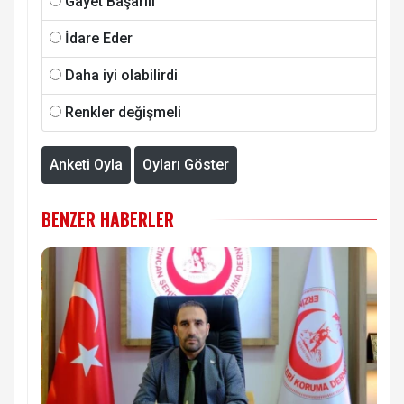
Gayet Başarılı
İdare Eder
Daha iyi olabilirdi
Renkler değişmeli
Anketi Oyla
Oyları Göster
BENZER HABERLER