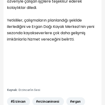
özveriyle çalışan işçilere teşekkür ederek
kolaylıklar diledi.
Yetkililer, çalışmaların planlandığı şekilde
ilerlediğini ve Ergan Dağı Kayak Merkezi’nin yeni
sezonda kayakseverlere çok daha gelişmiş
imkânlarla hizmet vereceğini belirtti.
Kaynak:
Erzincan'ın Sesi
#Erzincan
#erzincaninsesi
#ergan