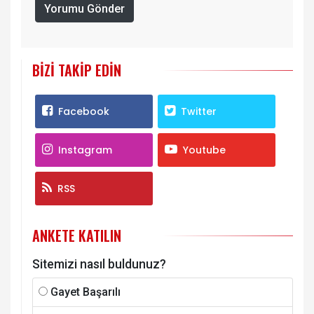
Yorumu Gönder
BIZI TAKIP EDIN
Facebook
Twitter
Instagram
Youtube
RSS
ANKETE KATILIN
Sitemizi nasıl buldunuz?
Gayet Başarılı