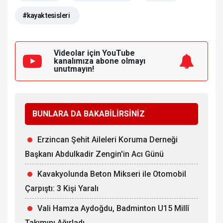
#kayak tesisleri
Videolar için YouTube
kanalımıza
abone olmayı
unutmayın!
BUNLARA DA BAKABİLİRSİNİZ
Erzincan Şehit Aileleri Koruma Derneği
Başkanı Abdulkadir Zengin'in Acı Günü
Kavakyolunda Beton Mikseri ile Otomobil
Çarpıştı: 3 Kişi Yaralı
Vali Hamza Aydoğdu, Badminton U15 Millî
Takımını Ağırladı