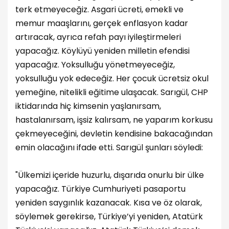
terk etmeyeceğiz. Asgari ücreti, emekli ve
memur maaşlarını, gerçek enflasyon kadar
artıracak, ayrıca refah payı iyileştirmeleri
yapacağız. Köylüyü yeniden milletin efendisi
yapacağız. Yoksulluğu yönetmeyeceğiz,
yoksulluğu yok edeceğiz. Her çocuk ücretsiz okul
yemeğine, nitelikli eğitime ulaşacak. Sarıgül, CHP
iktidarında hiç kimsenin yaşlanırsam,
hastalanırsam, işsiz kalırsam, ne yaparım korkusu
çekmeyeceğini, devletin kendisine bakacağından
emin olacağını ifade etti. Sarıgül şunları söyledi:
"Ülkemizi içeride huzurlu, dışarıda onurlu bir ülke
yapacağız. Türkiye Cumhuriyeti pasaportu
yeniden saygınlık kazanacak. Kısa ve öz olarak,
söylemek gerekirse, Türkiye’yi yeniden, Atatürk