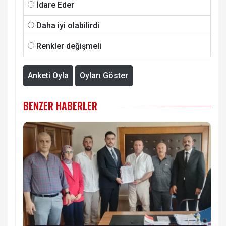
İdare Eder
Daha iyi olabilirdi
Renkler değişmeli
Anketi Oyla
Oyları Göster
BENZER HABERLER