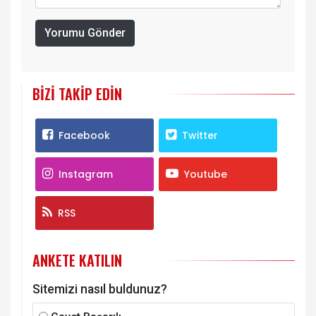
Yorumu Gönder
BIZI TAKIP EDIN
Facebook
Twitter
Instagram
Youtube
RSS
ANKETE KATILIN
Sitemizi nasıl buldunuz?