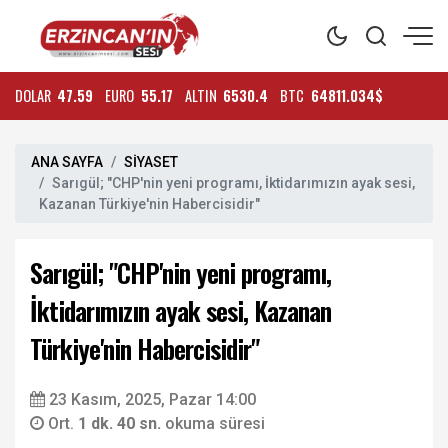
DOLAR
47.59
EURO
55.17
ALTIN
6530.4
BTC
64811.034$
ANA SAYFA
SİYASET
Sarıgül; "CHP'nin yeni programı, İktidarımızın ayak sesi,
Kazanan Türkiye'nin Habercisidir"
Sarıgül; "CHP'nin yeni programı,
İktidarımızın ayak sesi, Kazanan
Türkiye'nin Habercisidir"
23 Kasım, 2025, Pazar 14:00
Ort.
1 dk. 40 sn.
okuma süresi