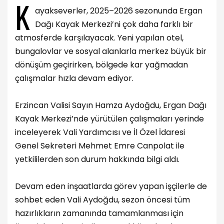
K
ayakseverler, 2025–2026 sezonunda Ergan
Dağı Kayak Merkezi’ni çok daha farklı bir
atmosferde karşılayacak. Yeni yapılan otel,
bungalovlar ve sosyal alanlarla merkez büyük bir
dönüşüm geçirirken, bölgede kar yağmadan
çalışmalar hızla devam ediyor.
Erzincan Valisi Sayın Hamza Aydoğdu, Ergan Dağı
Kayak Merkezi’nde yürütülen çalışmaları yerinde
inceleyerek Vali Yardımcısı ve İl Özel İdaresi
Genel Sekreteri Mehmet Emre Canpolat ile
yetkililerden son durum hakkında bilgi aldı.
Devam eden inşaatlarda görev yapan işçilerle de
sohbet eden Vali Aydoğdu, sezon öncesi tüm
hazırlıkların zamanında tamamlanması için