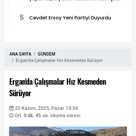
yapılır"
5
Cevdet Ersoy Yeni Partiyi Duyurdu
ANA SAYFA
GÜNDEM
Ergan'da Çalışmalar Hız Kesmeden Sürüyor
Ergan'da Çalışmalar Hız Kesmeden
Sürüyor
23 Kasım, 2025, Pazar 14:54
Ort.
0 dk. 45 sn.
okuma süresi