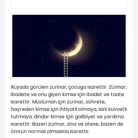
Rüyada görülen zürinar, çocuga isarettir. Zürinar,
ibadete ve onu giyen kimse için ibadet ve taate
isarettir. Müslüman için zürinar, söhrete,
hayreden kimse için ihtiyatli olmaya, isini kuvvetli
tutmaya, dindar kimse için galibiyet ve yardima
isarettir. Bazen zürinar, zina ve atese, bazen de
ömrün normal olmasina isarettir.