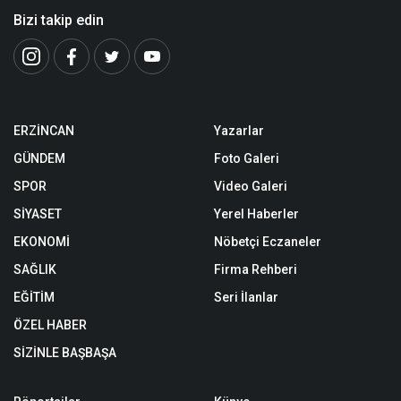
Bizi takip edin
ERZİNCAN
Yazarlar
GÜNDEM
Foto Galeri
SPOR
Video Galeri
SİYASET
Yerel Haberler
EKONOMİ
Nöbetçi Eczaneler
SAĞLIK
Firma Rehberi
EĞİTİM
Seri İlanlar
ÖZEL HABER
SİZİNLE BAŞBAŞA