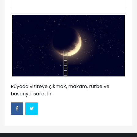
Rüyada viziteye çikmak, makam, rütbe ve
basariya isarettir.