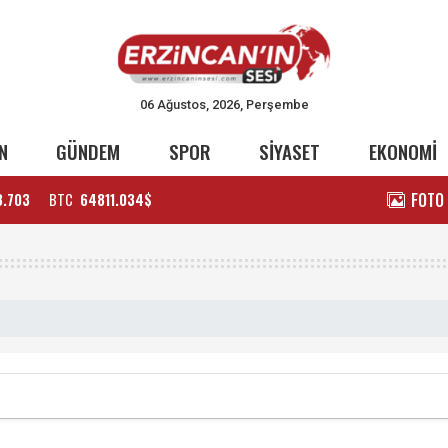
06 Ağustos, 2026, Perşembe
N
GÜNDEM
SPOR
SİYASET
EKONOMİ
FOTO
3.703
BTC
64811.034$