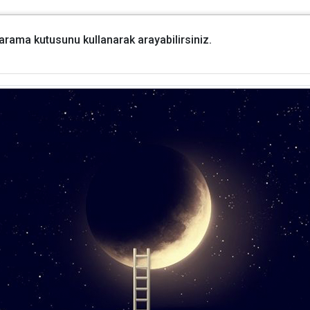
i arama kutusunu kullanarak arayabilirsiniz.