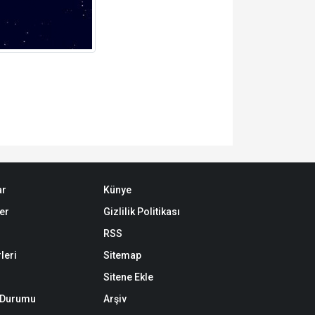
ar
Künye
er
Gizlilik Politikası
RSS
leri
Sitemap
Sitene Ekle
k Durumu
Arşiv