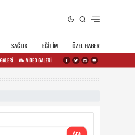
SAĞLIK
EĞİTİM
ÖZEL HABER
 GALERİ
VİDEO GALERİ