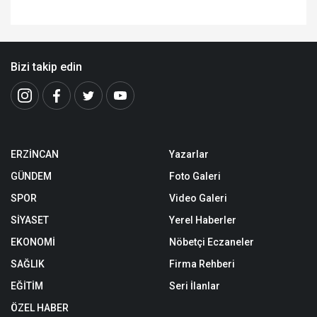
Bizi takip edin
ERZİNCAN
Yazarlar
GÜNDEM
Foto Galeri
SPOR
Video Galeri
SİYASET
Yerel Haberler
EKONOMİ
Nöbetçi Eczaneler
SAĞLIK
Firma Rehberi
EĞİTİM
Seri İlanlar
ÖZEL HABER