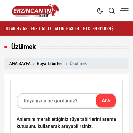
DOLAR
47.59
EURO
55.17
ALTIN
6530.4
BTC
64811.034$
Üzülmek
ANA SAYFA
Rüya Tabirleri
Üzülmek
Anlamını merak ettiğiniz rüya tabirlerini arama
kutusunu kullanarak arayabilirsiniz.