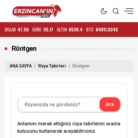
DOLAR
47.59
EURO
55.17
ALTIN
6530.4
BTC
64811.034$
Röntgen
ANA SAYFA
Rüya Tabirleri
Röntgen
Anlamını merak ettiğiniz rüya tabirlerini arama
kutusunu kullanarak arayabilirsiniz.