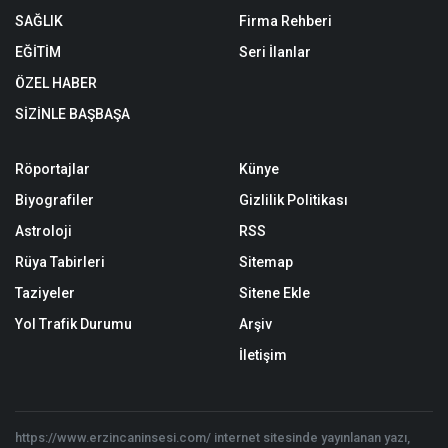
SAĞLIK
Firma Rehberi
EĞİTİM
Seri İlanlar
ÖZEL HABER
SİZİNLE BAŞBAŞA
Röportajlar
Künye
Biyografiler
Gizlilik Politikası
Astroloji
RSS
Rüya Tabirleri
Sitemap
Taziyeler
Sitene Ekle
Yol Trafik Durumu
Arşiv
İletişim
https://www.erzincaninsesi.com/ internet sitesinde yayınlanan yazı,