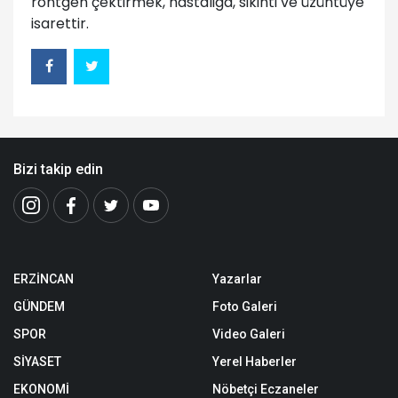
röntgen çektirmek, hastaliga, sikinti ve üzüntüye
isarettir.
Bizi takip edin
ERZİNCAN
Yazarlar
GÜNDEM
Foto Galeri
SPOR
Video Galeri
SİYASET
Yerel Haberler
EKONOMİ
Nöbetçi Eczaneler