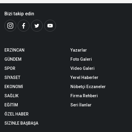
Bizi takip edin
ERZİNCAN
Yazarlar
GÜNDEM
Foto Galeri
SPOR
Video Galeri
SİYASET
Yerel Haberler
EKONOMİ
Nöbetçi Eczaneler
SAĞLIK
Firma Rehberi
EĞİTİM
Seri İlanlar
ÖZEL HABER
SİZİNLE BAŞBAŞA