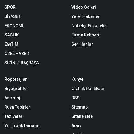
SPOR
Video Galeri
SİYASET
Yerel Haberler
EKONOMİ
Nöbetçi Eczaneler
SAĞLIK
Firma Rehberi
EĞİTİM
Seri İlanlar
ÖZEL HABER
SİZİNLE BAŞBAŞA
Röportajlar
Künye
Biyografiler
Gizlilik Politikası
Astroloji
RSS
Rüya Tabirleri
Sitemap
Taziyeler
Sitene Ekle
Yol Trafik Durumu
Arşiv