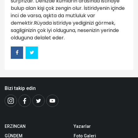
sürprizdir. Denizde kumların arasında istiridye
bulup alan kişi çok zengin olur. İstiridyenin içinde
inci de varsa, aşkta da mutluluk var
demektir.Rüyada istiridye yediginizi görmek,
sagliginizin çok iyi olduguna, nesenizin yerinde
olduguna delalet eder.
Bizi takip edin
ERZİNCAN
Yazarlar
GÜNDEM
Foto Galeri