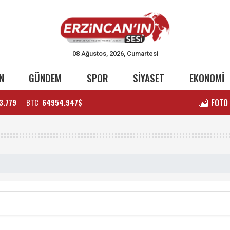
08 Ağustos, 2026, Cumartesi
N
GÜNDEM
SPOR
SİYASET
EKONOMİ
FOTO
3.779
BTC
64954.947$