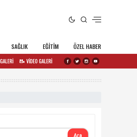
SAĞLIK
EĞİTİM
ÖZEL HABER
 GALERİ
VİDEO GALERİ