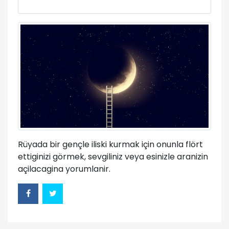
Rüyada bir gençle iliski kurmak için onunla flört
ettiginizi görmek, sevgiliniz veya esinizle aranizin
açilacagina yorumlanir.