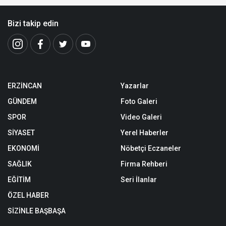
Bizi takip edin
ERZİNCAN
Yazarlar
GÜNDEM
Foto Galeri
SPOR
Video Galeri
SİYASET
Yerel Haberler
EKONOMİ
Nöbetçi Eczaneler
SAĞLIK
Firma Rehberi
EĞİTİM
Seri İlanlar
ÖZEL HABER
SİZİNLE BAŞBAŞA