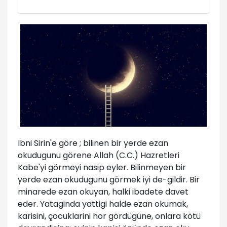
Ibni Sirin'e göre ; bilinen bir yerde ezan
okudugunu görene Allah (C.C.) Hazretleri
Kabe'yi görmeyi nasip eyler. Bilinmeyen bir
yerde ezan okudugunu görmek iyi de-gildir. Bir
minarede ezan okuyan, halki ibadete davet
eder. Yataginda yattigi halde ezan okumak,
karisini, çocuklarini hor gördügüne, onlara kötü