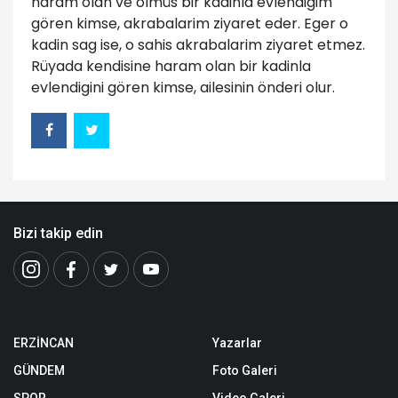
haram olan ve ölmüs bir kadinla evlendigim
gören kimse, akrabalarim ziyaret eder. Eger o
kadin sag ise, o sahis akrabalarim ziyaret etmez.
Rüyada kendisine haram olan bir kadinla
evlendigini gören kimse, ailesinin önderi olur.
Bizi takip edin
ERZİNCAN
Yazarlar
GÜNDEM
Foto Galeri