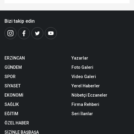
Bizi takip edin
ERZİNCAN
Yazarlar
GÜNDEM
Foto Galeri
SPOR
Video Galeri
SİYASET
Yerel Haberler
EKONOMİ
Nöbetçi Eczaneler
SAĞLIK
Firma Rehberi
EĞİTİM
Seri İlanlar
ÖZEL HABER
SİZİNLE BAŞBAŞA