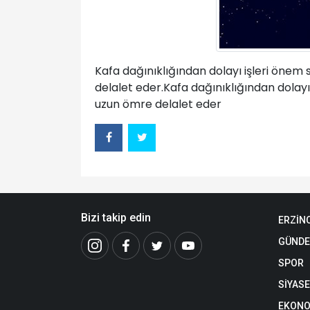
Kafa dağınıklığından dolayı işleri öne
delalet eder.Kafa dağınıklığından dola
uzun ömre delalet eder
Bizi takip edin
ERZİN
GÜND
SPOR
SİYAS
EKONO