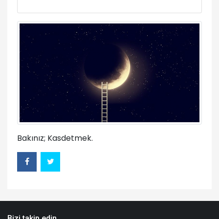
Bakınız; Kasdetmek.
Bizi takip edin