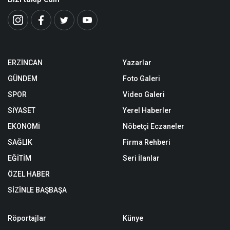
ERZİNCAN
Yazarlar
GÜNDEM
Foto Galeri
SPOR
Video Galeri
SİYASET
Yerel Haberler
EKONOMİ
Nöbetçi Eczaneler
SAĞLIK
Firma Rehberi
EĞİTİM
Seri İlanlar
ÖZEL HABER
SİZİNLE BAŞBAŞA
Röportajlar
Künye