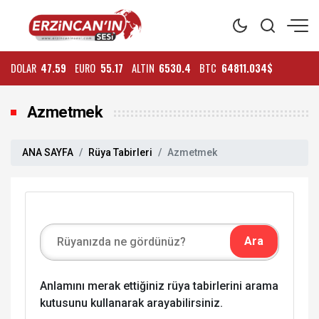
DOLAR
47.59
EURO
55.17
ALTIN
6530.4
BTC
64811.034$
Azmetmek
ANA SAYFA
Rüya Tabirleri
Azmetmek
Anlamını merak ettiğiniz rüya tabirlerini arama
kutusunu kullanarak arayabilirsiniz.