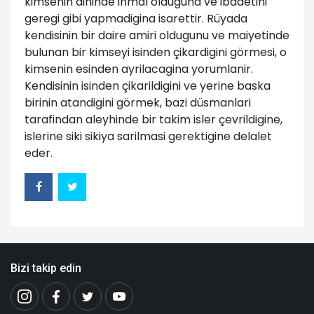
kimsenin dininde ihmal olduguna ve ibadetini
geregi gibi yapmadigina isarettir. Rüyada
kendisinin bir daire amiri oldugunu ve maiyetinde
bulunan bir kimseyi isinden çikardigini görmesi, o
kimsenin esinden ayrilacagina yorumlanir.
Kendisinin isinden çikarildigini ve yerine baska
birinin atandigini görmek, bazi düsmanlari
tarafindan aleyhinde bir takim isler çevrildigine,
islerine siki sikiya sarilmasi gerektigine delalet
eder.
Bizi takip edin