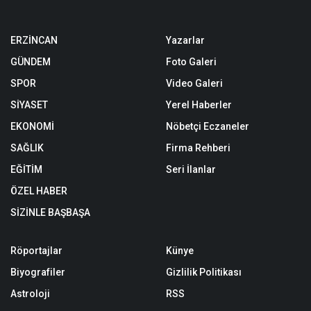
ERZİNCAN
Yazarlar
GÜNDEM
Foto Galeri
SPOR
Video Galeri
SİYASET
Yerel Haberler
EKONOMİ
Nöbetçi Eczaneler
SAĞLIK
Firma Rehberi
EĞİTİM
Seri İlanlar
ÖZEL HABER
SİZİNLE BAŞBAŞA
Röportajlar
Künye
Biyografiler
Gizlilik Politikası
Astroloji
RSS