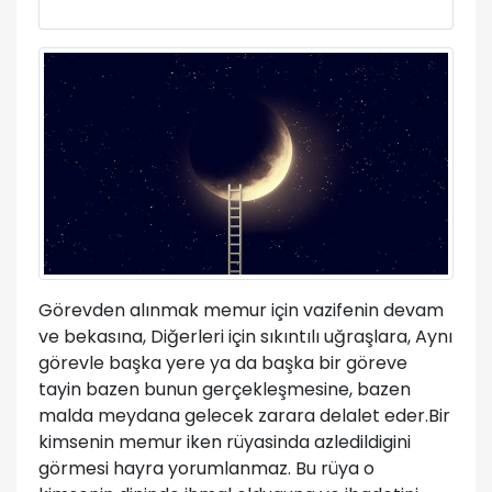
Görevden alınmak memur için vazifenin devam
ve bekasına, Diğerleri için sıkıntılı uğraşlara, Aynı
görevle başka yere ya da başka bir göreve
tayin bazen bunun gerçekleşmesine, bazen
malda meydana gelecek zarara delalet eder.Bir
kimsenin memur iken rüyasinda azledildigini
görmesi hayra yorumlanmaz. Bu rüya o