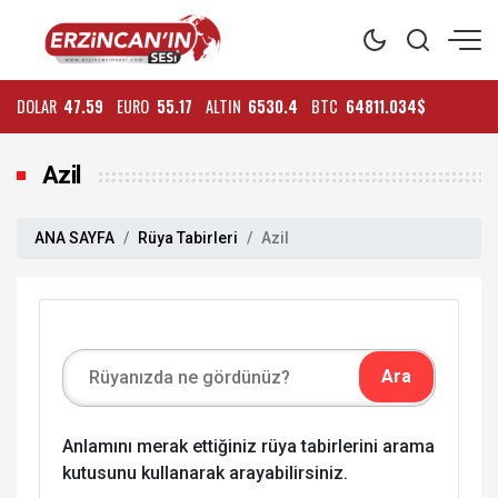
DOLAR
47.59
EURO
55.17
ALTIN
6530.4
BTC
64811.034$
Azil
ANA SAYFA
Rüya Tabirleri
Azil
Anlamını merak ettiğiniz rüya tabirlerini arama
kutusunu kullanarak arayabilirsiniz.